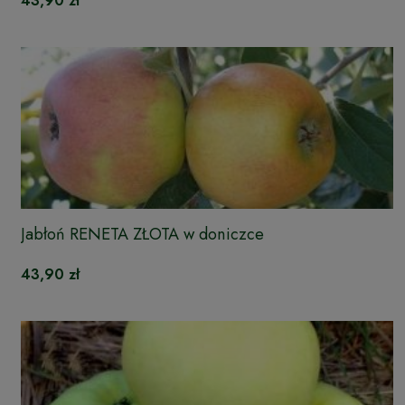
43,90 zł
Jabłoń RENETA ZŁOTA w doniczce
43,90 zł