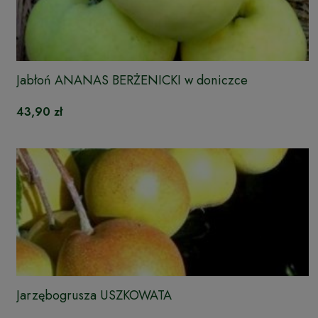
Jabłoń ANANAS BERŻENICKI w doniczce
43,90 zł
Jarzębogrusza USZKOWATA