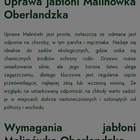
Uprawa jabłoni Malinówka
Oberlandzka
Uprawa Malinówki jest prosta, zwłaszcza że odmiana jest
odporna na choroby, w tym parcha i mączniaka. Nadaje się
idealnie do sadów ekologicznych, gdzie unika się
chemicznych środków ochrony roślin. Drzewo rośnie
umiarkowanie silnie, ale jego korona łatwo ulega
zagęszczeniu, dlatego kluczowe jest regularne cięcie
prześwietlające, najlepiej zimą lub wczesną wiosną. Ze
względu na umiarkowaną odporność na chłody warto sadzić
je w miejscach dobrze nasłonecznionych i osłoniętych od
północy i wschodu.
Wymagania jabłoni