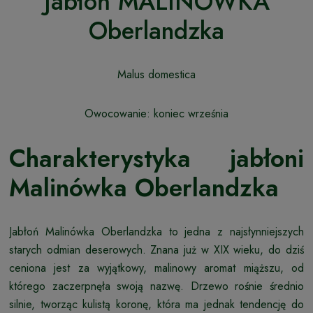
Jabłoń MALINÓWKA
Oberlandzka
Malus domestica
Owocowanie: koniec września
Charakterystyka jabłoni
Malinówka Oberlandzka
Jabłoń Malinówka Oberlandzka to jedna z najsłynniejszych
starych odmian deserowych. Znana już w XIX wieku, do dziś
ceniona jest za wyjątkowy, malinowy aromat miąższu, od
którego zaczerpnęła swoją nazwę. Drzewo rośnie średnio
silnie, tworząc kulistą koronę, która ma jednak tendencję do