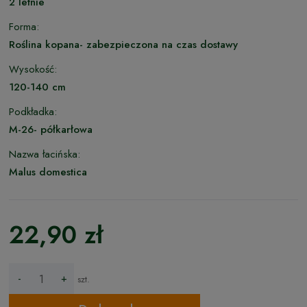
2 letnie
Forma:
Roślina kopana- zabezpieczona na czas dostawy
Wysokość:
120-140 cm
Podkładka:
M-26- półkarłowa
Nazwa łacińska:
Malus domestica
22,90 zł
-
+
szt.