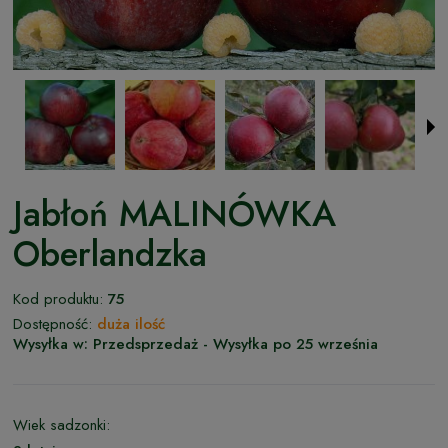
Jabłoń MALINÓWKA
Oberlandzka
Kod produktu:
75
Dostępność:
duża ilość
Wysyłka w:
Przedsprzedaż - Wysyłka po 25 września
Wiek sadzonki: