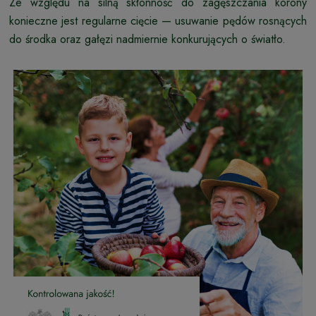
Ze względu na silną skłonność do zagęszczania korony
konieczne jest regularne cięcie — usuwanie pędów rosnących
do środka oraz gałęzi nadmiernie konkurujących o światło.