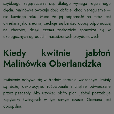
szybkiego zagęszczania się, dlatego wymaga regularnego
cięcia. Malinówka owocuje dość obficie, choć nieregularnie —
nie każdego roku. Mimo że jej odporność na mróz jest
określana jako średnia, cechuje się bardzo dobrą odpornością
na choroby, dzięki czemu znakomicie sprawdza się w
ekologicznych ogrodach i nasadzeniach przydomowych.
Kiedy kwitnie jabłoń
Malinówka Oberlandzka
Kwitnienie odbywa się w średnim terminie wiosennym. Kwiaty
są duże, dekoracyjne, różowobiałe i chętnie odwiedzane
przez pszczoły. Aby uzyskać obfity plon, jabłoń potrzebuje
zapylaczy kwitnących w tym samym czasie. Odmiana jest
obcopylna.