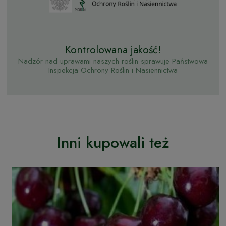
Kontrolowana jakość!
Nadzór nad uprawami naszych roślin sprawuje Państwowa
Inspekcja Ochrony Roślin i Nasiennictwa
Inni kupowali też