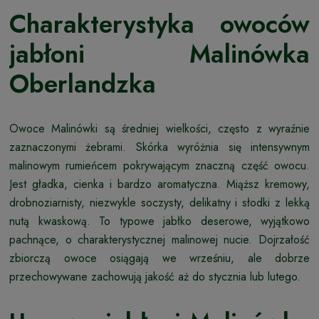
Charakterystyka owoców
jabłoni Malinówka
Oberlandzka
Owoce Malinówki są średniej wielkości, często z wyraźnie
zaznaczonymi żebrami. Skórka wyróżnia się intensywnym
malinowym rumieńcem pokrywającym znaczną część owocu.
Jest gładka, cienka i bardzo aromatyczna. Miąższ kremowy,
drobnoziarnisty, niezwykle soczysty, delikatny i słodki z lekką
nutą kwaskową. To typowe jabłko deserowe, wyjątkowo
pachnące, o charakterystycznej malinowej nucie. Dojrzałość
zbiorczą owoce osiągają we wrześniu, ale dobrze
przechowywane zachowują jakość aż do stycznia lub lutego.