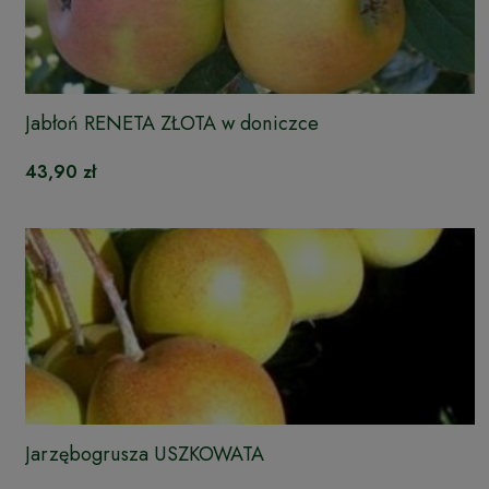
Jabłoń RENETA ZŁOTA w doniczce
43,90 zł
Jarzębogrusza USZKOWATA