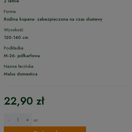
2 letnie
Forma:
Roślina kopana- zabezpieczona na czas dostawy
Wysokość:
120-140 cm
Podkładka:
M-26- półkarłowa
Nazwa łacińska:
Malus domestica
22,90 zł
-
+
szt.