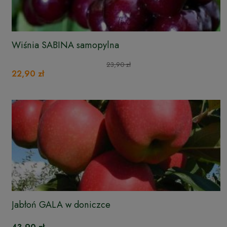
Wiśnia SABINA samopylna
23,90 zł
22,90 zł
Jabłoń GALA w doniczce