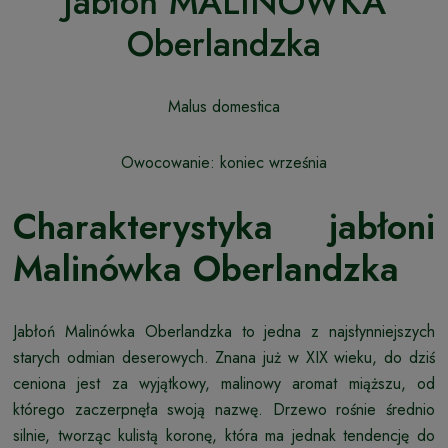
Jabłoń MALINÓWKA
Oberlandzka
Malus domestica
Owocowanie: koniec września
Charakterystyka jabłoni
Malinówka Oberlandzka
Jabłoń Malinówka Oberlandzka to jedna z najsłynniejszych
starych odmian deserowych. Znana już w XIX wieku, do dziś
ceniona jest za wyjątkowy, malinowy aromat miąższu, od
którego zaczerpnęła swoją nazwę. Drzewo rośnie średnio
silnie, tworząc kulistą koronę, która ma jednak tendencję do