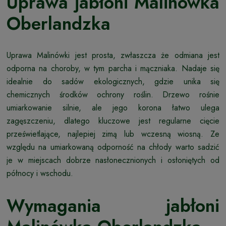
Uprawa jabłoni Malinówka
Oberlandzka
Uprawa Malinówki jest prosta, zwłaszcza że odmiana jest
odporna na choroby, w tym parcha i mączniaka. Nadaje się
idealnie do sadów ekologicznych, gdzie unika się
chemicznych środków ochrony roślin. Drzewo rośnie
umiarkowanie silnie, ale jego korona łatwo ulega
zagęszczeniu, dlatego kluczowe jest regularne cięcie
prześwietlające, najlepiej zimą lub wczesną wiosną. Ze
względu na umiarkowaną odporność na chłody warto sadzić
je w miejscach dobrze nasłonecznionych i osłoniętych od
północy i wschodu.
Wymagania jabłoni