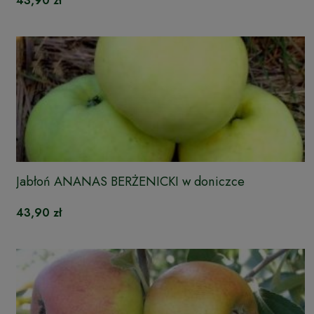
43,90 zł
Jabłoń ANANAS BERŻENICKI w doniczce
43,90 zł