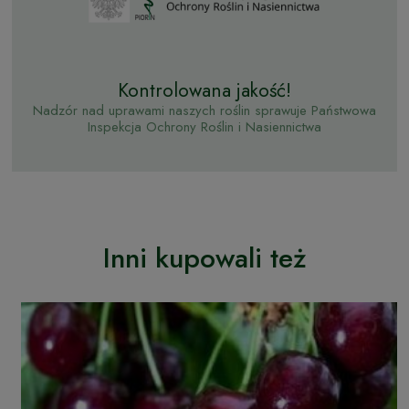
Kontrolowana jakość!
Nadzór nad uprawami naszych roślin sprawuje Państwowa
Inspekcja Ochrony Roślin i Nasiennictwa
Inni kupowali też