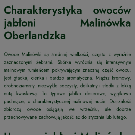
Charakterystyka owoców
jabłoni Malinówka
Oberlandzka
Owoce Malinówki są średniej wielkości, często z wyraźnie
zaznaczonymi żebrami. Skórka wyróżnia się intensywnym
malinowym rumieńcem pokrywającym znaczną część owocu.
Jest gładka, cienka i bardzo aromatyczna. Miąższ kremowy,
drobnoziarnisty, niezwykle soczysty, delikatny i słodki z lekką
nutą kwaskową. To typowe jabłko deserowe, wyjątkowo
pachnące, o charakterystycznej malinowej nucie. Dojrzałość
zbiorczą owoce osiągają we wrześniu, ale dobrze
przechowywane zachowują jakość aż do stycznia lub lutego.