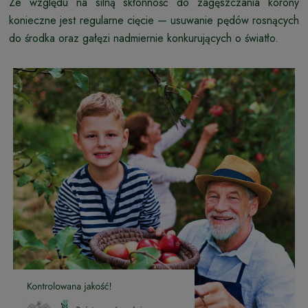
Ze względu na silną skłonność do zagęszczania korony
konieczne jest regularne cięcie — usuwanie pędów rosnących
do środka oraz gałęzi nadmiernie konkurujących o światło.