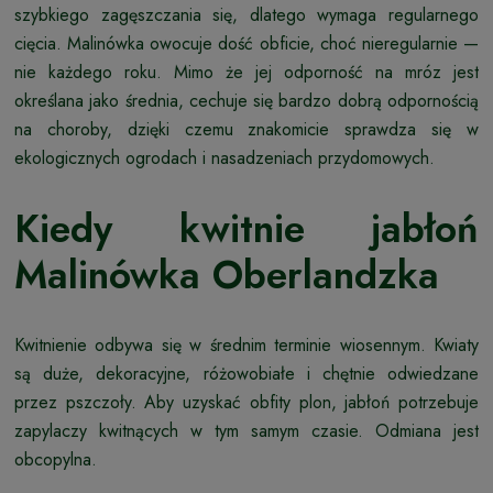
szybkiego zagęszczania się, dlatego wymaga regularnego
cięcia. Malinówka owocuje dość obficie, choć nieregularnie —
nie każdego roku. Mimo że jej odporność na mróz jest
określana jako średnia, cechuje się bardzo dobrą odpornością
na choroby, dzięki czemu znakomicie sprawdza się w
ekologicznych ogrodach i nasadzeniach przydomowych.
Kiedy kwitnie jabłoń
Malinówka Oberlandzka
Kwitnienie odbywa się w średnim terminie wiosennym. Kwiaty
są duże, dekoracyjne, różowobiałe i chętnie odwiedzane
przez pszczoły. Aby uzyskać obfity plon, jabłoń potrzebuje
zapylaczy kwitnących w tym samym czasie. Odmiana jest
obcopylna.