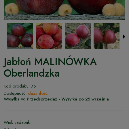
Jabłoń MALINÓWKA
Oberlandzka
Kod produktu:
75
Dostępność:
duża ilość
Wysyłka w:
Przedsprzedaż - Wysyłka po 25 września
Wiek sadzonki: