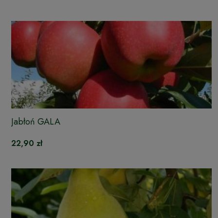
Jabłoń GALA
22,90 zł