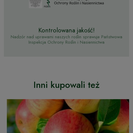
Kontrolowana jakość!
Nadzór nad uprawami naszych roślin sprawuje Państwowa
Inspekcja Ochrony Roślin i Nasiennictwa
Inni kupowali też