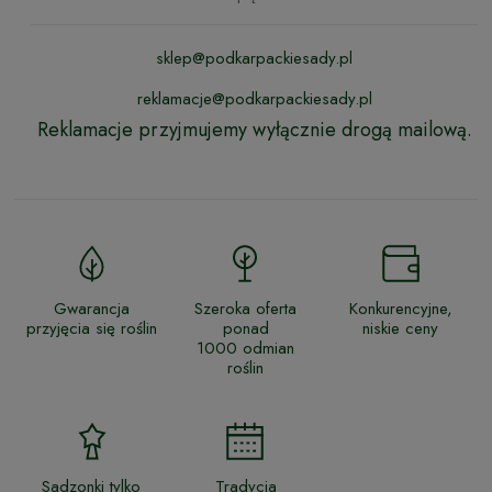
sklep@podkarpackiesady.pl
reklamacje@podkarpackiesady.pl
Reklamacje przyjmujemy wyłącznie drogą mailową.
Gwarancja
Szeroka oferta
Konkurencyjne,
przyjęcia się roślin
ponad
niskie ceny
1000 odmian
roślin
Sadzonki tylko
Tradycja