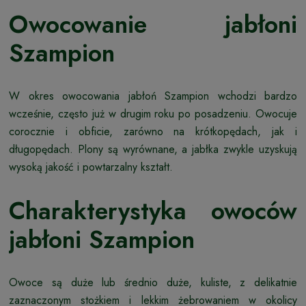
Owocowanie jabłoni
Szampion
W okres owocowania jabłoń Szampion wchodzi bardzo
wcześnie, często już w drugim roku po posadzeniu. Owocuje
corocznie i obficie, zarówno na krótkopędach, jak i
długopędach. Plony są wyrównane, a jabłka zwykle uzyskują
wysoką jakość i powtarzalny kształt.
Charakterystyka owoców
jabłoni Szampion
Owoce są duże lub średnio duże, kuliste, z delikatnie
zaznaczonym stożkiem i lekkim żebrowaniem w okolicy