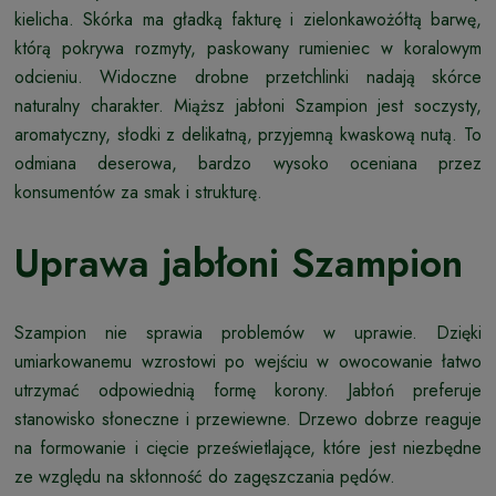
kielicha. Skórka ma gładką fakturę i zielonkawożółtą barwę,
którą pokrywa rozmyty, paskowany rumieniec w koralowym
odcieniu. Widoczne drobne przetchlinki nadają skórce
naturalny charakter. Miąższ jabłoni Szampion jest soczysty,
aromatyczny, słodki z delikatną, przyjemną kwaskową nutą. To
odmiana deserowa, bardzo wysoko oceniana przez
konsumentów za smak i strukturę.
Uprawa jabłoni Szampion
Szampion nie sprawia problemów w uprawie. Dzięki
umiarkowanemu wzrostowi po wejściu w owocowanie łatwo
utrzymać odpowiednią formę korony. Jabłoń preferuje
stanowisko słoneczne i przewiewne. Drzewo dobrze reaguje
na formowanie i cięcie prześwietlające, które jest niezbędne
ze względu na skłonność do zagęszczania pędów.