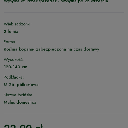
Wysyłka w:
Przedsprzedaż - Wysyłka po 25 września
Wiek sadzonki:
2 letnia
Forma:
Roślina kopana- zabezpieczona na czas dostawy
Wysokość:
120-140 cm
Podkładka:
M-26- półkarłowa
Nazwa łacińska:
Malus domestica