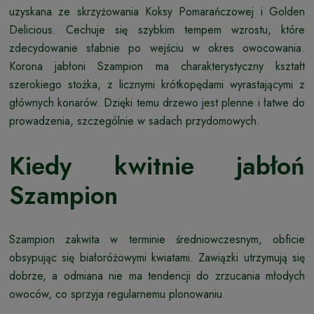
uzyskana ze skrzyżowania Koksy Pomarańczowej i Golden
Delicious. Cechuje się szybkim tempem wzrostu, które
zdecydowanie słabnie po wejściu w okres owocowania.
Korona jabłoni Szampion ma charakterystyczny kształt
szerokiego stożka, z licznymi krótkopędami wyrastającymi z
głównych konarów. Dzięki temu drzewo jest plenne i łatwe do
prowadzenia, szczególnie w sadach przydomowych.
Kiedy kwitnie jabłoń
Szampion
Szampion zakwita w terminie średniowczesnym, obficie
obsypując się białoróżowymi kwiatami. Zawiązki utrzymują się
dobrze, a odmiana nie ma tendencji do zrzucania młodych
owoców, co sprzyja regularnemu plonowaniu.