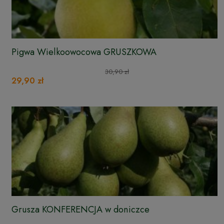
Pigwa Wielkoowocowa GRUSZKOWA
30,90 zł
29,90 zł
Grusza KONFERENCJA w doniczce