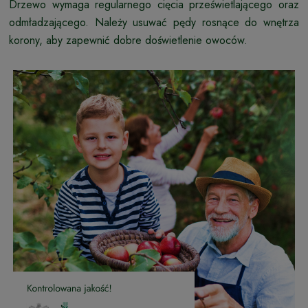
Drzewo wymaga regularnego cięcia prześwietlającego oraz
odmładzającego. Należy usuwać pędy rosnące do wnętrza
korony, aby zapewnić dobre doświetlenie owoców.