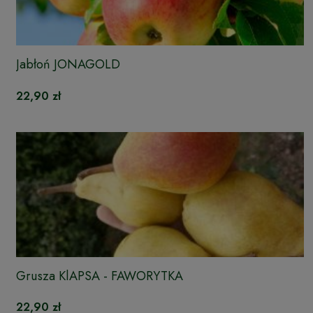
Jabłoń JONAGOLD
22,90 zł
Grusza KlAPSA - FAWORYTKA
22,90 zł