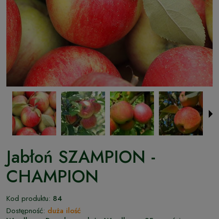
Jabłoń SZAMPION -
CHAMPION
Kod produktu:
84
Dostępność:
duża ilość