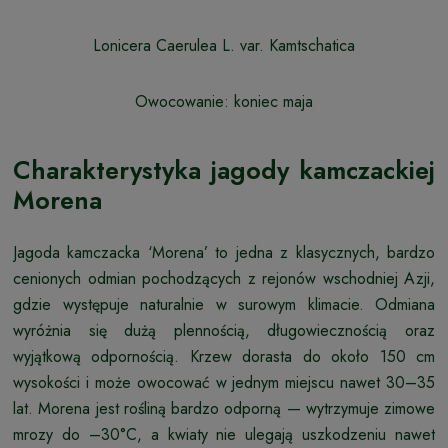
Lonicera Caerulea L. var. Kamtschatica
Owocowanie: koniec maja
Charakterystyka jagody kamczackiej
Morena
Jagoda kamczacka ‘Morena’ to jedna z klasycznych, bardzo
cenionych odmian pochodzących z rejonów wschodniej Azji,
gdzie występuje naturalnie w surowym klimacie. Odmiana
wyróżnia się dużą plennością, długowiecznością oraz
wyjątkową odpornością. Krzew dorasta do około 150 cm
wysokości i może owocować w jednym miejscu nawet 30–35
lat. Morena jest rośliną bardzo odporną — wytrzymuje zimowe
mrozy do –30°C, a kwiaty nie ulegają uszkodzeniu nawet