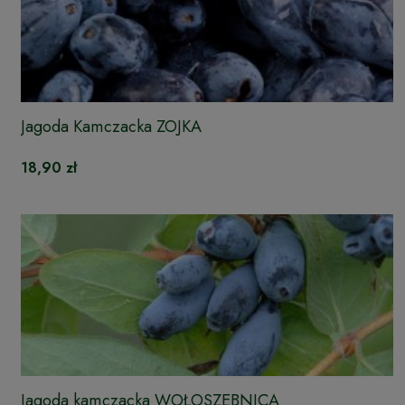
Jagoda Kamczacka ZOJKA
18,90 zł
Jagoda kamczacka WOŁOSZEBNICA