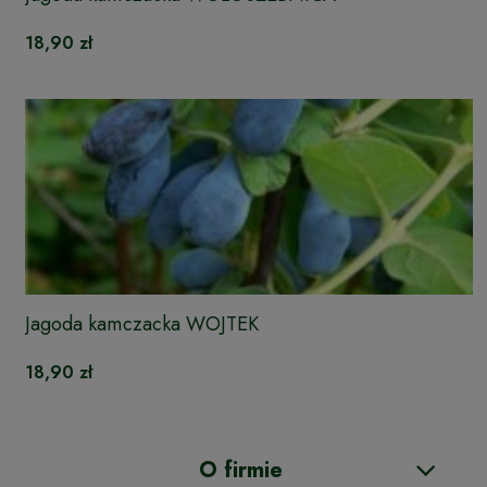
18,90 zł
Jagoda kamczacka WOJTEK
18,90 zł
O firmie