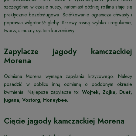
szczególnie w czasie suszy, natomiast później roślina staje się
praktycznie bezobsługowa. Ściółkowanie ogranicza chwasty i
poprawia wilgotność gleby. Krzewy rosną szybko i regularnie,
tworząc mocny system korzeniowy.
Zapylacze jagody kamczackiej
Morena
Odmiana Morena wymaga zapylania krzyżowego. Należy
posadzić w pobliżu inną odmianę o podobnym okresie
kwitnienia. Najlepsze zapylacze to:
Wojtek, Zojka, Duet,
Jugana, Vostorg, Honeybee.
Cięcie jagody kamczackiej Morena