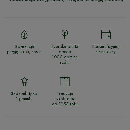
Gwarancja
Szeroka oferta
Konkurencyjne,
przyjęcia się roślin
ponad
niskie ceny
1000 odmian
roślin
Sadzonki tylko
Tradycja
1 gatunku
szkółkarska
od 1953 roku