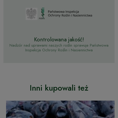
Kontrolowana jakość!
Nadzór nad uprawami naszych roślin sprawuje Państwowa
Inspekcja Ochrony Roślin i Nasiennictwa
Inni kupowali też