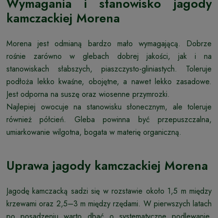
Wymagania i stanowisko jagody
kamczackiej Morena
Morena jest odmianą bardzo mało wymagającą. Dobrze
rośnie zarówno w glebach dobrej jakości, jak i na
stanowiskach słabszych, piaszczysto-gliniastych. Toleruje
podłoża lekko kwaśne, obojętne, a nawet lekko zasadowe.
Jest odporna na suszę oraz wiosenne przymrozki.
Najlepiej owocuje na stanowisku słonecznym, ale toleruje
również półcień. Gleba powinna być przepuszczalna,
umiarkowanie wilgotna, bogata w materię organiczną.
Uprawa jagody kamczackiej Morena
Jagodę kamczacką sadzi się w rozstawie około 1,5 m między
krzewami oraz 2,5–3 m między rzędami. W pierwszych latach
po posadzeniu warto dbać o systematyczne podlewanie,