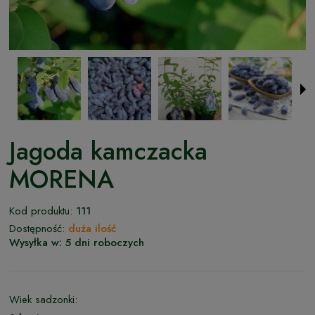
Jagoda kamczacka
MORENA
Kod produktu:
111
Dostępność:
duża ilość
Wysyłka w:
5 dni roboczych
Wiek sadzonki: