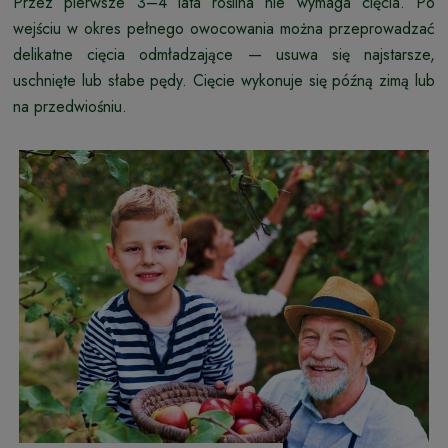
Przez pierwsze 3–4 lata roślina nie wymaga cięcia. Po
wejściu w okres pełnego owocowania można przeprowadzać
delikatne cięcia odmładzające — usuwa się najstarsze,
uschnięte lub słabe pędy. Cięcie wykonuje się późną zimą lub
na przedwiośniu.