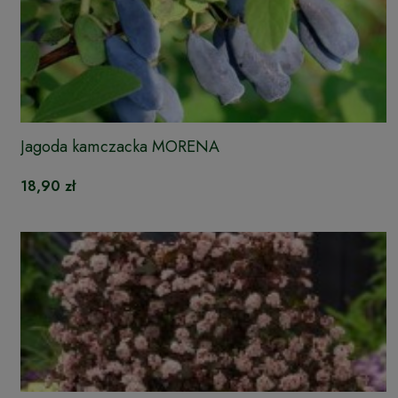
Jagoda kamczacka MORENA
18,90 zł