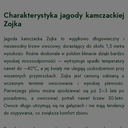
Charakterystyka jagody kamczackiej
Zojka
Jagoda kamczacka Zojka to wyjątkowo długowieczny i
niezawodny krzew owocowy, dorastający do około 1,5 metra
wysokości. Rośnie doskonale w polskim klimacie dzięki bardzo
wysokiej mrozoodporności — wytrzymuje spadki temperatury
nawet do –40°C, a jej kwiaty nie ulegają uszkodzeniom przy
wiosennych przymrozkach. Zojka jest cenioną odmianą o
wczesnym terminie owocowania i wysokiej plenności.
Pierwszego plonu można spodziewać się już 2–3 lata po
posadzeniu, a owocować potrafi nawet krzew 30-letni.
Owoce długo utrzymują się na gałęziach i nie mają tendencji
do osypywania, co zwiększa komfort zbioru.