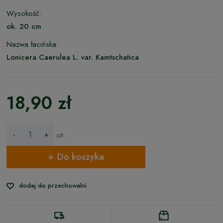
Wysokość:
ok. 20 cm
Nazwa łacińska:
Lonicera Caerulea L. var. Kamtschatica
18,90 zł
-
+
szt.
Do koszyka
dodaj do przechowalni