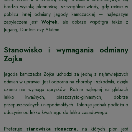
bardzo wysoką plennością, szczególnie wtedy, gdy rośnie w
pobliżu innej odmiany jagody kamczackiej — najlepszym
zapylaczem jest
Wojtek
, ale dobrze współgra także z
Juganą, Duetem czy Atutem.
Stanowisko i wymagania odmiany
Zojka
Jagoda kamczacka Zojka uchodzi za jedną z najłatwiejszych
odmian w uprawie. Jest odporna na choroby i szkodniki, dzięki
czemu nie wymaga oprysków. Rośnie najlepiej na glebach
lekko kwaśnych, piaszczysto-gliniastych, dobrze
przepuszczalnych i niepodmokłych. Toleruje jednak podłoża o
odczynie od lekko kwaśnego do lekko zasadowego.
Preferuje
stanowiska słoneczne
, na których plon jest