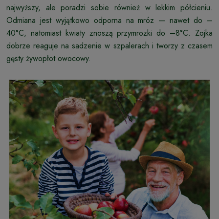
najwyższy, ale poradzi sobie również w lekkim półcieniu.
Odmiana jest wyjątkowo odporna na mróz — nawet do –
40°C, natomiast kwiaty znoszą przymrozki do –8°C. Zojka
dobrze reaguje na sadzenie w szpalerach i tworzy z czasem
gęsty żywopłot owocowy.