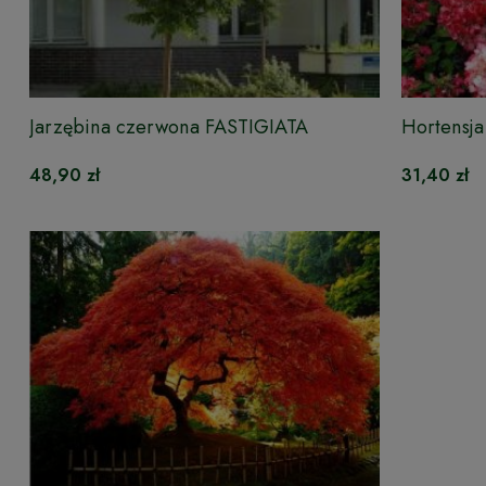
Jarzębina czerwona FASTIGIATA
Hortensj
48,90 zł
31,40 zł