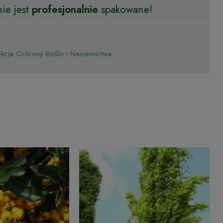
ie jest
profesjonalnie
spakowane!
cja Ochrony Roślin i Nasiennictwa