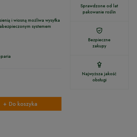
Sprawdzone od lat
pakowanie roślin
sienią i wiosną możliwa wysyłka
 zabezpieczonym systemem
Bezpieczne
zakupy
paria
Najwyższa jakość
obsługi
Do koszyka