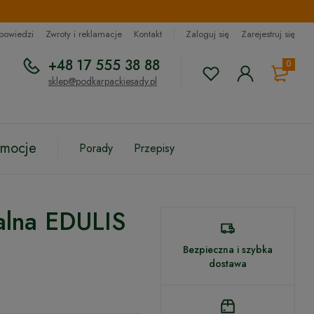
dpowiedzi
Zwroty i reklamacje
Kontakt
Zaloguj się
Zarejestruj się
+48 17 555 38 88
0
sklep@podkarpackiesady.pl
omocje
Porady
Przepisy
dalna EDULIS
Bezpieczna i szybka
dostawa