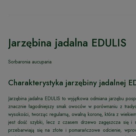
Jarzębina jadalna EDULIS
Sorbaronia aucuparia
Charakterystyka jarzębiny jadalnej E
Jarzębina jadalna EDULIS to wyjątkowa odmiana jarzębu pos
znacznie łagodniejszy smak owoców w porównaniu z trady
wysokości, tworząc regularną, owalną koronę, która z wiekiem 
jest dość szybki, lecz z czasem drzewo zagęszcza się i stab
przebarwiają się na złote i pomarańczowe odcienie, wpro