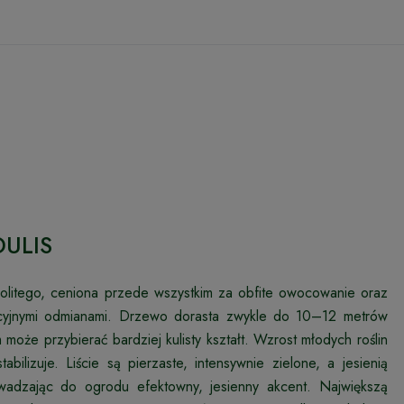
DULIS
politego, ceniona przede wszystkim za obfite owocowanie oraz
cyjnymi odmianami. Drzewo dorasta zwykle do 10–12 metrów
może przybierać bardziej kulisty kształt. Wzrost młodych roślin
ilizuje. Liście są pierzaste, intensywnie zielone, a jesienią
wadzając do ogrodu efektowny, jesienny akcent. Największą