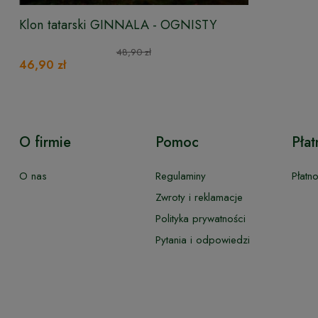
Klon tatarski GINNALA - OGNISTY
48,90 zł
46,90 zł
O firmie
Pomoc
Płat
O nas
Regulaminy
Płatn
Zwroty i reklamacje
Polityka prywatności
Pytania i odpowiedzi