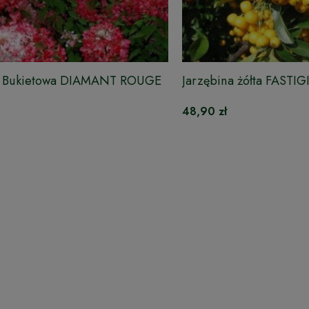
a Bukietowa DIAMANT ROUGE
Jarzębina żółta FASTIG
48,90 zł