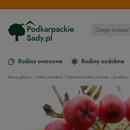
Rośliny owocowe
Rośliny ozdobne
›
›
›
Strona główna
Rośliny ozdobne
Drzewa ozdobne liściaste
Jarzębiny