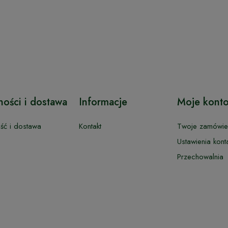
ności i dostawa
Informacje
Moje kont
ość i dostawa
Kontakt
Twoje zamówie
Ustawienia kont
Przechowalnia