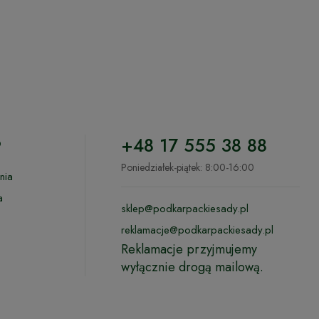
o
+48 17 555 38 88
Poniedziałek-piątek: 8:00-16:00
nia
a
sklep@podkarpackiesady.pl
reklamacje@podkarpackiesady.pl
Reklamacje przyjmujemy
wyłącznie drogą mailową.