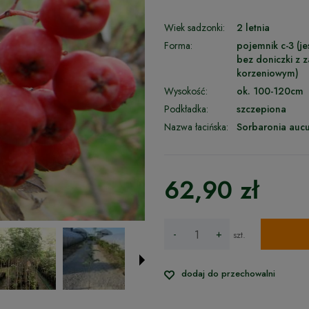
Wiek sadzonki:
2 letnia
Forma:
pojemnik c-3 (je
bez doniczki z
korzeniowym)
Wysokość:
ok. 100-120cm
Podkładka:
szczepiona
Nazwa łacińska:
Sorbaronia aucu
62,90 zł
-
+
szt.
dodaj do przechowalni