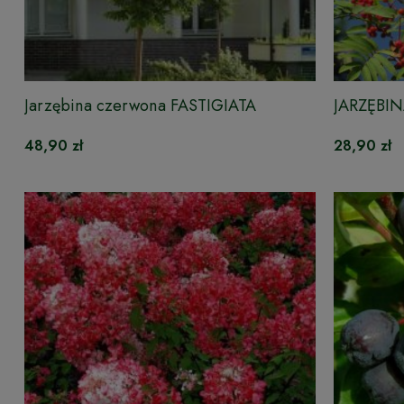
Jarzębina czerwona FASTIGIATA
JARZĘBI
48,90 zł
28,90 zł