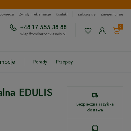
dpowiedzi
Zwroty i reklamacje
Kontakt
Zaloguj się
Zarejestruj się
+48 17 555 38 88
0
sklep@podkarpackiesady.pl
omocje
Porady
Przepisy
dalna EDULIS
Bezpieczna i szybka
dostawa