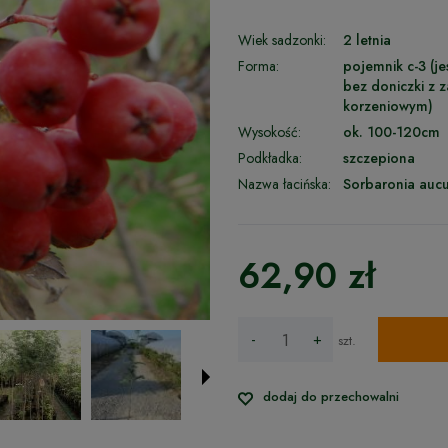
Wiek sadzonki:
2 letnia
Forma:
pojemnik c-3 (je
bez doniczki z
korzeniowym)
Wysokość:
ok. 100-120cm
Podkładka:
szczepiona
Nazwa łacińska:
Sorbaronia aucu
62,90 zł
-
+
szt.
dodaj do przechowalni