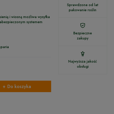
Sprawdzone od lat
pakowanie roślin
sienią i wiosną możliwa wysyłka
 zabezpieczonym systemem
Bezpieczne
zakupy
paria
Najwyższa jakość
obsługi
Do koszyka