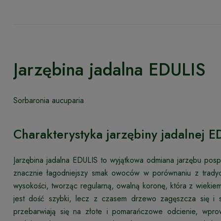
Jarzębina jadalna EDULIS
Sorbaronia aucuparia
Charakterystyka jarzębiny jadalnej E
Jarzębina jadalna EDULIS to wyjątkowa odmiana jarzębu pos
znacznie łagodniejszy smak owoców w porównaniu z trady
wysokości, tworząc regularną, owalną koronę, która z wiekiem 
jest dość szybki, lecz z czasem drzewo zagęszcza się i stab
przebarwiają się na złote i pomarańczowe odcienie, wpro