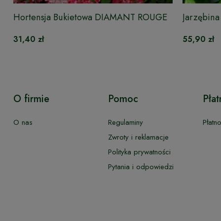
Hortensja Bukietowa DIAMANT ROUGE
Jarzębina
31,40 zł
55,90 zł
O firmie
Pomoc
Płat
O nas
Regulaminy
Płatn
Zwroty i reklamacje
Polityka prywatności
Pytania i odpowiedzi