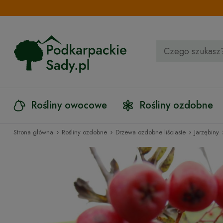
Rośliny owocowe
Rośliny ozdobne
›
›
›
Strona główna
Rośliny ozdobne
Drzewa ozdobne liściaste
Jarzębiny