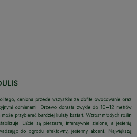
DULIS
politego, ceniona przede wszystkim za obfite owocowanie oraz
cyjnymi odmianami. Drzewo dorasta zwykle do 10–12 metrów
może przybierać bardziej kulisty kształt. Wzrost młodych roślin
ilizuje. Liście są pierzaste, intensywnie zielone, a jesienią
wadzając do ogrodu efektowny, jesienny akcent. Największą