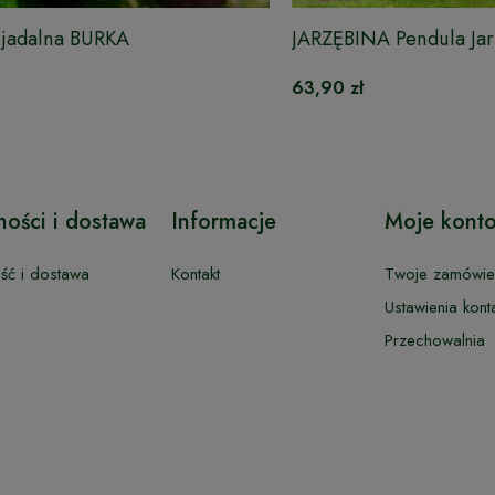
 jadalna BURKA
JARZĘBINA Pendula Jar
63,90 zł
ności i dostawa
Informacje
Moje kont
ość i dostawa
Kontakt
Twoje zamówie
Ustawienia kont
Przechowalnia