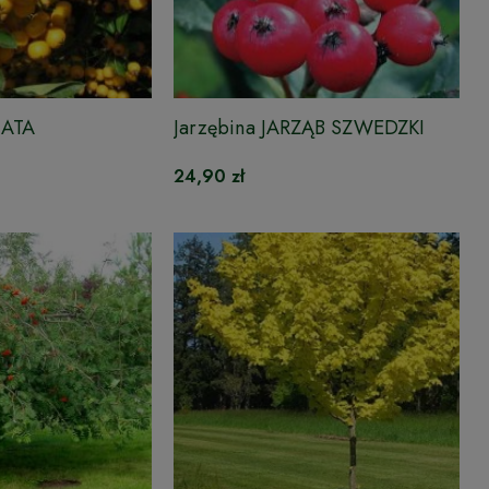
IATA
Jarzębina JARZĄB SZWEDZKI
24,90 zł