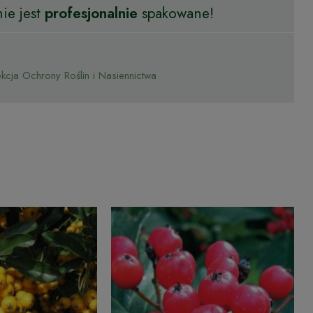
ie jest
profesjonalnie
spakowane!
cja Ochrony Roślin i Nasiennictwa