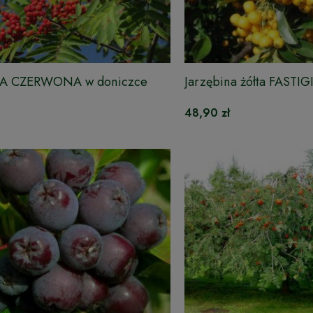
NA CZERWONA w doniczce
Jarzębina żółta FASTIG
48,90 zł