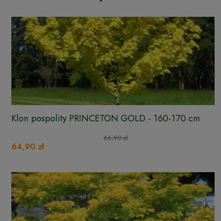
Klon pospolity PRINCETON GOLD - 160-170 cm
66,90 zł
64,90 zł