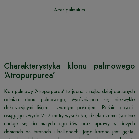
Acer palmatum
Charakterystyka klonu palmowego
‘Atropurpurea’
Klon palmowy ‘Atropurpurea’ to jedna z najbardziej cenionych
odmian klonu palmowego, wyróżniająca się niezwykle
dekoracyjnymi liśćmi i zwartym pokrojem. Rośnie powoli,
osiągając zwykle 2–3 metry wysokości, dzięki czemu świetnie
nadaje się do małych ogrodów oraz uprawy w dużych
donicach na tarasach i balkonach. Jego korona jest gęsta,