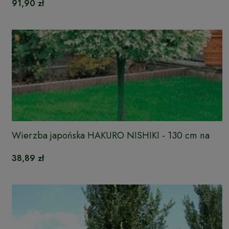
91,90 zł
Wierzba japońska HAKURO NISHIKI - 130 cm na
pniu
38,89 zł