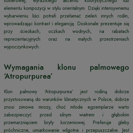
soliterowej, wyrazistego akcentu kolorystycznego lub
elementu kompozycji w stylu orientalnym. Dzięki intensywnemu
wybarwieniu liści potrafi przełamać zieleń innych roślin,
wprowadzając kontrast i elegancję. Doskonale prezentuje się
przy ścieżkach, oczkach wodnych, na rabatach
reprezentacyjnych oraz na małych przestrzeniach
wypoczynkowych.
Wymagania klonu palmowego
‘Atropurpurea’
Klon palmowy ‘Atropurpurea’ jest rośliną dobrze
przystosowaną do warunków klimatycznych w Polsce, dobrze
znosi zimowe mrozy, choć młode egzemplarze warto
zabezpieczyć przed silnym wiatrem i głębokim
przemarznięciem bryły korzeniowej. Preferuje gleby
próchniczne, umiarkowanie wilgotne i przepuszczalne. Jest