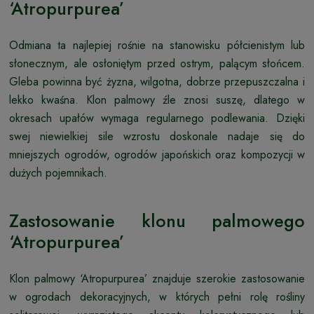
‘Atropurpurea’
Odmiana ta najlepiej rośnie na stanowisku półcienistym lub
słonecznym, ale osłoniętym przed ostrym, palącym słońcem.
Gleba powinna być żyzna, wilgotna, dobrze przepuszczalna i
lekko kwaśna. Klon palmowy źle znosi suszę, dlatego w
okresach upałów wymaga regularnego podlewania. Dzięki
swej niewielkiej sile wzrostu doskonale nadaje się do
mniejszych ogrodów, ogrodów japońskich oraz kompozycji w
dużych pojemnikach.
Zastosowanie klonu palmowego
‘Atropurpurea’
Klon palmowy ‘Atropurpurea’ znajduje szerokie zastosowanie
w ogrodach dekoracyjnych, w których pełni rolę rośliny