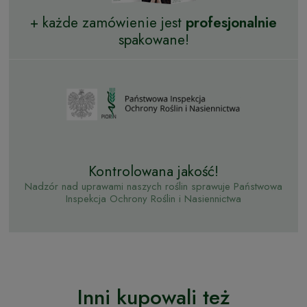
+ każde zamówienie jest
profesjonalnie
spakowane!
Kontrolowana jakość!
Nadzór nad uprawami naszych roślin sprawuje Państwowa
Inspekcja Ochrony Roślin i Nasiennictwa
Inni kupowali też