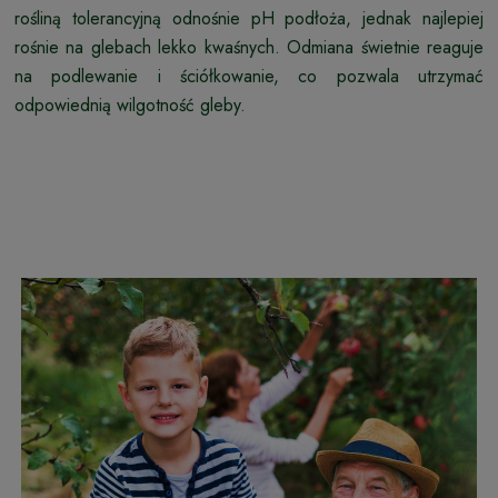
rośliną tolerancyjną odnośnie pH podłoża, jednak najlepiej
rośnie na glebach lekko kwaśnych. Odmiana świetnie reaguje
na podlewanie i ściółkowanie, co pozwala utrzymać
odpowiednią wilgotność gleby.