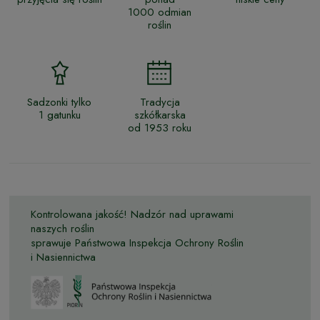
1000 odmian
roślin
Sadzonki tylko
Tradycja
1 gatunku
szkółkarska
od 1953 roku
Kontrolowana jakość! Nadzór nad uprawami
naszych roślin
sprawuje Państwowa Inspekcja Ochrony Roślin
i Nasiennictwa