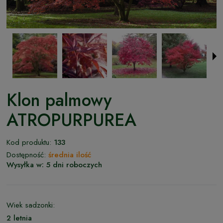
Klon palmowy
ATROPURPUREA
Kod produktu:
133
Dostępność:
średnia ilość
Wysyłka w:
5 dni roboczych
Wiek sadzonki:
2 letnia