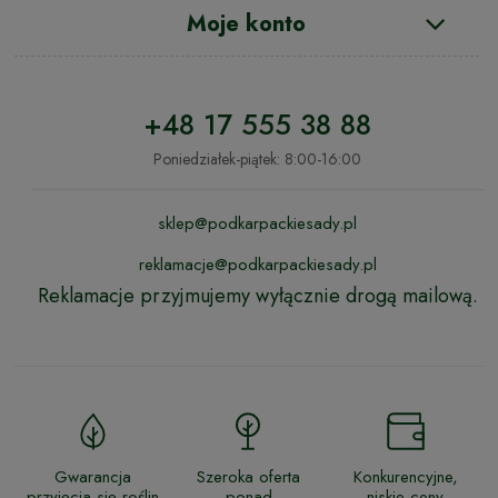
Moje konto
+48 17 555 38 88
Poniedziałek-piątek: 8:00-16:00
sklep@podkarpackiesady.pl
reklamacje@podkarpackiesady.pl
Reklamacje przyjmujemy wyłącznie drogą mailową.
Gwarancja
Szeroka oferta
Konkurencyjne,
przyjęcia się roślin
ponad
niskie ceny