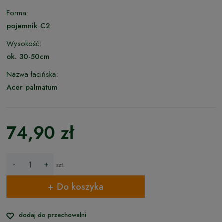
Forma:
pojemnik C2
Wysokość:
ok. 30-50cm
Nazwa łacińska:
Acer palmatum
74,90 zł
-
+
szt.
Do koszyka
dodaj do przechowalni