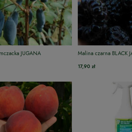
amczacka JUGANA
Malina czarna BLACK 
17,90 zł