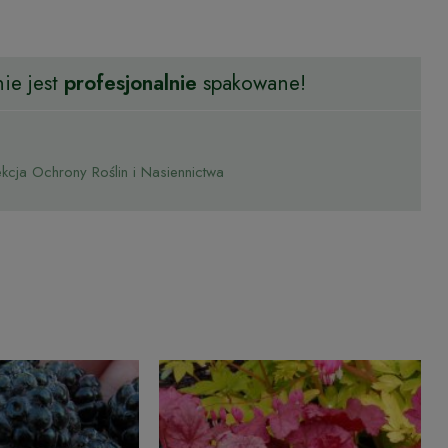
ie jest
profesjonalnie
spakowane!
cja Ochrony Roślin i Nasiennictwa