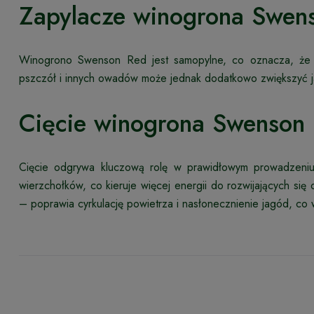
Zapylacze winogrona Swen
Winogrono Swenson Red jest samopylne, co oznacza, że 
pszczół i innych owadów może jednak dodatkowo zwiększyć j
Cięcie winogrona Swenson
Cięcie odgrywa kluczową rolę w prawidłowym prowadzeniu 
wierzchołków, co kieruje więcej energii do rozwijających się
– poprawia cyrkulację powietrza i nasłonecznienie jagód, co 