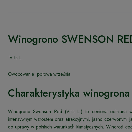
Winogrono SWENSON RE
Vitis L.
Owocowanie: połowa września
Charakterystyka winogron
Winogrono Swenson Red (Vitis L.) to ceniona odmiana win
intensywnym wzrostem oraz atrakcyjnymi, jasno czerwonymi 
do uprawy w polskich warunkach klimatycznych. Winorośl cec