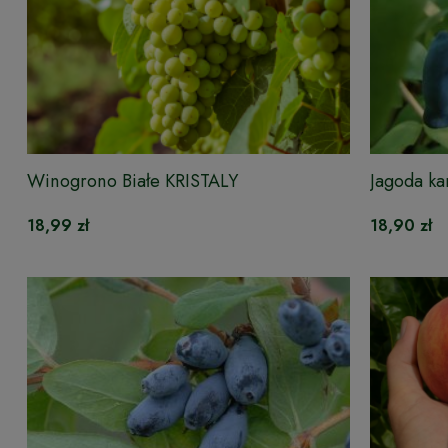
Winogrono Białe KRISTALY
Jagoda k
18,99 zł
18,90 zł