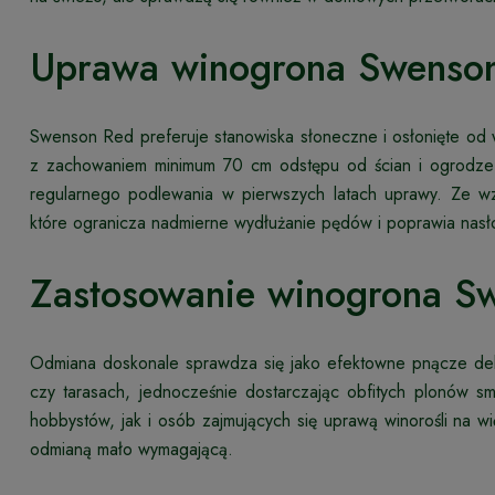
Uprawa winogrona Swenso
Swenson Red preferuje stanowiska słoneczne i osłonięte od 
z zachowaniem minimum 70 cm odstępu od ścian i ogrodze
regularnego podlewania w pierwszych latach uprawy. Ze wzgl
które ogranicza nadmierne wydłużanie pędów i poprawia nasł
Zastosowanie winogrona S
Odmiana doskonale sprawdza się jako efektowne pnącze deko
czy tarasach, jednocześnie dostarczając obfitych plonów
hobbystów, jak i osób zajmujących się uprawą winorośli na wi
odmianą mało wymagającą.