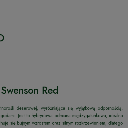
D
a Swenson Red
orośli deserowej, wyróżniająca się wyjątkową odpornością,
jagodami. Jest to hybrydowa odmiana międzygatunkowa, idealna
huje się bujnym wzrostem oraz silnym rozkrzewieniem, dlatego