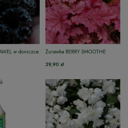
JAWEL w doniczce
Żurawka BERRY SMOOTHE
29,90 zł