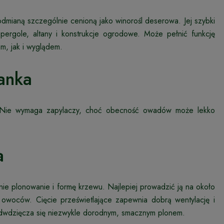
dmianą szczególnie cenioną jako winorośl deserowa. Jej szybki
pergole, altany i konstrukcje ogrodowe. Może pełnić funkcję
m, jak i wyglądem.
anka
wę. Nie wymaga zapylaczy, choć obecność owadów może lekko
a
ie plonowanie i formę krzewu. Najlepiej prowadzić ją na około
 owoców. Cięcie prześwietlające zapewnia dobrą wentylację i
dwdzięcza się niezwykle dorodnym, smacznym plonem.