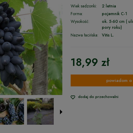
Wiek sadzonki:
2 letnia
Forma:
pojemnik C-1
Wysokość:
ok. 5-60 cm ( ul
pory roku)
Nazwa łacińska:
Vitis L.
18,99 zł
powiadom o 
dodaj do przechowalni