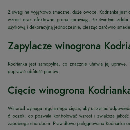
Z uwagi na wyjątkowo smaczne, duże owoce, Kodrianka jest o
wzrost oraz efektowne grona sprawiają, że świetnie zdobi 
użytkową i dekoracyjną jednocześnie, ciesząc zarówno smakie
Zapylacze winogrona Kodri
Kodrianka jest samopylna, co znacznie ułatwia jej upra
poprawić obfitość plonów.
Cięcie winogrona Kodriank
Winorośl wymaga regularnego cięcia, aby utrzymać odpowiedn
6 oczek, co pozwala kontrolować wzrost i zwiększa jakość
zapobiega chorobom. Prawidłowo pielęgnowana Kodrianka o