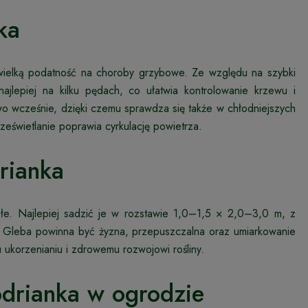
ka
wielką podatność na choroby grzybowe. Ze względu na szybki
ajlepiej na kilku pędach, co ułatwia kontrolowanie krzewu i
o wcześnie, dzięki czemu sprawdza się także w chłodniejszych
eświetlanie poprawia cyrkulację powietrza.
rianka
płe. Najlepiej sadzić je w rozstawie 1,0–1,5 × 2,0–3,0 m, z
. Gleba powinna być żyzna, przepuszczalna oraz umiarkowanie
 ukorzenianiu i zdrowemu rozwojowi rośliny.
drianka w ogrodzie