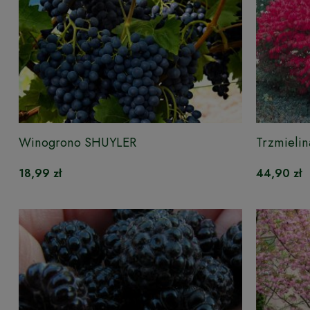
Winogrono SHUYLER
Trzmieli
18,99 zł
44,90 zł