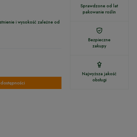
Sprawdzone od lat
pakowanie roślin
istnienie i wysokość zależne od
Bezpieczne
zakupy
Najwyższa jakość
obsługi
dostępności