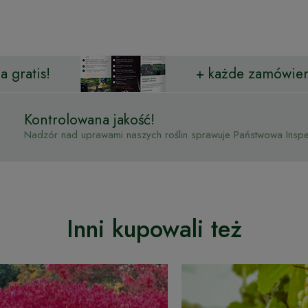
 gratis!
+ każde zamówien
Kontrolowana jakość!
Nadzór nad uprawami naszych roślin sprawuje Państwowa Inspek
Inni kupowali też