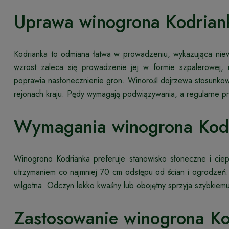
Uprawa winogrona Kodrian
Kodrianka to odmiana łatwa w prowadzeniu, wykazująca nie
wzrost zaleca się prowadzenie jej w formie szpalerowej, n
poprawia nasłonecznienie gron. Winorośl dojrzewa stosunkow
rejonach kraju. Pędy wymagają podwiązywania, a regularne prz
Wymagania winogrona Kod
Winogrono Kodrianka preferuje stanowisko słoneczne i cie
utrzymaniem co najmniej 70 cm odstępu od ścian i ogrodzeń
wilgotna. Odczyn lekko kwaśny lub obojętny sprzyja szybkiemu
Zastosowanie winogrona Ko