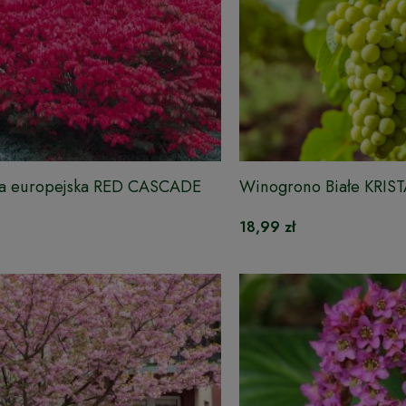
na europejska RED CASCADE
Winogrono Białe KRIS
18,99 zł