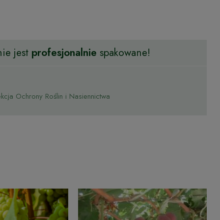
ie jest
profesjonalnie
spakowane!
cja Ochrony Roślin i Nasiennictwa