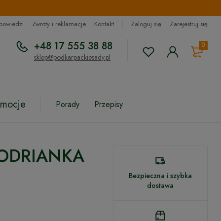
dpowiedzi
Zwroty i reklamacje
Kontakt
Zaloguj się
Zarejestruj się
+48 17 555 38 88
0
sklep@podkarpackiesady.pl
omocje
Porady
Przepisy
KODRIANKA
Bezpieczna i szybka
dostawa