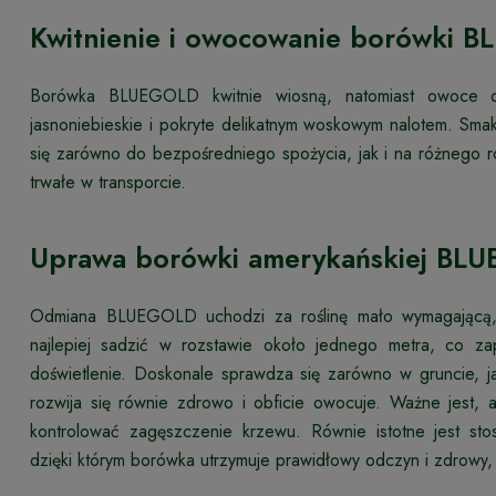
Kwitnienie i owocowanie borówki 
Borówka BLUEGOLD kwitnie wiosną, natomiast owoce do
jasnoniebieskie i pokryte delikatnym woskowym nalotem. Sma
się zarówno do bezpośredniego spożycia, jak i na różnego
trwałe w transporcie.
Uprawa borówki amerykańskiej BL
Odmiana BLUEGOLD uchodzi za roślinę mało wymagającą, 
najlepiej sadzić w rozstawie około jednego metra, co z
doświetlenie. Doskonale sprawdza się zarówno w gruncie, j
rozwija się równie zdrowo i obficie owocuje. Ważne jest, 
kontrolować zagęszczenie krzewu. Równie istotne jest st
dzięki którym borówka utrzymuje prawidłowy odczyn i zdrowy,