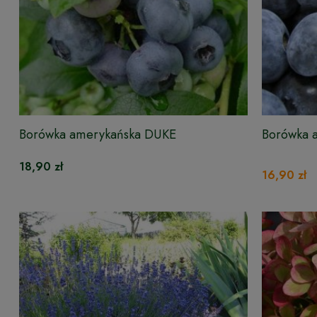
Borówka amerykańska DUKE
Borówka 
18,90 zł
16,90 zł