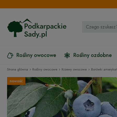
Rośliny owocowe
Rośliny ozdobne
›
›
›
Strona główna
Rośliny owocowe
Krzewy owocowe
Borówki amerykań
nowość