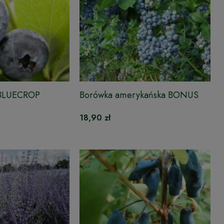
 BLUECROP
Borówka amerykańska BONUS
18,90 zł