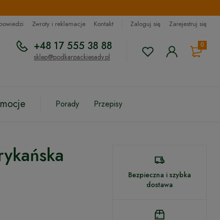
dpowiedzi
Zwroty i reklamacje
Kontakt
Zaloguj się
Zarejestruj się
+48 17 555 38 88
0
sklep@podkarpackiesady.pl
omocje
Porady
Przepisy
rykańska
Bezpieczna i szybka
dostawa