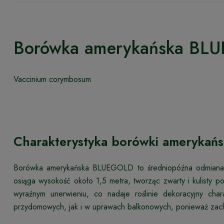
Borówka amerykańska BL
Vaccinium corymbosum
Charakterystyka borówki amerykań
Borówka amerykańska BLUEGOLD to średniopóźna odmiana,
osiąga wysokość około 1,5 metra, tworząc zwarty i kulisty po
wyraźnym unerwieniu, co nadaje roślinie dekoracyjny c
przydomowych, jak i w uprawach balkonowych, ponieważ zacho