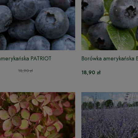
amerykańska PATRIOT
Borówka amerykańska
18,90 zł
18,90 zł