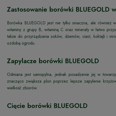
Zastosowanie borówki BLUEGOLD w
Borówka BLUEGOLD jest nie tylko smaczna, ale również
witaminy z grupy B, witaminę C oraz minerały w łatwo przys
także do przyrządzania soków, dżemów, ciast, koktajli i m
ozdobę ogrodu.
Zapylacze borówki BLUEGOLD
Odmiana jest samopylna, jednak posadzenie jej w towarzys
znacząco zwiększa plon poprzez lepsze zapylenie krzyżow
wielkość zbiorów.
Cięcie borówki BLUEGOLD