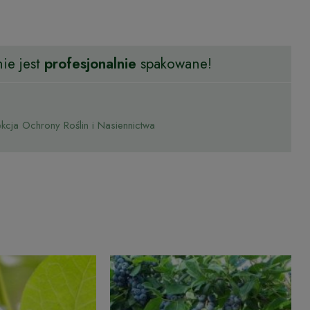
ie jest
profesjonalnie
spakowane!
cja Ochrony Roślin i Nasiennictwa