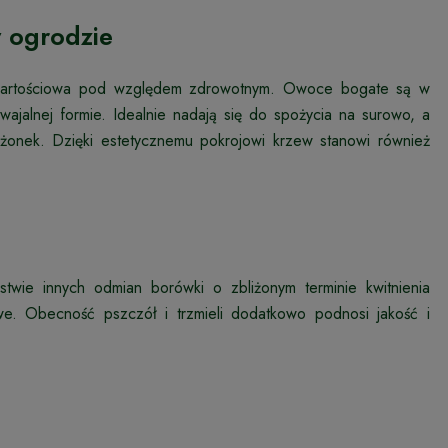
 ogrodzie
 wartościowa pod względem zdrowotnym. Owoce bogate są w
wajalnej formie. Idealnie nadają się do spożycia na surowo, a
rożonek. Dzięki estetycznemu pokrojowi krzew stanowi również
twie innych odmian borówki o zbliżonym terminie kwitnienia
e. Obecność pszczół i trzmieli dodatkowo podnosi jakość i