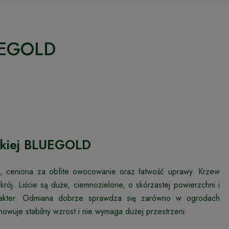
UEGOLD
skiej BLUEGOLD
 ceniona za obfite owocowanie oraz łatwość uprawy. Krzew
krój. Liście są duże, ciemnozielone, o skórzastej powierzchni i
harakter. Odmiana dobrze sprawdza się zarówno w ogrodach
wuje stabilny wzrost i nie wymaga dużej przestrzeni.