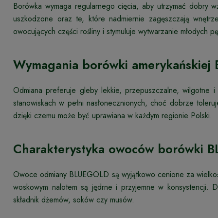
Borówka wymaga regularnego cięcia, aby utrzymać dobry w
uszkodzone oraz te, które nadmiernie zagęszczają wnętrze
owocujących części rośliny i stymuluje wytwarzanie młodych p
Wymagania borówki amerykańskie
Odmiana preferuje gleby lekkie, przepuszczalne, wilgotne 
stanowiskach w pełni nasłonecznionych, choć dobrze toler
dzięki czemu może być uprawiana w każdym regionie Polski.
Charakterystyka owoców borówki
Owoce odmiany BLUEGOLD są wyjątkowo cenione za wielkość, 
woskowym nalotem są jędrne i przyjemne w konsystencji. 
składnik dżemów, soków czy musów.