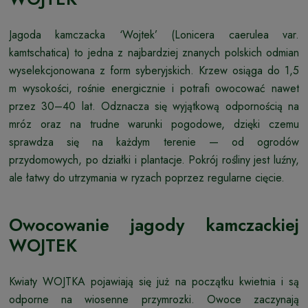
Jagoda kamczacka ‘Wojtek’ (Lonicera caerulea var.
kamtschatica) to jedna z najbardziej znanych polskich odmian
wyselekcjonowana z form syberyjskich. Krzew osiąga do 1,5
m wysokości, rośnie energicznie i potrafi owocować nawet
przez 30–40 lat. Odznacza się wyjątkową odpornością na
mróz oraz na trudne warunki pogodowe, dzięki czemu
sprawdza się na każdym terenie — od ogrodów
przydomowych, po działki i plantacje. Pokrój rośliny jest luźny,
ale łatwy do utrzymania w ryzach poprzez regularne cięcie.
Owocowanie jagody kamczackiej
WOJTEK
Kwiaty WOJTKA pojawiają się już na początku kwietnia i są
odporne na wiosenne przymrozki. Owoce zaczynają