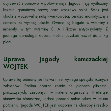
dojrzewać stopniowo w połowie maja. Jagody mają wydłużony
kształt, granatową barwę oraz woskowy nalot. Smak jest
słodki z wyczuwalną nutą kwaskowości, bardzo aromatyczny i
ceniony za wysoką jakość. Owoce są bogate w witaminy i
minerały, w tym witaminę C, A i liczne antyoksydanty. Z
jednego dorosłego krzewu można uzyskać nawet do 5 kg
plonu.
Uprawa jagody kamczackiej
WOJTEK
Uprawa tej odmiany jest łatwa i nie wymaga specjalistycznych
zabiegów. Roślina dobrze rośnie na glebach gliniasto-
piaszczystych, zasobnych w materię organiczną. Preferuje
stanowiska słoneczne, jednak poradzi sobie także w lekkim
półcieniu. Jagoda WOJTEK jest odporna na choroby i rzadko