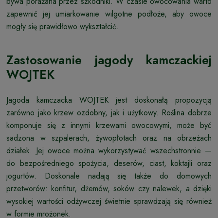
bywa porażana przez szkodniki. W czasie owocowania warto
zapewnić jej umiarkowanie wilgotne podłoże, aby owoce
mogły się prawidłowo wykształcić.
Zastosowanie jagody kamczackiej
WOJTEK
Jagoda kamczacka WOJTEK jest doskonałą propozycją
zarówno jako krzew ozdobny, jak i użytkowy. Roślina dobrze
komponuje się z innymi krzewami owocowymi, może być
sadzona w szpalerach, żywopłotach oraz na obrzeżach
działek. Jej owoce można wykorzystywać wszechstronnie —
do bezpośredniego spożycia, deserów, ciast, koktajli oraz
jogurtów. Doskonale nadają się także do domowych
przetworów: konfitur, dżemów, soków czy nalewek, a dzięki
wysokiej wartości odżywczej świetnie sprawdzają się również
w formie mrożonek.