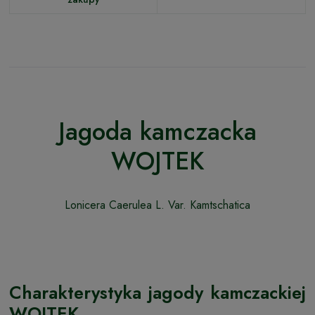
Jagoda kamczacka
WOJTEK
Lonicera Caerulea L. Var. Kamtschatica
Charakterystyka jagody kamczackiej
WOJTEK