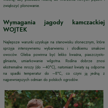
zwiększyć plonowanie.
Wymagania jagody kamczackiej
WOJTEK
Najlepsze warunki uzyskuje na stanowisku słonecznym, które
sprzyja intensywnemu wybarwieniu i słodkiemu smakowi
owoców. Gleba powinna być lekko kwaśna, piaszczysto-
gliniasta, umiarkowanie wilgotna. Roślina dobrze znosi
ekstremalne mrozy (do –40°C), natomiast kwiaty są odporne
na spadki temperatur do –8°C, co czyni ją jedną z
najpewniejszych odmian do polskich ogrodów.