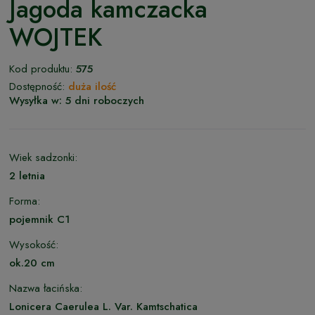
Jagoda kamczacka
WOJTEK
Kod produktu:
575
Dostępność:
duża ilość
Wysyłka w:
5 dni roboczych
Wiek sadzonki:
2 letnia
Forma:
pojemnik C1
Wysokość:
ok.20 cm
Nazwa łacińska:
Lonicera Caerulea L. Var. Kamtschatica