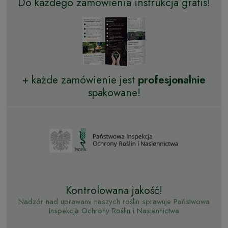
Do każdego zamówienia instrukcja gratis!
+ każde zamówienie jest
profesjonalnie
spakowane!
Kontrolowana jakość!
Nadzór nad uprawami naszych roślin sprawuje Państwowa
Inspekcja Ochrony Roślin i Nasiennictwa