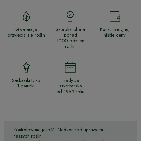
Gwarancja
Szeroka oferta
Konkurencyjne,
przyjęcia się roślin
ponad
niskie ceny
1000 odmian
roślin
Sadzonki tylko
Tradycja
1 gatunku
szkółkarska
od 1953 roku
Kontrolowana jakość! Nadzór nad uprawami
naszych roślin