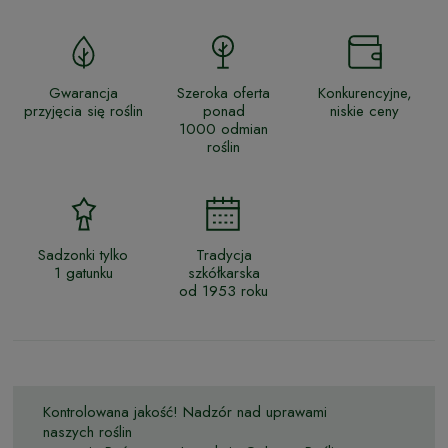
Gwarancja
Szeroka oferta
Konkurencyjne,
przyjęcia się roślin
ponad
niskie ceny
1000 odmian
roślin
Sadzonki tylko
Tradycja
1 gatunku
szkółkarska
od 1953 roku
Kontrolowana jakość! Nadzór nad uprawami
naszych roślin