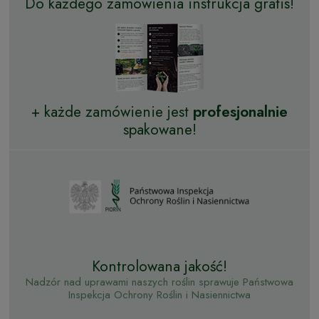
Do każdego zamówienia instrukcja gratis!
+ każde zamówienie jest
profesjonalnie
spakowane!
Kontrolowana jakość!
Nadzór nad uprawami naszych roślin sprawuje Państwowa
Inspekcja Ochrony Roślin i Nasiennictwa