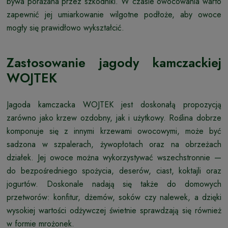
bywa porażana przez szkodniki. W czasie owocowania warto
zapewnić jej umiarkowanie wilgotne podłoże, aby owoce
mogły się prawidłowo wykształcić.
Zastosowanie jagody kamczackiej
WOJTEK
Jagoda kamczacka WOJTEK jest doskonałą propozycją
zarówno jako krzew ozdobny, jak i użytkowy. Roślina dobrze
komponuje się z innymi krzewami owocowymi, może być
sadzona w szpalerach, żywopłotach oraz na obrzeżach
działek. Jej owoce można wykorzystywać wszechstronnie —
do bezpośredniego spożycia, deserów, ciast, koktajli oraz
jogurtów. Doskonale nadają się także do domowych
przetworów: konfitur, dżemów, soków czy nalewek, a dzięki
wysokiej wartości odżywczej świetnie sprawdzają się również
w formie mrożonek.