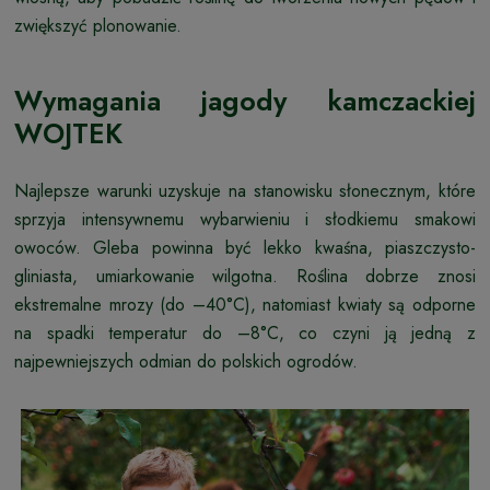
zwiększyć plonowanie.
Wymagania jagody kamczackiej
WOJTEK
Najlepsze warunki uzyskuje na stanowisku słonecznym, które
sprzyja intensywnemu wybarwieniu i słodkiemu smakowi
owoców. Gleba powinna być lekko kwaśna, piaszczysto-
gliniasta, umiarkowanie wilgotna. Roślina dobrze znosi
ekstremalne mrozy (do –40°C), natomiast kwiaty są odporne
na spadki temperatur do –8°C, co czyni ją jedną z
najpewniejszych odmian do polskich ogrodów.