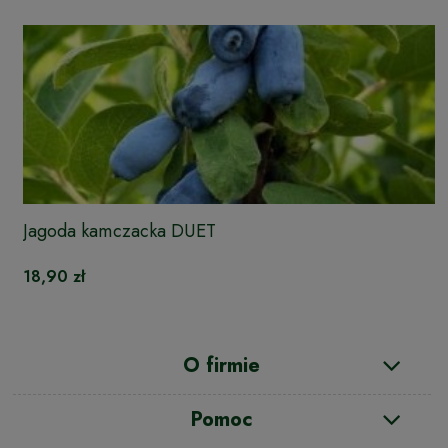
Jagoda kamczacka DUET
18,90 zł
O firmie
Pomoc