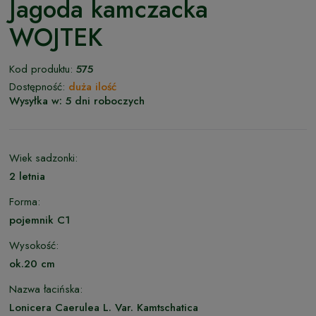
Jagoda kamczacka
WOJTEK
Kod produktu:
575
Dostępność:
duża ilość
Wysyłka w:
5 dni roboczych
Wiek sadzonki:
2 letnia
Forma:
pojemnik C1
Wysokość:
ok.20 cm
Nazwa łacińska:
Lonicera Caerulea L. Var. Kamtschatica