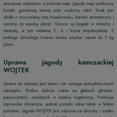
dojrzewać stopniowo w połowie maja. Jagody mają wydłużony
kształt, granatową barwę oraz woskowy nalot. Smak jest
słodki z wyczuwalną nutą kwaskowości, bardzo aromatyczny i
ceniony za wysoką jakość. Owoce są bogate w witaminy i
minerały, w tym witaminę C, A i liczne antyoksydanty. Z
jednego dorosłego krzewu można uzyskać nawet do 5 kg
plonu.
Uprawa jagody kamczackiej
WOJTEK
Uprawa tej odmiany jest łatwa i nie wymaga specjalistycznych
zabiegów. Roślina dobrze rośnie na glebach gliniasto-
piaszczystych, zasobnych w materię organiczną. Preferuje
stanowiska słoneczne, jednak poradzi sobie także w lekkim
półcieniu. Jagoda WOJTEK jest odporna na choroby i rzadko