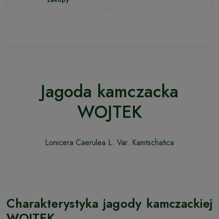
Jagoda kamczacka
WOJTEK
Lonicera Caerulea L. Var. Kamtschatica
Charakterystyka jagody kamczackiej
WOJTEK