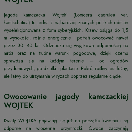
Jagoda kamczacka ‘Wojtek’ (Lonicera caerulea var.
kamtschatica) to jedna z najbardziej znanych polskich odmian
wyselekcjonowana z form syberyjskich. Krzew osiąga do 1,5
m wysokości, rośnie energicznie i potrafi owocować nawet
przez 30–40 lat. Odznacza się wyjątkową odpornością na
mróz oraz na trudne warunki pogodowe, dzięki czemu
sprawdza się na każdym terenie — od ogrodów
przydomowych, po działki i plantacje. Pokrój rośliny jest luźny,
ale łatwy do utrzymania w ryzach poprzez regularne cięcie.
Owocowanie jagody kamczackiej
WOJTEK
Kwiaty WOJTKA pojawiają się już na początku kwietnia i są
odporne na wiosenne przymrozki. Owoce zaczynają