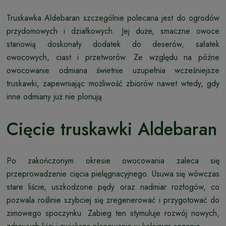
Truskawka Aldebaran szczególnie polecana jest do ogrodów
przydomowych i działkowych. Jej duże, smaczne owoce
stanowią doskonały dodatek do deserów, sałatek
owocowych, ciast i przetworów. Ze względu na późne
owocowanie odmiana świetnie uzupełnia wcześniejsze
truskawki, zapewniając możliwość zbiorów nawet wtedy, gdy
inne odmiany już nie plonują.
Cięcie truskawki Aldebaran
Po zakończonym okresie owocowania zaleca się
przeprowadzenie cięcia pielęgnacyjnego. Usuwa się wówczas
stare liście, uszkodzone pędy oraz nadmiar rozłogów, co
pozwala roślinie szybciej się zregenerować i przygotować do
zimowego spoczynku. Zabieg ten stymuluje rozwój nowych,