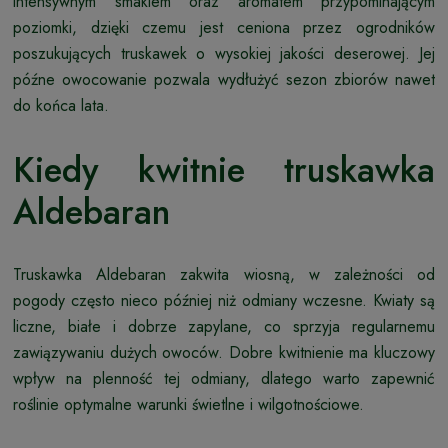
intensywnym smakiem oraz aromatem przypominającym
poziomki, dzięki czemu jest ceniona przez ogrodników
poszukujących truskawek o wysokiej jakości deserowej. Jej
późne owocowanie pozwala wydłużyć sezon zbiorów nawet
do końca lata.
Kiedy kwitnie truskawka
Aldebaran
Truskawka Aldebaran zakwita wiosną, w zależności od
pogody często nieco później niż odmiany wczesne. Kwiaty są
liczne, białe i dobrze zapylane, co sprzyja regularnemu
zawiązywaniu dużych owoców. Dobre kwitnienie ma kluczowy
wpływ na plenność tej odmiany, dlatego warto zapewnić
roślinie optymalne warunki świetlne i wilgotnościowe.