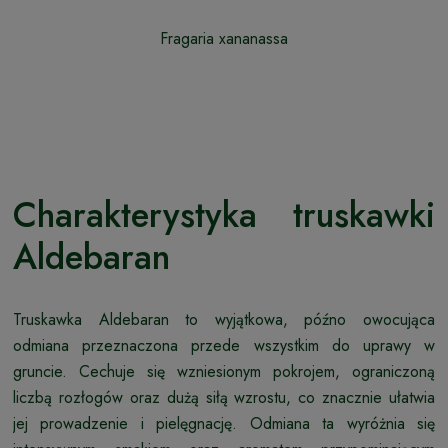
Fragaria xananassa
Charakterystyka truskawki
Aldebaran
Truskawka Aldebaran to wyjątkowa, późno owocująca
odmiana przeznaczona przede wszystkim do uprawy w
gruncie. Cechuje się wzniesionym pokrojem, ograniczoną
liczbą rozłogów oraz dużą siłą wzrostu, co znacznie ułatwia
jej prowadzenie i pielęgnację. Odmiana ta wyróżnia się