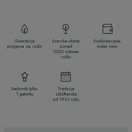
Gwarancja
Szeroka oferta
Konkurencyjne,
przyjęcia się roślin
ponad
niskie ceny
1000 odmian
roślin
Sadzonki tylko
Tradycja
1 gatunku
szkółkarska
od 1953 roku