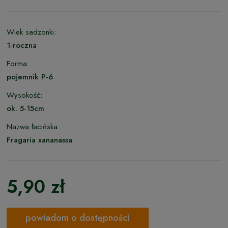
Wiek sadzonki:
1-roczna
Forma:
pojemnik P-6
Wysokość:
ok. 5-15cm
Nazwa łacińska:
Fragaria xananassa
5,90 zł
powiadom o dostępności