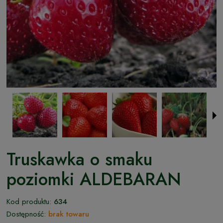
Truskawka o smaku
poziomki ALDEBARAN
Kod produktu:
634
Dostępność:
brak towaru