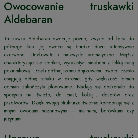
Owocowanie truskawki
Aldebaran
Truskawka Aldebaran owocuje późno, zwykle od lipca do
późnego lata. Jej owoce są bardzo duże, intensywnie
czerwone, stożkowate i niezwykle aromatyczne. Miąższ
charakteryzuje się słodkim, wyrazistym smakiem z lekką nutą
poziomkową. Dzięki późniejszemu dojrzewaniu owoce często
osiągają pełnię smaku w okresie, gdy większość letnich
odmian zakończyła plonowanie. Nadają się doskonale do
spożycia na świeżo, do ciast, koktajli, deserów oraz
przetworów. Dzięki swojej strukturze świetnie komponują się z
innymi owocami sezonowymi — malinami, borówkami czy
jeżynami.