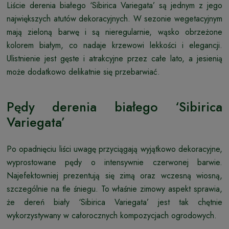
Liście derenia białego ‘Sibirica Variegata’ są jednym z jego
największych atutów dekoracyjnych. W sezonie wegetacyjnym
mają zieloną barwę i są nieregularnie, wąsko obrzeżone
kolorem białym, co nadaje krzewowi lekkości i elegancji.
Ulistnienie jest gęste i atrakcyjne przez całe lato, a jesienią
może dodatkowo delikatnie się przebarwiać.
Pędy derenia białego ‘Sibirica
Variegata’
Po opadnięciu liści uwagę przyciągają wyjątkowo dekoracyjne,
wyprostowane pędy o intensywnie czerwonej barwie.
Najefektowniej prezentują się zimą oraz wczesną wiosną,
szczególnie na tle śniegu. To właśnie zimowy aspekt sprawia,
że dereń biały ‘Sibirica Variegata’ jest tak chętnie
wykorzystywany w całorocznych kompozycjach ogrodowych.