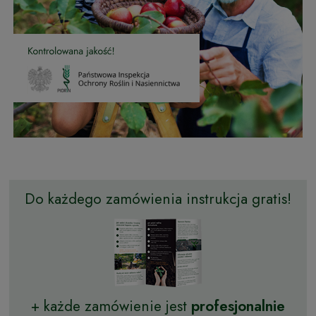
Do każdego zamówienia instrukcja gratis!
+ każde zamówienie jest
profesjonalnie