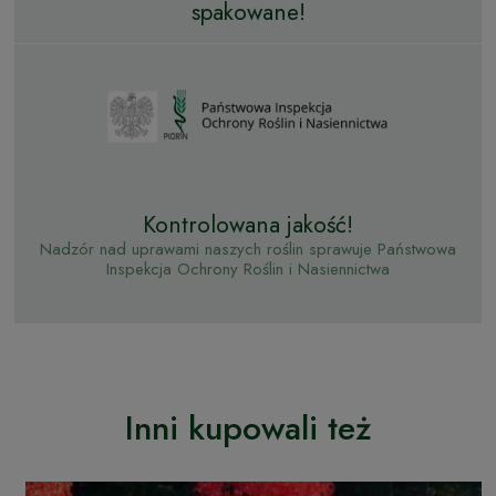
spakowane!
Kontrolowana jakość!
Nadzór nad uprawami naszych roślin sprawuje Państwowa
Inspekcja Ochrony Roślin i Nasiennictwa
Inni kupowali też