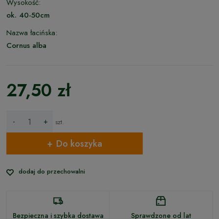
Wysokość:
ok. 40-50cm
Nazwa łacińska:
Cornus alba
27,50 zł
-
+
szt.
Do koszyka
dodaj do przechowalni
Bezpieczna i szybka dostawa
Sprawdzone od lat