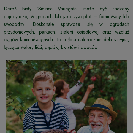
Dereń biały ‘Sibirica Variegata’ może być sadzony
pojedynczo, w grupach lub jako żywopłot – formowany lub
swobodny. Doskonale sprawdza się w ogrodach
przydomowych, parkach, zieleni osiedlowej oraz wzdłuż
ciągów komunikacyjnych. To roślina całorocznie dekoracyjna,
łącząca walory liści, pędów, kwiatów i owoców.