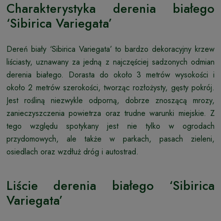
Charakterystyka derenia białego
‘Sibirica Variegata’
Dereń biały ‘Sibirica Variegata’ to bardzo dekoracyjny krzew
liściasty, uznawany za jedną z najczęściej sadzonych odmian
derenia białego. Dorasta do około 3 metrów wysokości i
około 2 metrów szerokości, tworząc rozłożysty, gęsty pokrój.
Jest rośliną niezwykle odporną, dobrze znoszącą mrozy,
zanieczyszczenia powietrza oraz trudne warunki miejskie. Z
tego względu spotykany jest nie tylko w ogrodach
przydomowych, ale także w parkach, pasach zieleni,
osiedlach oraz wzdłuż dróg i autostrad.
Liście derenia białego ‘Sibirica
Variegata’