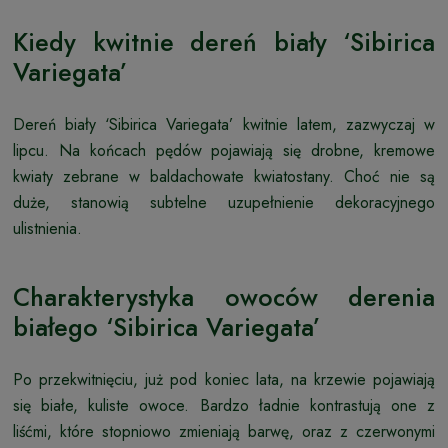
Kiedy kwitnie dereń biały ‘Sibirica
Variegata’
Dereń biały ‘Sibirica Variegata’ kwitnie latem, zazwyczaj w
lipcu. Na końcach pędów pojawiają się drobne, kremowe
kwiaty zebrane w baldachowate kwiatostany. Choć nie są
duże, stanowią subtelne uzupełnienie dekoracyjnego
ulistnienia.
Charakterystyka owoców derenia
białego ‘Sibirica Variegata’
Po przekwitnięciu, już pod koniec lata, na krzewie pojawiają
się białe, kuliste owoce. Bardzo ładnie kontrastują one z
liśćmi, które stopniowo zmieniają barwę, oraz z czerwonymi