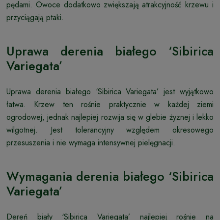
pędami. Owoce dodatkowo zwiększają atrakcyjność krzewu i
przyciągają ptaki.
Uprawa derenia białego ‘Sibirica
Variegata’
Uprawa derenia białego ‘Sibirica Variegata’ jest wyjątkowo
łatwa. Krzew ten rośnie praktycznie w każdej ziemi
ogrodowej, jednak najlepiej rozwija się w glebie żyznej i lekko
wilgotnej. Jest tolerancyjny względem okresowego
przesuszenia i nie wymaga intensywnej pielęgnacji.
Wymagania derenia białego ‘Sibirica
Variegata’
Dereń biały ‘Sibirica Variegata’ najlepiej rośnie na