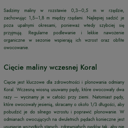
Sadzimy maliny w rozstawie 0,3–0,5 m w rzędzie,
zachowując 1,5–1,8 m między rzędami. Najlepiej sadzić je
poza upalnymi okresami, ponieważ wtedy szybciej się
przyjmują. Regularne podlewanie i lekkie nawożenie
organiczne w sezonie wspierają ich wzrost oraz obfite
owocowanie.
Cięcie maliny wczesnej Koral
Cięcie jest kluczowe dla zdrowotności i plonowania odmiany
Koral. Wczesną wiosną usuwamy pędy, które owocowały dwa
razy — wycinamy je w całości przy ziemi. Natomiast pędy,
które owocowały jesienią, skracamy o około 1/3 długości, aby
pobudzić je do silnego wzrostu i poprawić plonowanie. W
odmianach owocujących na dwuletnich pędach konieczne jest
usunięcie wszystkich starych, zdrewniałych pędów tak, aby nie