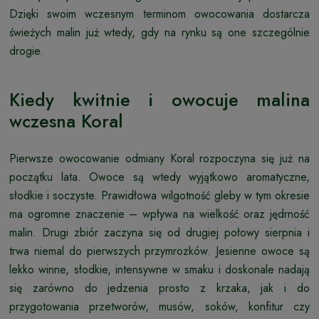
Dzięki swoim wczesnym terminom owocowania dostarcza
świeżych malin już wtedy, gdy na rynku są one szczególnie
drogie.
Kiedy kwitnie i owocuje malina
wczesna Koral
Pierwsze owocowanie odmiany Koral rozpoczyna się już na
początku lata. Owoce są wtedy wyjątkowo aromatyczne,
słodkie i soczyste. Prawidłowa wilgotność gleby w tym okresie
ma ogromne znaczenie – wpływa na wielkość oraz jędrność
malin. Drugi zbiór zaczyna się od drugiej połowy sierpnia i
trwa niemal do pierwszych przymrozków. Jesienne owoce są
lekko winne, słodkie, intensywne w smaku i doskonale nadają
się zarówno do jedzenia prosto z krzaka, jak i do
przygotowania przetworów, musów, soków, konfitur czy