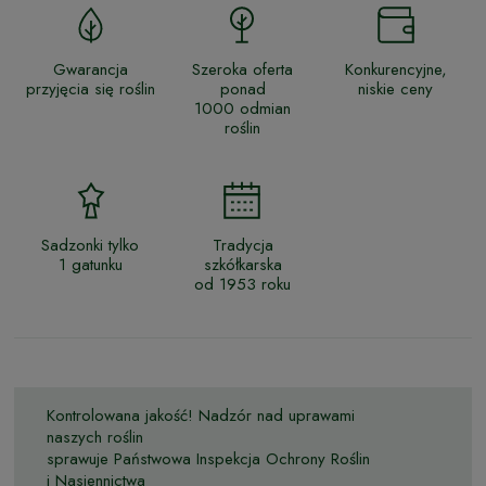
Gwarancja
Szeroka oferta
Konkurencyjne,
przyjęcia się roślin
ponad
niskie ceny
1000 odmian
roślin
Sadzonki tylko
Tradycja
1 gatunku
szkółkarska
od 1953 roku
Kontrolowana jakość! Nadzór nad uprawami
naszych roślin
sprawuje Państwowa Inspekcja Ochrony Roślin
i Nasiennictwa