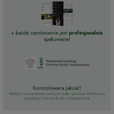
+ każde zamówienie jest
profesjonalnie
spakowane!
Kontrolowana jakość!
Nadzór nad uprawami naszych roślin sprawuje Państwowa
Inspekcja Ochrony Roślin i Nasiennictwa