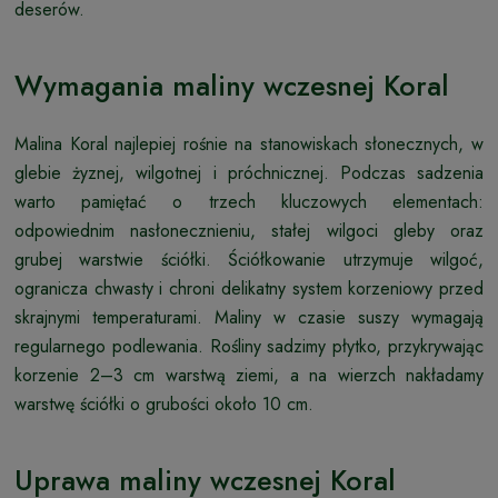
deserów.
Wymagania maliny wczesnej Koral
Malina Koral najlepiej rośnie na stanowiskach słonecznych, w
glebie żyznej, wilgotnej i próchnicznej. Podczas sadzenia
warto pamiętać o trzech kluczowych elementach:
odpowiednim nasłonecznieniu, stałej wilgoci gleby oraz
grubej warstwie ściółki. Ściółkowanie utrzymuje wilgoć,
ogranicza chwasty i chroni delikatny system korzeniowy przed
skrajnymi temperaturami. Maliny w czasie suszy wymagają
regularnego podlewania. Rośliny sadzimy płytko, przykrywając
korzenie 2–3 cm warstwą ziemi, a na wierzch nakładamy
warstwę ściółki o grubości około 10 cm.
Uprawa maliny wczesnej Koral