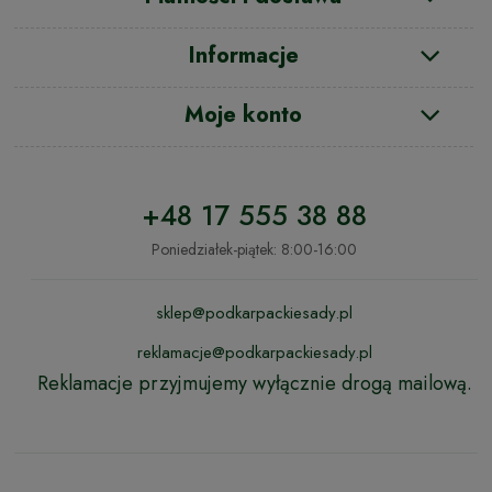
Informacje
Moje konto
+48 17 555 38 88
Poniedziałek-piątek: 8:00-16:00
sklep@podkarpackiesady.pl
reklamacje@podkarpackiesady.pl
Reklamacje przyjmujemy wyłącznie drogą mailową.