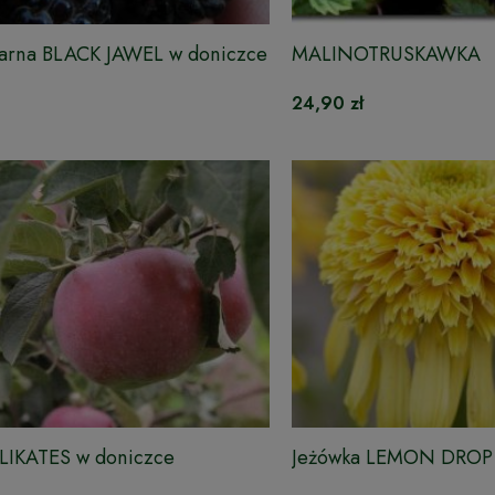
zarna BLACK JAWEL w doniczce
MALINOTRUSKAWKA
24,90 zł
ELIKATES w doniczce
Jeżówka LEMON DROP