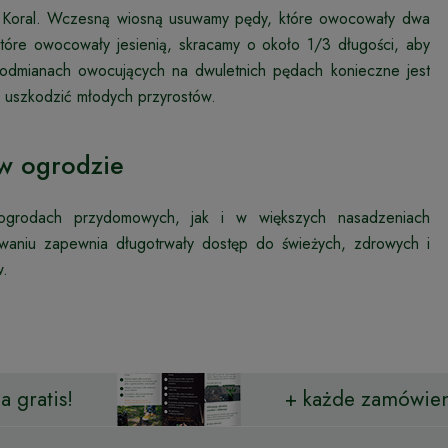
ny Koral. Wczesną wiosną usuwamy pędy, które owocowały dwa
które owocowały jesienią, skracamy o około 1/3 długości, aby
 odmianach owocujących na dwuletnich pędach konieczne jest
e uszkodzić młodych przyrostów.
 w ogrodzie
 ogrodach przydomowych, jak i w większych nasadzeniach
waniu zapewnia długotrwały dostęp do świeżych, zdrowych i
w.
 gratis!
+ każde zamówien