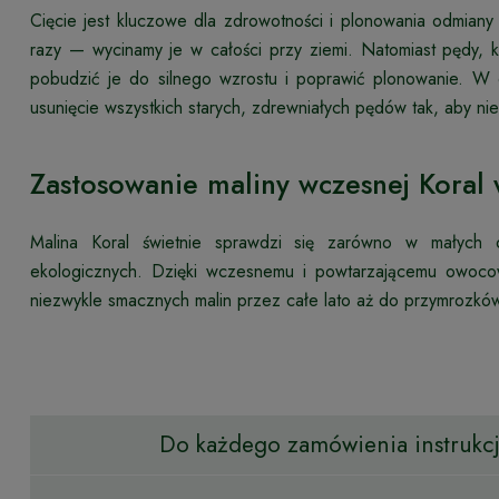
Cięcie jest kluczowe dla zdrowotności i plonowania odmia
razy — wycinamy je w całości przy ziemi. Natomiast pędy, 
pobudzić je do silnego wzrostu i poprawić plonowanie. W
usunięcie wszystkich starych, zdrewniałych pędów tak, aby ni
Zastosowanie maliny wczesnej Koral
Malina Koral świetnie sprawdzi się zarówno w małych
ekologicznych. Dzięki wczesnemu i powtarzającemu owoco
niezwykle smacznych malin przez całe lato aż do przymrozkó
Do każdego zamówienia instrukcja