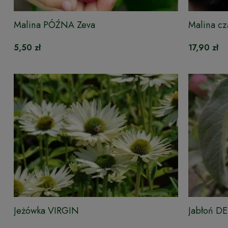
Malina PÓŹNA Zeva
Malina c
5,50 zł
17,90 zł
Jeżówka VIRGIN
Jabłoń D