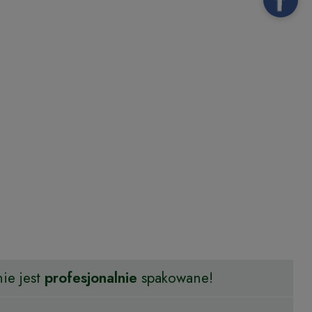
ie jest
profesjonalnie
spakowane!