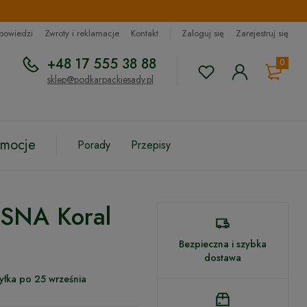
dpowiedzi
Zwroty i reklamacje
Kontakt
Zaloguj się
Zarejestruj się
+48 17 555 38 88
0
sklep@podkarpackiesady.pl
omocje
Porady
Przepisy
SNA Koral
Bezpieczna i szybka
dostawa
yłka po 25 września