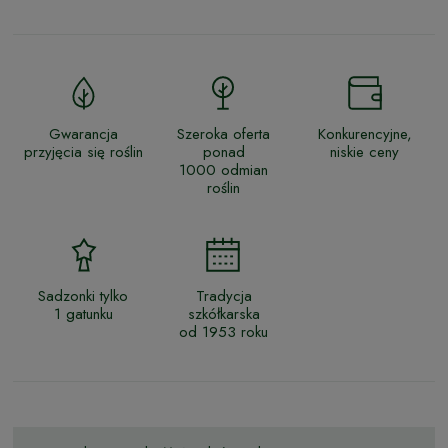
Gwarancja
Szeroka oferta
Konkurencyjne,
przyjęcia się roślin
ponad
niskie ceny
1000 odmian
roślin
Sadzonki tylko
Tradycja
1 gatunku
szkółkarska
od 1953 roku