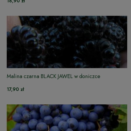
18,90 zł
Malina czarna BLACK JAWEL w doniczce
17,90 zł