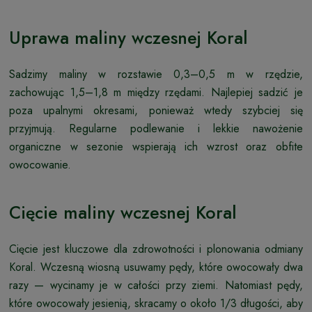
Uprawa maliny wczesnej Koral
Sadzimy maliny w rozstawie 0,3–0,5 m w rzędzie,
zachowując 1,5–1,8 m między rzędami. Najlepiej sadzić je
poza upalnymi okresami, ponieważ wtedy szybciej się
przyjmują. Regularne podlewanie i lekkie nawożenie
organiczne w sezonie wspierają ich wzrost oraz obfite
owocowanie.
Cięcie maliny wczesnej Koral
Cięcie jest kluczowe dla zdrowotności i plonowania odmiany
Koral. Wczesną wiosną usuwamy pędy, które owocowały dwa
razy — wycinamy je w całości przy ziemi. Natomiast pędy,
które owocowały jesienią, skracamy o około 1/3 długości, aby