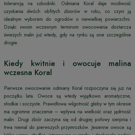
tolerancję na szkodniki. Odmiana Koral daje możliwość
uzyskania dwóch obfitych zbiorów w roku, co czyni ją
idealnym wyborem do ogrodów o niewielkiej powierzchni.
Dzięki swoim wczesnym terminom owocowania dostarcza
świeżych malin już wtedy, gdy na rynku są one szczególnie
drogie.
Kiedy kwitnie i owocuje malina
wczesna Koral
Pierwsze owocowanie odmiany Koral rozpoczyna się już na
początku lata. Owoce są wtedy wyjątkowo aromatyczne,
słodkie i soczyste. Prawidłowa wilgotność gleby w tym okresie
ma ogromne znaczenie – wpływa na wielkość oraz jędrność
malin. Drugi zbiór zaczyna się od drugiej połowy sierpnia i
trwa niemal do pierwszych przymrozków. Jesienne owoce są