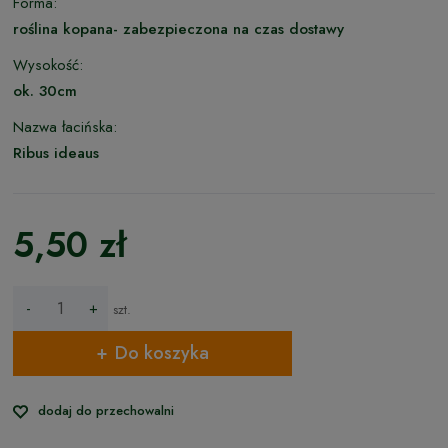
Forma:
roślina kopana- zabezpieczona na czas dostawy
Wysokość:
ok. 30cm
Nazwa łacińska:
Ribus ideaus
5,50 zł
-
+
szt.
Do koszyka
dodaj do przechowalni