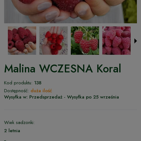
Malina WCZESNA Koral
Kod produktu:
138
Dostępność:
duża ilość
Wysyłka w:
Przedsprzedaż - Wysyłka po 25 września
Wiek sadzonki:
2 letnia