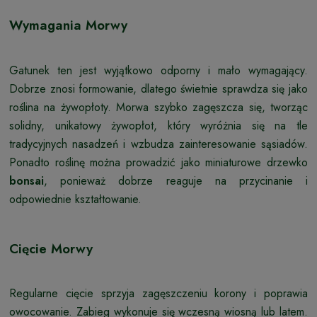
Wymagania Morwy
Gatunek ten jest wyjątkowo odporny i mało wymagający.
Dobrze znosi formowanie, dlatego świetnie sprawdza się jako
roślina na żywopłoty. Morwa szybko zagęszcza się, tworząc
solidny, unikatowy żywopłot, który wyróżnia się na tle
tradycyjnych nasadzeń i wzbudza zainteresowanie sąsiadów.
Ponadto roślinę można prowadzić jako miniaturowe drzewko
bonsai
, ponieważ dobrze reaguje na przycinanie i
odpowiednie kształtowanie.
Cięcie Morwy
Regularne cięcie sprzyja zagęszczeniu korony i poprawia
owocowanie. Zabieg wykonuje się wczesną wiosną lub latem.