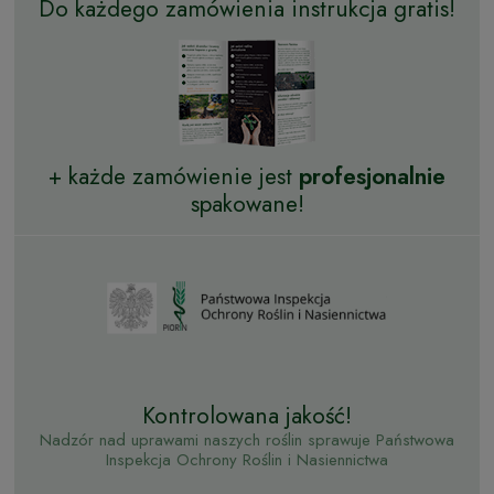
Do każdego zamówienia instrukcja gratis!
+ każde zamówienie jest
profesjonalnie
spakowane!
Kontrolowana jakość!
Nadzór nad uprawami naszych roślin sprawuje Państwowa
Inspekcja Ochrony Roślin i Nasiennictwa