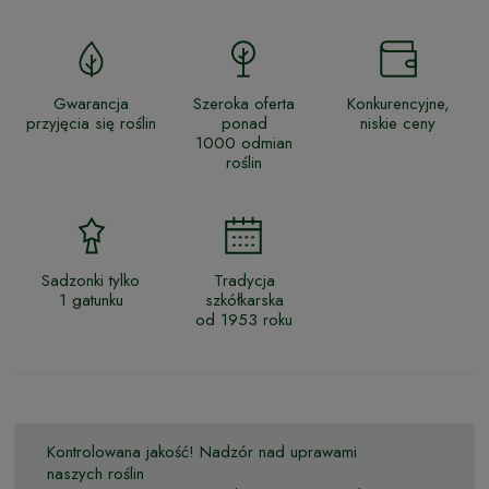
Gwarancja
Szeroka oferta
Konkurencyjne,
przyjęcia się roślin
ponad
niskie ceny
1000 odmian
roślin
Sadzonki tylko
Tradycja
1 gatunku
szkółkarska
od 1953 roku
Kontrolowana jakość! Nadzór nad uprawami
naszych roślin