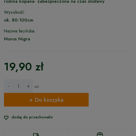
roślina kopana- zabezpieczona na czas dostawy
Wysokość:
ok. 80-100cm
Nazwa łacińska:
Morus Nigra
19,90 zł
-
+
szt.
Do koszyka
dodaj do przechowalni