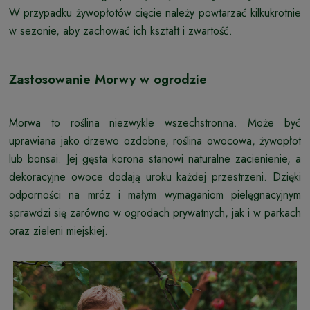
W przypadku żywopłotów cięcie należy powtarzać kilkukrotnie
w sezonie, aby zachować ich kształt i zwartość.
Zastosowanie Morwy w ogrodzie
Morwa to roślina niezwykle wszechstronna. Może być
uprawiana jako drzewo ozdobne, roślina owocowa, żywopłot
lub bonsai. Jej gęsta korona stanowi naturalne zacienienie, a
dekoracyjne owoce dodają uroku każdej przestrzeni. Dzięki
odporności na mróz i małym wymaganiom pielęgnacyjnym
sprawdzi się zarówno w ogrodach prywatnych, jak i w parkach
oraz zieleni miejskiej.