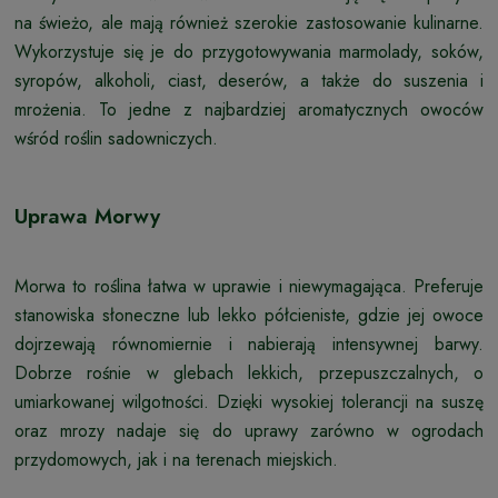
na świeżo, ale mają również szerokie zastosowanie kulinarne.
Wykorzystuje się je do przygotowywania marmolady, soków,
syropów, alkoholi, ciast, deserów, a także do suszenia i
mrożenia. To jedne z najbardziej aromatycznych owoców
wśród roślin sadowniczych.
Uprawa Morwy
Morwa to roślina łatwa w uprawie i niewymagająca. Preferuje
stanowiska słoneczne lub lekko półcieniste, gdzie jej owoce
dojrzewają równomiernie i nabierają intensywnej barwy.
Dobrze rośnie w glebach lekkich, przepuszczalnych, o
umiarkowanej wilgotności. Dzięki wysokiej tolerancji na suszę
oraz mrozy nadaje się do uprawy zarówno w ogrodach
przydomowych, jak i na terenach miejskich.