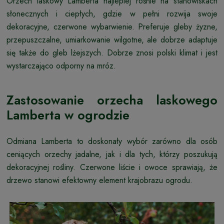
Orzech laskowy Lamberta najlepiej rośnie na stanowiskach
słonecznych i ciepłych, gdzie w pełni rozwija swoje
dekoracyjne, czerwone wybarwienie. Preferuje gleby żyzne,
przepuszczalne, umiarkowanie wilgotne, ale dobrze adaptuje
się także do gleb lżejszych. Dobrze znosi polski klimat i jest
wystarczająco odporny na mróz.
Zastosowanie orzecha laskowego
Lamberta w ogrodzie
Odmiana Lamberta to doskonały wybór zarówno dla osób
ceniących orzechy jadalne, jak i dla tych, którzy poszukują
dekoracyjnej rośliny. Czerwone liście i owoce sprawiają, że
drzewo stanowi efektowny element krajobrazu ogrodu.