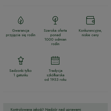
Gwarancja
Szeroka oferta
Konkurencyjne,
przyjęcia się roślin
ponad
niskie ceny
1000 odmian
roślin
Sadzonki tylko
Tradycja
1 gatunku
szkółkarska
od 1953 roku
Kontrolowana jakość! Nadzór nad uprawami