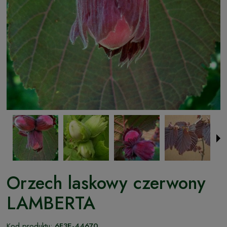
Orzech laskowy czerwony
LAMBERTA
Kod produktu:
6F3E-44670