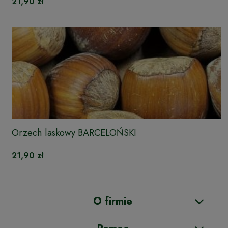
21,90 zł
Orzech laskowy BARCELOŃSKI
21,90 zł
O firmie