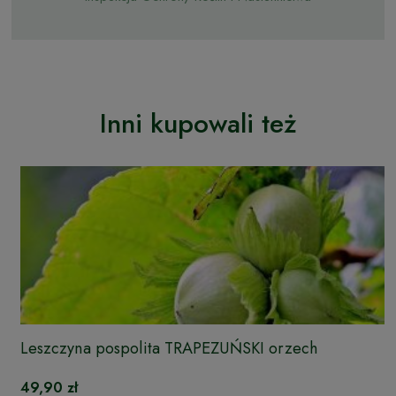
Inni kupowali też
Leszczyna pospolita TRAPEZUŃSKI orzech
49,90 zł