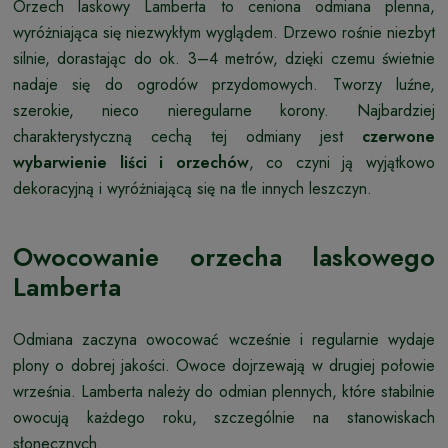
Orzech laskowy Lamberta to ceniona odmiana plenna,
wyróżniająca się niezwykłym wyglądem. Drzewo rośnie niezbyt
silnie, dorastając do ok. 3–4 metrów, dzięki czemu świetnie
nadaje się do ogrodów przydomowych. Tworzy luźne,
szerokie, nieco nieregularne korony. Najbardziej
charakterystyczną cechą tej odmiany jest
czerwone
wybarwienie liści i orzechów
, co czyni ją wyjątkowo
dekoracyjną i wyróżniającą się na tle innych leszczyn.
Owocowanie orzecha laskowego
Lamberta
Odmiana zaczyna owocować wcześnie i regularnie wydaje
plony o dobrej jakości. Owoce dojrzewają w drugiej połowie
września. Lamberta należy do odmian plennych, które stabilnie
owocują każdego roku, szczególnie na stanowiskach
słonecznych.