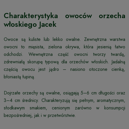
Charakterystyka owoców orzecha
włoskiego Jacek
Owoce są kuliste lub lekko owalne. Zewnętrzna warstwa
owocni to mięsista, zielona okrywa, która jesienią łatwo
odchodzi. Wewnętrzna część owocni tworzy twardą,
zdrewniałą skorupę typową dla orzechów włoskich. Jadalną
częścią owocu jest jądro – nasiono otoczone cienką,
błoniastą łupiną.
Dojrzałe orzechy są owalne, osiągają 5–6 cm długości oraz
3–4 cm średnicy. Charakteryzują się pełnym, aromatycznym,
słodkawym smakiem, cenionym zarówno w konsumpcji
bezpośredniej, jak i w przetwórstwie.