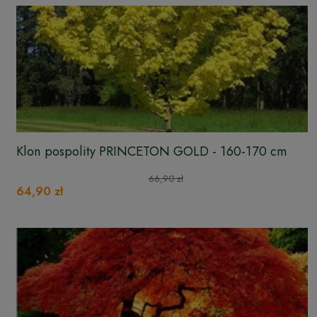
Klon pospolity PRINCETON GOLD - 160-170 cm
66,90 zł
64,90 zł