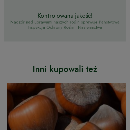
Kontrolowana jakość!
Nadzór nad uprawami naszych roślin sprawuje Państwowa
Inspekcja Ochrony Roślin i Nasiennictwa
Inni kupowali też