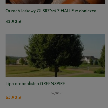
Orzech laskowy OLBRZYM Z HALLE w doniczce
43,90 zł
Lipa drobnolistna GREENSPIRE
67,90 zł
65,90 zł