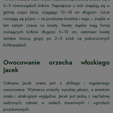
5–9 równowąskich listków. Największe z nich znajdują się w
górnej części liścia, osiągając 10–18 cm długości. Liście
rozwijają się późno – na przełomie kwietnia i maja – zwykle w
tym samym czasie co kwiaty. Kwiaty męskie mają formę
zwisających kotków długości 5–10 cm, natomiast kwiaty
żeńskie tworzą grupy po 2–5 sztuk na jednorocznych
krótkopędach.
Owocowanie orzecha włoskiego
Jacek
Odmiana Jacek znana jest z obfitego i regularnego
owocowania. Wytwarza orzechy wysokiej jakości, o świetnym
smaku i atrakcyjnym wyglądzie. Jacek jest jedną z najchętniej
sadzonych odmian w sadach towarowych i ogrodach
przydomowych.