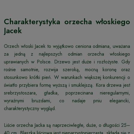
Charakterystyka orzecha włoskiego
Jacek
Orzech włoski Jacek to wyjątkowo ceniona odmiana, uważana
za jedną z najlepszych odmian orzecha włoskiego
uprawianych w Polsce. Drzewo jest duże i rozłożyste. Gdy
rośnie samotnie, rozwija szeroką, mocną koronę oraz
stosunkowo krótki pień. W warunkach większej konkurencji o
światło przybiera formę wyższą i smuklejszą. Kora drzewa jest
srebrzystoszara, gładka, poprzecinana nieregularnymi,
wyraźnymi bruzdami, co nadaje pniu elegancki,
charakterystyczny wygląd.
Liście orzecha Jacka są naprzeciwległe, duże, o długości 25–
40 cm. Blaszka liściowa jest nieparzystopierzasta, składa się z