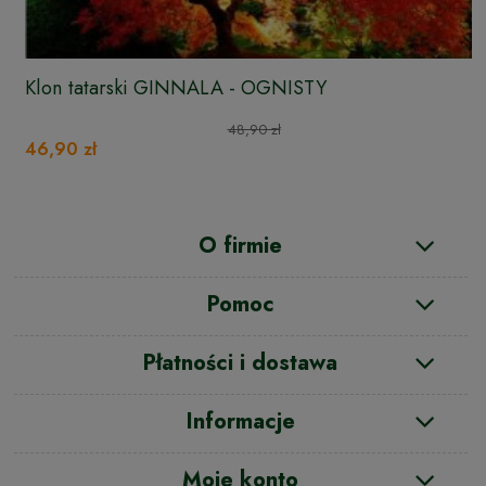
Klon tatarski GINNALA - OGNISTY
48,90 zł
46,90 zł
O firmie
Pomoc
Płatności i dostawa
Informacje
Moje konto