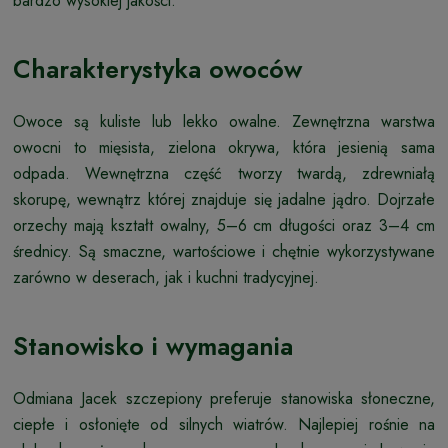
bardzo wysokiej jakości.
Charakterystyka owoców
Owoce są kuliste lub lekko owalne. Zewnętrzna warstwa
owocni to mięsista, zielona okrywa, która jesienią sama
odpada. Wewnętrzna część tworzy twardą, zdrewniałą
skorupę, wewnątrz której znajduje się jadalne jądro. Dojrzałe
orzechy mają kształt owalny, 5–6 cm długości oraz 3–4 cm
średnicy. Są smaczne, wartościowe i chętnie wykorzystywane
zarówno w deserach, jak i kuchni tradycyjnej.
Stanowisko i wymagania
Odmiana Jacek szczepiony preferuje stanowiska słoneczne,
ciepłe i osłonięte od silnych wiatrów. Najlepiej rośnie na