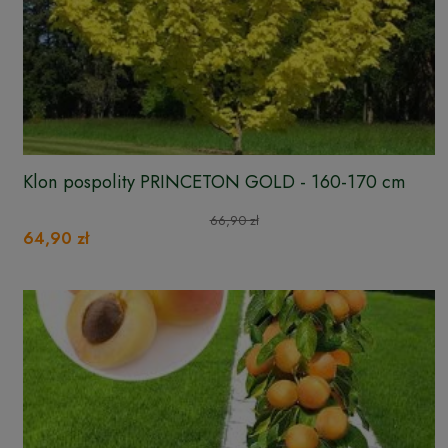
Klon pospolity PRINCETON GOLD - 160-170 cm
66,90 zł
64,90 zł