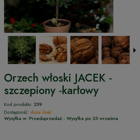
Orzech włoski JACEK -
szczepiony -karłowy
Kod produktu:
259
Dostępność:
duża ilość
Wysyłka w:
Przedsprzedaż - Wysyłka po 25 września