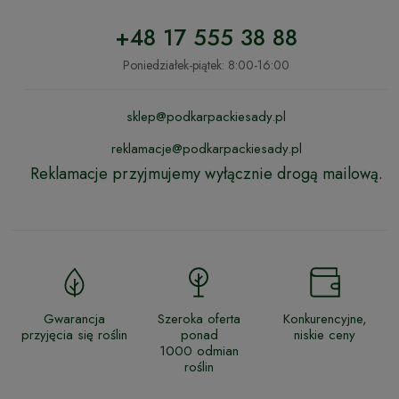
+48 17 555 38 88
Poniedziałek-piątek: 8:00-16:00
sklep@podkarpackiesady.pl
reklamacje@podkarpackiesady.pl
Reklamacje przyjmujemy wyłącznie drogą mailową.
Gwarancja
Szeroka oferta
Konkurencyjne,
przyjęcia się roślin
ponad
niskie ceny
1000 odmian
roślin