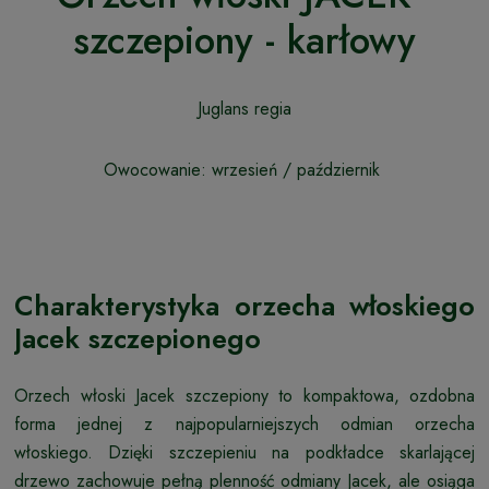
szczepiony - karłowy
Juglans regia
Owocowanie: wrzesień / październik
Charakterystyka orzecha włoskiego
Jacek szczepionego
Orzech włoski Jacek szczepiony to kompaktowa, ozdobna
forma jednej z najpopularniejszych odmian orzecha
włoskiego. Dzięki szczepieniu na podkładce skarlającej
drzewo zachowuje pełną plenność odmiany Jacek, ale osiąga