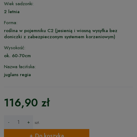
Wiek sadzonki:
2 letnia
Forma:
roślina w pojemniku C2 (jesienią i wiosną wysyłka bez
doniczki z zabezpieczonym systemem korzeniowym)
Wysokość:
ok. 60-70cm
Nazwa łacińska:
juglans regia
116,90 zł
-
+
szt.
Do koszyka