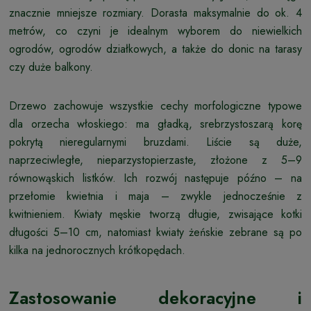
znacznie mniejsze rozmiary. Dorasta maksymalnie do ok. 4
metrów, co czyni je idealnym wyborem do niewielkich
ogrodów, ogrodów działkowych, a także do donic na tarasy
czy duże balkony.
Drzewo zachowuje wszystkie cechy morfologiczne typowe
dla orzecha włoskiego: ma gładką, srebrzystoszarą korę
pokrytą nieregularnymi bruzdami. Liście są duże,
naprzeciwległe, nieparzystopierzaste, złożone z 5–9
równowąskich listków. Ich rozwój następuje późno – na
przełomie kwietnia i maja – zwykle jednocześnie z
kwitnieniem. Kwiaty męskie tworzą długie, zwisające kotki
długości 5–10 cm, natomiast kwiaty żeńskie zebrane są po
kilka na jednorocznych krótkopędach.
Zastosowanie dekoracyjne i