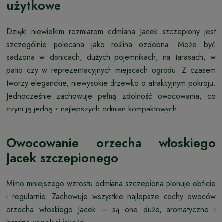
użytkowe
Dzięki niewielkim rozmiarom odmiana Jacek szczepiony jest
szczególnie polecana jako roślina ozdobna. Może być
sadzona w donicach, dużych pojemnikach, na tarasach, w
patio czy w reprezentacyjnych miejscach ogrodu. Z czasem
tworzy eleganckie, niewysokie drzewko o atrakcyjnym pokroju.
Jednocześnie zachowuje pełną zdolność owocowania, co
czyni ją jedną z najlepszych odmian kompaktowych.
Owocowanie orzecha włoskiego
Jacek szczepionego
Mimo mniejszego wzrostu odmiana szczepiona plonuje obficie
i regularnie. Zachowuje wszystkie najlepsze cechy owoców
orzecha włoskiego Jacek – są one duże, aromatyczne i