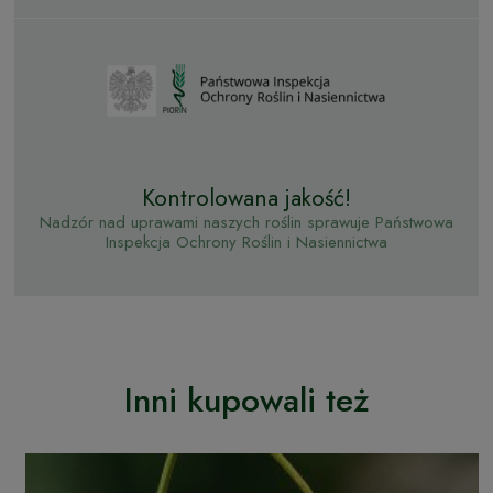
Kontrolowana jakość!
Nadzór nad uprawami naszych roślin sprawuje Państwowa
Inspekcja Ochrony Roślin i Nasiennictwa
Inni kupowali też