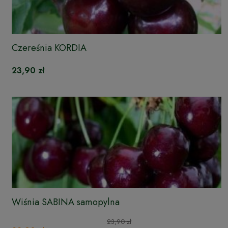
Czereśnia KORDIA
23,90 zł
Wiśnia SABINA samopylna
23,90 zł