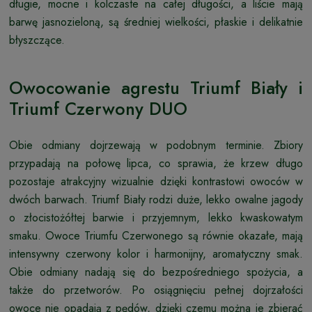
długie, mocne i kolczaste na całej długości, a liście mają
barwę jasnozieloną, są średniej wielkości, płaskie i delikatnie
błyszczące.
Owocowanie agrestu Triumf Biały i
Triumf Czerwony DUO
Obie odmiany dojrzewają w podobnym terminie. Zbiory
przypadają na połowę lipca, co sprawia, że krzew długo
pozostaje atrakcyjny wizualnie dzięki kontrastowi owoców w
dwóch barwach. Triumf Biały rodzi duże, lekko owalne jagody
o złocistożółtej barwie i przyjemnym, lekko kwaskowatym
smaku. Owoce Triumfu Czerwonego są równie okazałe, mają
intensywny czerwony kolor i harmonijny, aromatyczny smak.
Obie odmiany nadają się do bezpośredniego spożycia, a
także do przetworów. Po osiągnięciu pełnej dojrzałości
owoce nie opadają z pędów, dzięki czemu można je zbierać