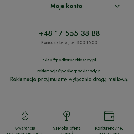
Moje konto
+48 17 555 38 88
Poniedziałek-piątek: 8:00-16:00
sklep@podkarpackiesady.pl
reklamacje@podkarpackiesady.pl
Reklamacje przyjmujemy wyłącznie drogą mailową.
Gwarancja
Szeroka oferta
Konkurencyjne,
przyjęcia się roślin
ponad
niskie ceny