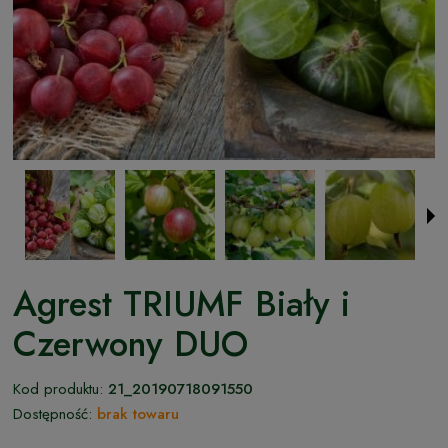
Agrest TRIUMF Biały i
Czerwony DUO
Kod produktu:
21_20190718091550
Dostępność:
brak towaru