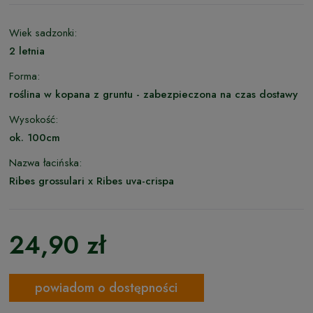
Wiek sadzonki:
2 letnia
Forma:
roślina w kopana z gruntu - zabezpieczona na czas dostawy
Wysokość:
ok. 100cm
Nazwa łacińska:
Ribes grossulari x Ribes uva-crispa
24,90 zł
powiadom o dostępności