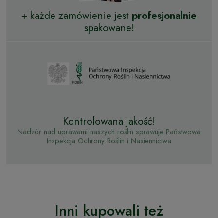
+ każde zamówienie jest
profesjonalnie
spakowane!
Kontrolowana jakość!
Nadzór nad uprawami naszych roślin sprawuje Państwowa
Inspekcja Ochrony Roślin i Nasiennictwa
Inni kupowali też