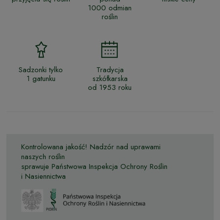
1000 odmian
roślin
Sadzonki tylko
Tradycja
1 gatunku
szkółkarska
od 1953 roku
Kontrolowana jakość! Nadzór nad uprawami
naszych roślin
sprawuje Państwowa Inspekcja Ochrony Roślin
i Nasiennictwa