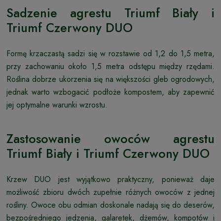
Sadzenie agrestu Triumf Biały i
Triumf Czerwony DUO
Formę krzaczastą sadzi się w rozstawie od 1,2 do 1,5 metra,
przy zachowaniu około 1,5 metra odstępu między rzędami.
Roślina dobrze ukorzenia się na większości gleb ogrodowych,
jednak warto wzbogacić podłoże kompostem, aby zapewnić
jej optymalne warunki wzrostu.
Zastosowanie owoców agrestu
Triumf Biały i Triumf Czerwony DUO
Krzew DUO jest wyjątkowo praktyczny, ponieważ daje
możliwość zbioru dwóch zupełnie różnych owoców z jednej
rośliny. Owoce obu odmian doskonale nadają się do deserów,
bezpośredniego jedzenia, galaretek, dżemów, kompotów i