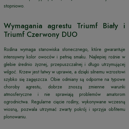
stopniowo.
Wymagania agrestu Triumf Biały i
Triumf Czerwony DUO
Roślina wymaga stanowiska słonecznego, które gwarantuje
intensywny kolor owoców i pełnię smaku. Najlepiej rośnie w
glebie średnio żyznej, przepuszczalnej i długo utrzymującej
wilgoć. Krzew jest łatwy w uprawie, a dzięki silnemu wzrostowi
szybko się zagęszcza. Obie odmiany są odporne na typowe
choroby agrestu, dobrze znoszą zmienne warunki
atmosferyczne i nie sprawiają problemów amatorom
ogrodnictwa. Regularne cięcie rośliny, wykonywane wczesną
wiosną, pozwala utrzymać zwarty pokrój i sprzyja obfitemu
plonowaniu.