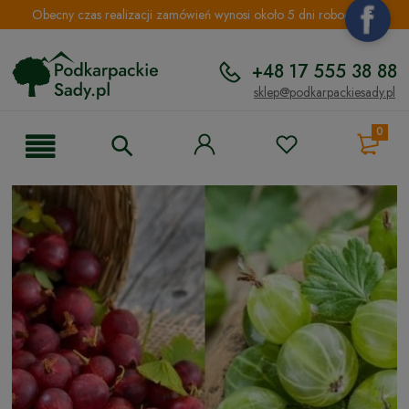
Obecny czas realizacji zamówień wynosi około 5 dni roboczych.
+48 17 555 38 88
sklep@podkarpackiesady.pl
0