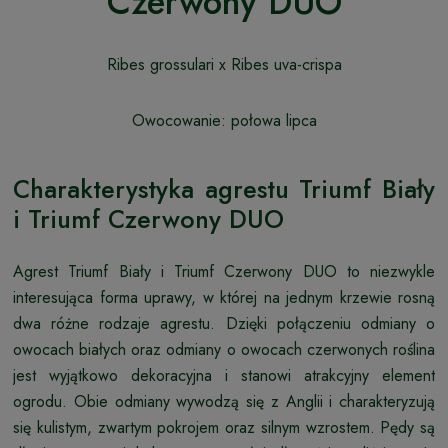
Czerwony DUO
Ribes grossulari x Ribes uva-crispa
Owocowanie: połowa lipca
Charakterystyka agrestu Triumf Biały
i Triumf Czerwony DUO
Agrest Triumf Biały i Triumf Czerwony DUO to niezwykle
interesująca forma uprawy, w której na jednym krzewie rosną
dwa różne rodzaje agrestu. Dzięki połączeniu odmiany o
owocach białych oraz odmiany o owocach czerwonych roślina
jest wyjątkowo dekoracyjna i stanowi atrakcyjny element
ogrodu. Obie odmiany wywodzą się z Anglii i charakteryzują
się kulistym, zwartym pokrojem oraz silnym wzrostem. Pędy są