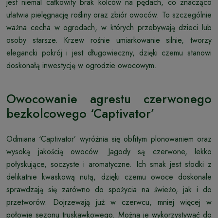
jest niemal całkowity brak kolców na pędach, co znacząco
ułatwia pielęgnację rośliny oraz zbiór owoców. To szczególnie
ważna cecha w ogrodach, w których przebywają dzieci lub
osoby starsze. Krzew rośnie umiarkowanie silnie, tworzy
elegancki pokrój i jest długowieczny, dzięki czemu stanowi
doskonałą inwestycję w ogrodzie owocowym.
Owocowanie agrestu czerwonego
bezkolcowego ‘Captivator’
Odmiana ‘Captivator’ wyróżnia się obfitym plonowaniem oraz
wysoką jakością owoców. Jagody są czerwone, lekko
połyskujące, soczyste i aromatyczne. Ich smak jest słodki z
delikatnie kwaskową nutą, dzięki czemu owoce doskonale
sprawdzają się zarówno do spożycia na świeżo, jak i do
przetworów. Dojrzewają już w czerwcu, mniej więcej w
połowie sezonu truskawkowego. Można je wykorzystywać do