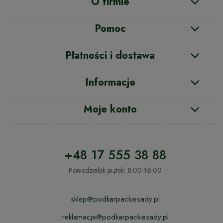
O firmie
Pomoc
Płatności i dostawa
Informacje
Moje konto
+48 17 555 38 88
Poniedziałek-piątek: 8:00-16:00
sklep@podkarpackiesady.pl
reklamacje@podkarpackiesady.pl