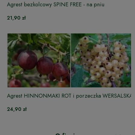
Agrest bezkolcowy SPINE FREE - na pniu
21,90 zł
Agrest HINNONMAKI ROT i porzeczka WERSALSKA
DUO
24,90 zł