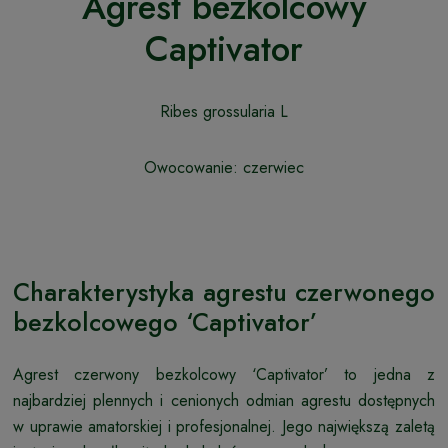
Agrest bezkolcowy
Captivator
Ribes grossularia L
Owocowanie: czerwiec
Charakterystyka agrestu czerwonego
bezkolcowego ‘Captivator’
Agrest czerwony bezkolcowy ‘Captivator’ to jedna z
najbardziej plennych i cenionych odmian agrestu dostępnych
w uprawie amatorskiej i profesjonalnej. Jego największą zaletą