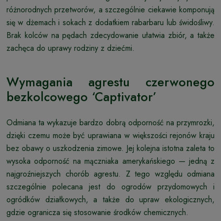
różnorodnych przetworów, a szczególnie ciekawie komponują
się w dżemach i sokach z dodatkiem rabarbaru lub świdośliwy.
Brak kolców na pędach zdecydowanie ułatwia zbiór, a także
zachęca do uprawy rodziny z dziećmi.
Wymagania agrestu czerwonego
bezkolcowego ‘Captivator’
Odmiana ta wykazuje bardzo dobrą odporność na przymrozki,
dzięki czemu może być uprawiana w większości rejonów kraju
bez obawy o uszkodzenia zimowe. Jej kolejna istotna zaleta to
wysoka odporność na mączniaka amerykańskiego — jedną z
najgroźniejszych chorób agrestu. Z tego względu odmiana
szczególnie polecana jest do ogrodów przydomowych i
ogródków działkowych, a także do upraw ekologicznych,
gdzie ogranicza się stosowanie środków chemicznych.