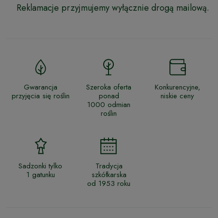
Reklamacje przyjmujemy wyłącznie drogą mailową.
Gwarancja
Szeroka oferta
Konkurencyjne,
przyjęcia się roślin
ponad
niskie ceny
1000 odmian
roślin
Sadzonki tylko
Tradycja
1 gatunku
szkółkarska
od 1953 roku