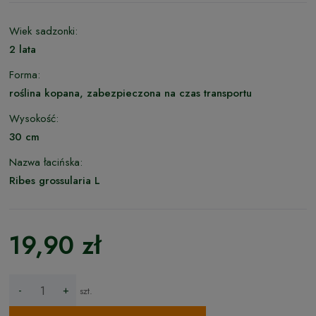
Wiek sadzonki:
2 lata
Forma:
roślina kopana, zabezpieczona na czas transportu
Wysokość:
30 cm
Nazwa łacińska:
Ribes grossularia L
19,90 zł
-
+
szt.