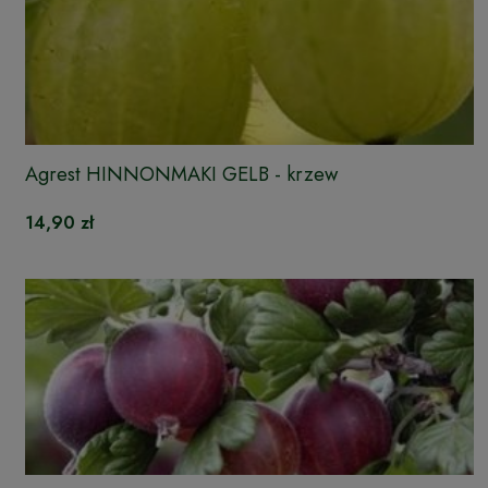
Agrest HINNONMAKI GELB - krzew
14,90 zł