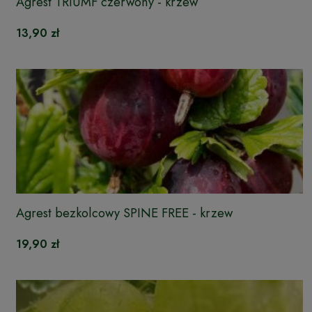
Agrest TRIUMF czerwony - krzew
13,90 zł
Agrest bezkolcowy SPINE FREE - krzew
19,90 zł