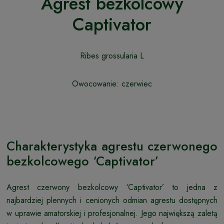
Agrest bezkolcowy
Captivator
Ribes grossularia L
Owocowanie: czerwiec
Charakterystyka agrestu czerwonego
bezkolcowego ‘Captivator’
Agrest czerwony bezkolcowy ‘Captivator’ to jedna z
najbardziej plennych i cenionych odmian agrestu dostępnych
w uprawie amatorskiej i profesjonalnej. Jego największą zaletą