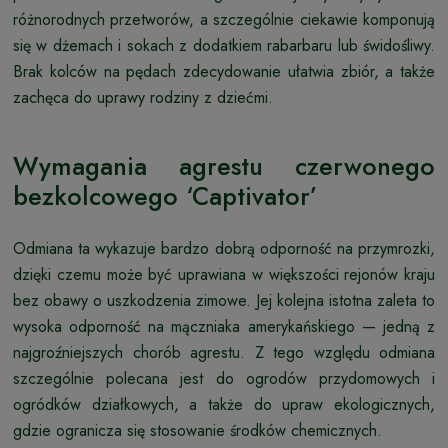
różnorodnych przetworów, a szczególnie ciekawie komponują
się w dżemach i sokach z dodatkiem rabarbaru lub świdośliwy.
Brak kolców na pędach zdecydowanie ułatwia zbiór, a także
zachęca do uprawy rodziny z dziećmi.
Wymagania agrestu czerwonego
bezkolcowego ‘Captivator’
Odmiana ta wykazuje bardzo dobrą odporność na przymrozki,
dzięki czemu może być uprawiana w większości rejonów kraju
bez obawy o uszkodzenia zimowe. Jej kolejna istotna zaleta to
wysoka odporność na mączniaka amerykańskiego — jedną z
najgroźniejszych chorób agrestu. Z tego względu odmiana
szczególnie polecana jest do ogrodów przydomowych i
ogródków działkowych, a także do upraw ekologicznych,
gdzie ogranicza się stosowanie środków chemicznych.