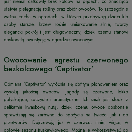
jest niemal całkowity brak kolców na pędach, co znacząco
ułatwia pielęgnację rośliny oraz zbiór owoców. To szczególnie
ważna cecha w ogrodach, w których przebywają dzieci lub
osoby starsze. Krzew rośnie umiarkowanie silnie, tworzy
elegancki pokrój i jest długowieczny, dzięki czemu stanowi
doskonałą inwestycję w ogrodzie owocowym.
Owocowanie agrestu czerwonego
bezkolcowego ‘Captivator’
Odmiana ‘Captivator’ wyróżnia się obfitym plonowaniem oraz
wysoką jakością owoców. Jagody są czerwone, lekko
połyskujące, soczyste i aromatyczne. Ich smak jest słodki z
delikatnie kwaskową nutą, dzięki czemu owoce doskonale
sprawdzają się zarówno do spożycia na świeżo, jak i do
przetworów. Dojrzewają już w czerwcu, mniej więcej w
połowie sezonu truskawkowego. Można je wykorzystywać do