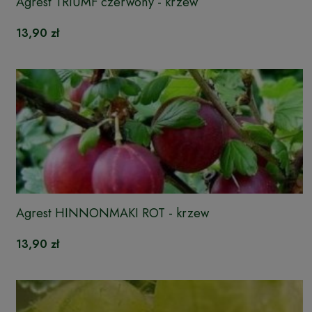
Agrest TRIUMF czerwony - krzew
13,90 zł
Agrest HINNONMAKI ROT - krzew
13,90 zł