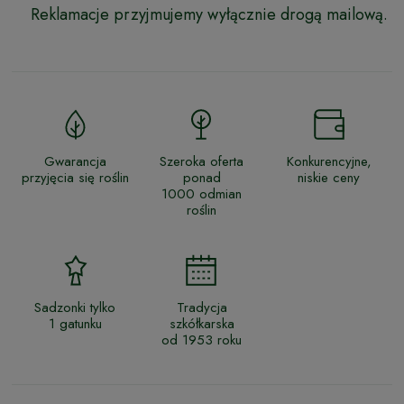
Reklamacje przyjmujemy wyłącznie drogą mailową.
Gwarancja
Szeroka oferta
Konkurencyjne,
przyjęcia się roślin
ponad
niskie ceny
1000 odmian
roślin
Sadzonki tylko
Tradycja
1 gatunku
szkółkarska
od 1953 roku