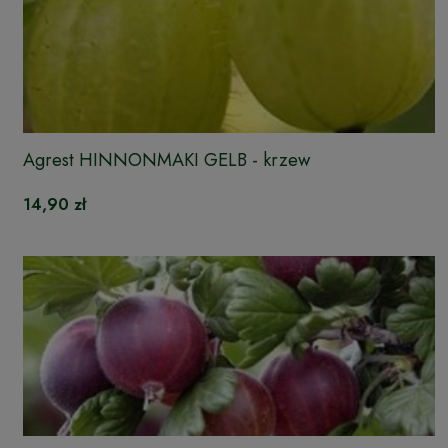
Agrest HINNONMAKI GELB - krzew
14,90 zł