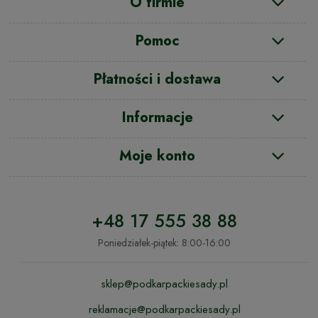
O firmie
Pomoc
Płatności i dostawa
Informacje
Moje konto
+48 17 555 38 88
Poniedziałek-piątek: 8:00-16:00
sklep@podkarpackiesady.pl
reklamacje@podkarpackiesady.pl