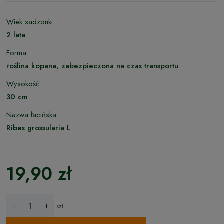
Wiek sadzonki:
2 lata
Forma:
roślina kopana, zabezpieczona na czas transportu
Wysokość:
30 cm
Nazwa łacińska:
Ribes grossularia L
19,90 zł
-
+
szt.