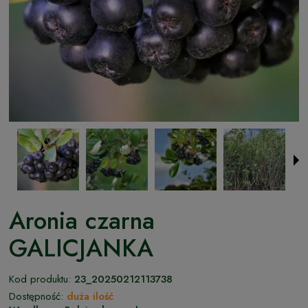
Aronia czarna
GALICJANKA
Kod produktu:
23_20250212113738
Dostępność:
duża ilość