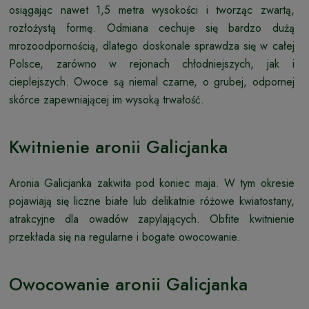
osiągając nawet 1,5 metra wysokości i tworząc zwartą,
rozłożystą formę. Odmiana cechuje się bardzo dużą
mrozoodpornością, dlatego doskonale sprawdza się w całej
Polsce, zarówno w rejonach chłodniejszych, jak i
cieplejszych. Owoce są niemal czarne, o grubej, odpornej
skórce zapewniającej im wysoką trwałość.
Kwitnienie aronii Galicjanka
Aronia Galicjanka zakwita pod koniec maja. W tym okresie
pojawiają się liczne białe lub delikatnie różowe kwiatostany,
atrakcyjne dla owadów zapylających. Obfite kwitnienie
przekłada się na regularne i bogate owocowanie.
Owocowanie aronii Galicjanka