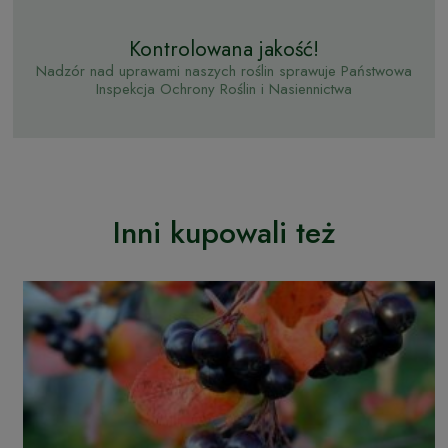
Kontrolowana jakość!
Nadzór nad uprawami naszych roślin sprawuje Państwowa
Inspekcja Ochrony Roślin i Nasiennictwa
Inni kupowali też