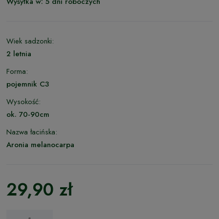
Wysyłka w:
5 dni roboczych
Wiek sadzonki:
2 letnia
Forma:
pojemnik C3
Wysokość:
ok. 70-90cm
Nazwa łacińska:
Aronia melanocarpa
29,90 zł