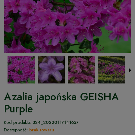
Azalia japońska GEISHA
Purple
Kod produktu:
324_20220117141637
Dostępność:
brak towaru