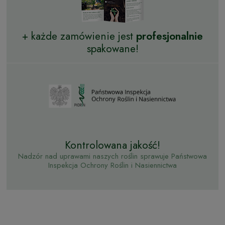
+ każde zamówienie jest
profesjonalnie
spakowane!
Kontrolowana jakość!
Nadzór nad uprawami naszych roślin sprawuje Państwowa
Inspekcja Ochrony Roślin i Nasiennictwa