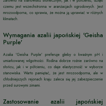
zarówno na stanowisku słonecznym, jak i w półcieniu, dzięki
czemu jest wszechstronna w aranżacjach ogrodowych. Jest
mrozoodporna, co sprawia, że można ją uprawiać w różnych
klimatach.
Wymagania azalii japońskiej 'Geisha
Purple'
Azalia 'Geisha Purple' preferuje gleby o kwaśnym pH i
umiarkowanej wilgotności. Roślina dobrze rośnie zarówno na
słońcu, jak i w półcieniu, co daje elastyczność w wyborze
stanowiska. Warto pamiętać, że jest mrozoodporna, ale w
chłodniejszych rejonach kraju zaleca się jej zabezpieczenie
przed surowymi zimami.
Zastosowanie azalii japońskiej