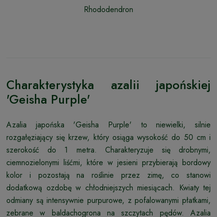
Rhododendron
Charakterystyka azalii japońskiej
'Geisha Purple'
Azalia japońska 'Geisha Purple' to niewielki, silnie
rozgałęziający się krzew, który osiąga wysokość do 50 cm i
szerokość do 1 metra. Charakteryzuje się drobnymi,
ciemnozielonymi liśćmi, które w jesieni przybierają bordowy
kolor i pozostają na roślinie przez zimę, co stanowi
dodatkową ozdobę w chłodniejszych miesiącach. Kwiaty tej
odmiany są intensywnie purpurowe, z pofalowanymi płatkami,
zebrane w baldachogrona na szczytach pędów. Azalia