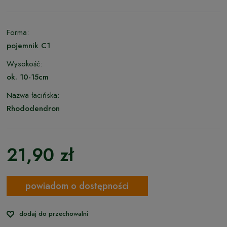
Forma:
pojemnik C1
Wysokość:
ok. 10-15cm
Nazwa łacińska:
Rhododendron
21,90 zł
powiadom o dostępności
dodaj do przechowalni