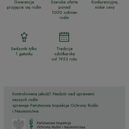
Gwarancja
Szeroka oferta
Konkurencyjne,
przyjęcia się roślin
ponad
niskie ceny
1000 odmian
roślin
Sadzonki tylko
Tradycja
1 gatunku
szkółkarska
od 1953 roku
Kontrolowana jakość! Nadzór nad uprawami
naszych roślin
sprawuje Państwowa Inspekcja Ochrony Roślin
i Nasiennictwa