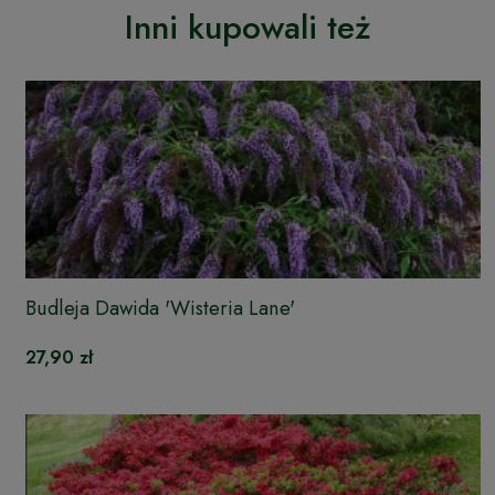
Inni kupowali też
Budleja Dawida 'Wisteria Lane'
27,90 zł