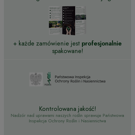
+ każde zamówienie jest
profesjonalnie
spakowane!
Kontrolowana jakość!
Nadzór nad uprawami naszych roślin sprawuje Państwowa
Inspekcja Ochrony Roślin i Nasiennictwa