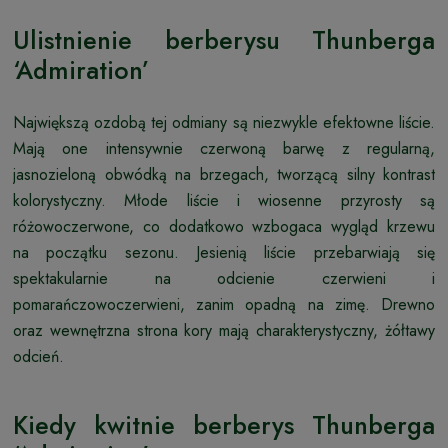
Ulistnienie berberysu Thunberga
‘Admiration’
Największą ozdobą tej odmiany są niezwykle efektowne liście.
Mają one intensywnie czerwoną barwę z regularną,
jasnozieloną obwódką na brzegach, tworzącą silny kontrast
kolorystyczny. Młode liście i wiosenne przyrosty są
różowoczerwone, co dodatkowo wzbogaca wygląd krzewu
na początku sezonu. Jesienią liście przebarwiają się
spektakularnie na odcienie czerwieni i
pomarańczowoczerwieni, zanim opadną na zimę. Drewno
oraz wewnętrzna strona kory mają charakterystyczny, żółtawy
odcień.
Kiedy kwitnie berberys Thunberga