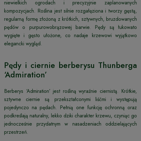
niewielkich ogrodach i precyzyjnie zaplanowanych
kompozycjach. Roślina jest silnie rozgałęziona i tworzy gęstą,
regularną formę złożoną z krótkich, sztywnych, bruzdowanych
pędów o purpurowobrązowej barwie. Pędy są łukowato
wygięte i gęsto ułożone, co nadaje krzewowi wyjątkowo
elegancki wygląd.
Pędy i ciernie berberysu Thunberga
‘Admiration’
Berberys ‘Admiration’ jest rośliną wyraźnie ciernistą. Krótkie,
sztywne ciernie są przekształconymi liśćmi i występują
pojedynczo na pędach. Pełnią one funkcję ochronną oraz
podkreślają naturalny, lekko dziki charakter krzewu, czyniąc go
jednocześnie przydatnym w nasadzeniach oddzielających
przestrzeń.