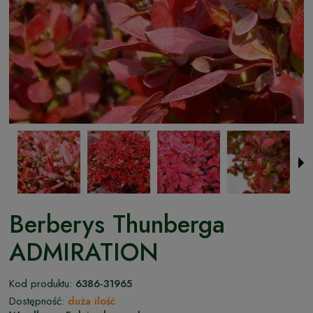
Berberys Thunberga
ADMIRATION
Kod produktu:
6386-31965
Dostępność:
duża ilość