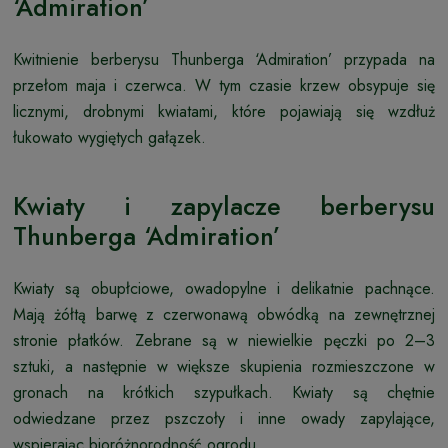
‘Admiration’
Kwitnienie berberysu Thunberga ‘Admiration’ przypada na
przełom maja i czerwca. W tym czasie krzew obsypuje się
licznymi, drobnymi kwiatami, które pojawiają się wzdłuż
łukowato wygiętych gałązek.
Kwiaty i zapylacze berberysu
Thunberga ‘Admiration’
Kwiaty są obupłciowe, owadopylne i delikatnie pachnące.
Mają żółtą barwę z czerwonawą obwódką na zewnętrznej
stronie płatków. Zebrane są w niewielkie pęczki po 2–3
sztuki, a następnie w większe skupienia rozmieszczone w
gronach na krótkich szypułkach. Kwiaty są chętnie
odwiedzane przez pszczoły i inne owady zapylające,
wspierając bioróżnorodność ogrodu.