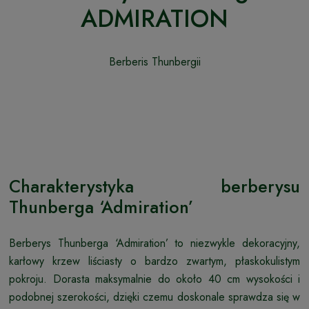
ADMIRATION
Berberis Thunbergii
Charakterystyka berberysu
Thunberga ‘Admiration’
Berberys Thunberga ‘Admiration’ to niezwykle dekoracyjny,
karłowy krzew liściasty o bardzo zwartym, płaskokulistym
pokroju. Dorasta maksymalnie do około 40 cm wysokości i
podobnej szerokości, dzięki czemu doskonale sprawdza się w