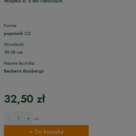
Wysyłka w:
5 dni roboczych
Forma:
pojemnik C2
Wysokość:
10-15 cm
Nazwa łacińska:
Berberis thunbergii
32,50 zł
-
+
szt.
Do koszyka