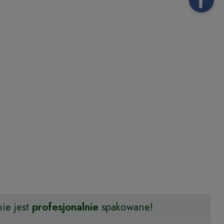
ie jest
profesjonalnie
spakowane!