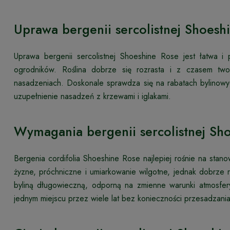
Uprawa bergenii sercolistnej Shoesh
Uprawa bergenii sercolistnej Shoeshine Rose jest łatwa i
ogrodników. Roślina dobrze się rozrasta i z czasem two
nasadzeniach. Doskonale sprawdza się na rabatach bylinow
uzupełnienie nasadzeń z krzewami i iglakami.
Wymagania bergenii sercolistnej Sh
Bergenia cordifolia Shoeshine Rose najlepiej rośnie na stano
żyzne, próchniczne i umiarkowanie wilgotne, jednak dobrze 
byliną długowieczną, odporną na zmienne warunki atmosfe
jednym miejscu przez wiele lat bez konieczności przesadzania