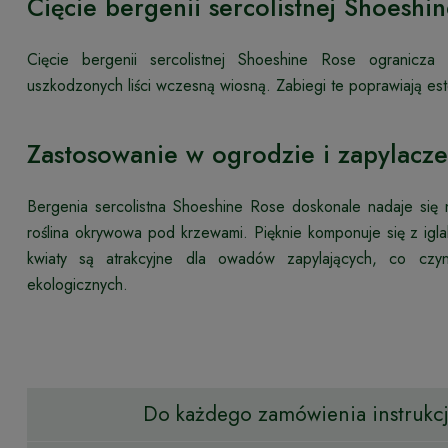
Cięcie bergenii sercolistnej Shoeshi
Cięcie bergenii sercolistnej Shoeshine Rose ogranicza
uszkodzonych liści wczesną wiosną. Zabiegi te poprawiają est
Zastosowanie w ogrodzie i zapylacze
Bergenia sercolistna Shoeshine Rose doskonale nadaje się na
roślina okrywowa pod krzewami. Pięknie komponuje się z iglak
kwiaty są atrakcyjne dla owadów zapylających, co czyn
ekologicznych.
Do każdego zamówienia instrukcja