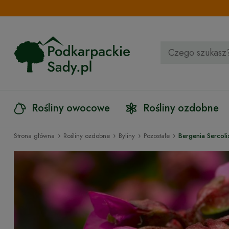
Rośliny owocowe
Rośliny ozdobne
›
›
›
›
Strona główna
Rośliny ozdobne
Byliny
Pozostałe
Bergenia Sercol