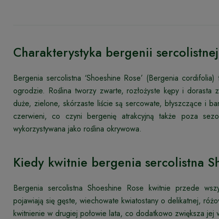
Charakterystyka bergenii sercolistne
Bergenia sercolistna ‘Shoeshine Rose’ (Bergenia cordifolia)
ogrodzie. Roślina tworzy zwarte, rozłożyste kępy i dorasta
duże, zielone, skórzaste liście są sercowate, błyszczące i ba
czerwieni, co czyni bergenię atrakcyjną także poza sez
wykorzystywana jako roślina okrywowa.
Kiedy kwitnie bergenia sercolistna 
Bergenia sercolistna Shoeshine Rose kwitnie przede w
pojawiają się gęste, wiechowate kwiatostany o delikatnej, ró
kwitnienie w drugiej połowie lata, co dodatkowo zwiększa jej