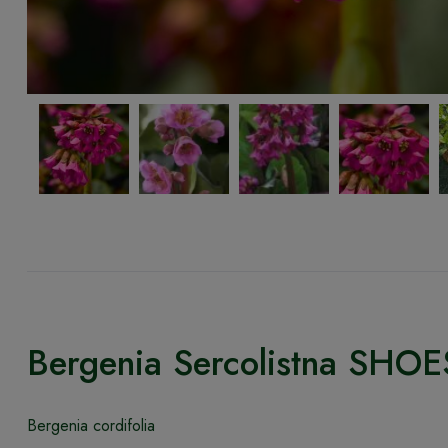
Bergenia Sercolistna SH
Bergenia cordifolia