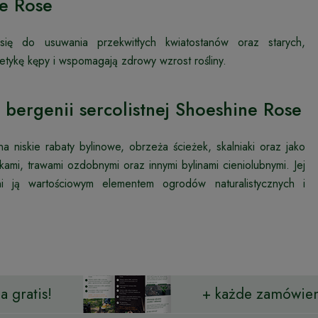
ne Rose
 się do usuwania przekwitłych kwiatostanów oraz starych,
etykę kępy i wspomagają zdrowy wzrost rośliny.
 bergenii sercolistnej Shoeshine Rose
 niskie rabaty bylinowe, obrzeża ścieżek, skalniaki oraz jako
ami, trawami ozdobnymi oraz innymi bylinami cieniolubnymi. Jej
i ją wartościowym elementem ogrodów naturalistycznych i
 gratis!
+ każde zamówien