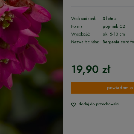
Wiek sadzonki:
3 letnia
Forma:
pojmnik C2
Wysokość:
ok. 5-10 cm
Nazwa łacińska:
Bergenia cordifo
19,90 zł
powiadom o 
dodaj do przechowalni