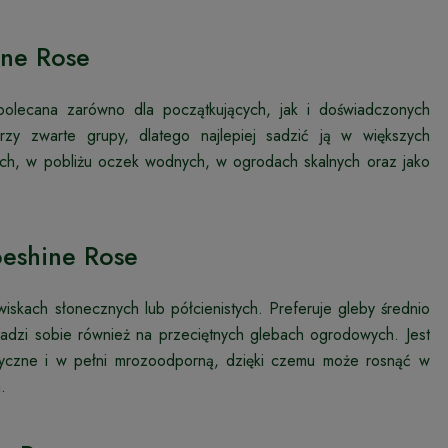
ine Rose
 polecana zarówno dla początkujących, jak i doświadczonych
rzy zwarte grupy, dlatego najlepiej sadzić ją w większych
ych, w pobliżu oczek wodnych, w ogrodach skalnych oraz jako
oeshine Rose
wiskach słonecznych lub półcienistych. Preferuje gleby średnio
radzi sobie również na przeciętnych glebach ogrodowych. Jest
ryczne i w pełni mrozoodporną, dzięki czemu może rosnąć w
.