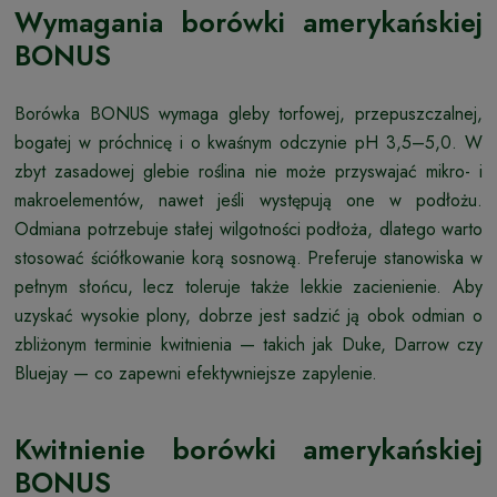
Wymagania borówki amerykańskiej
BONUS
Borówka BONUS wymaga gleby torfowej, przepuszczalnej,
bogatej w próchnicę i o kwaśnym odczynie pH 3,5–5,0. W
zbyt zasadowej glebie roślina nie może przyswajać mikro- i
makroelementów, nawet jeśli występują one w podłożu.
Odmiana potrzebuje stałej wilgotności podłoża, dlatego warto
stosować ściółkowanie korą sosnową. Preferuje stanowiska w
pełnym słońcu, lecz toleruje także lekkie zacienienie. Aby
uzyskać wysokie plony, dobrze jest sadzić ją obok odmian o
zbliżonym terminie kwitnienia — takich jak Duke, Darrow czy
Bluejay — co zapewni efektywniejsze zapylenie.
Kwitnienie borówki amerykańskiej
BONUS