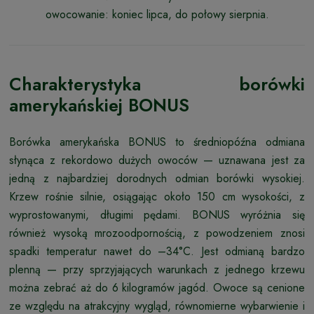
owocowanie: koniec lipca, do połowy sierpnia.
Charakterystyka borówki
amerykańskiej BONUS
Borówka amerykańska BONUS to średniopóźna odmiana
słynąca z rekordowo dużych owoców — uznawana jest za
jedną z najbardziej dorodnych odmian borówki wysokiej.
Krzew rośnie silnie, osiągając około 150 cm wysokości, z
wyprostowanymi, długimi pędami. BONUS wyróżnia się
również wysoką mrozoodpornością, z powodzeniem znosi
spadki temperatur nawet do –34°C. Jest odmianą bardzo
plenną — przy sprzyjających warunkach z jednego krzewu
można zebrać aż do 6 kilogramów jagód. Owoce są cenione
ze względu na atrakcyjny wygląd, równomierne wybarwienie i