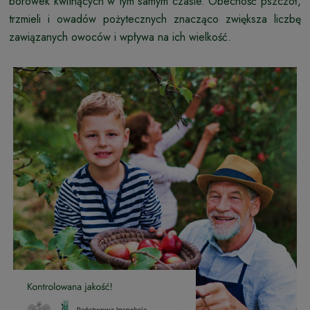
borówek kwitnących w tym samym czasie. Obecność pszczół,
trzmieli i owadów pożytecznych znacząco zwiększa liczbę
zawiązanych owoców i wpływa na ich wielkość.