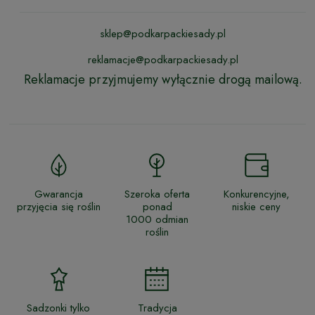
sklep@podkarpackiesady.pl
reklamacje@podkarpackiesady.pl
Reklamacje przyjmujemy wyłącznie drogą mailową.
Gwarancja
Szeroka oferta
Konkurencyjne,
przyjęcia się roślin
ponad
niskie ceny
1000 odmian
roślin
Sadzonki tylko
Tradycja