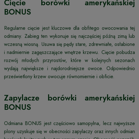
Cięcie borówki amerykańskiej
BONUS
Regularne cięcie jest kluczowe dla obfitego owocowania tej
odmiany. Zabieg ten wykonuje się najczęściej późną zimą lub
wczesną wiosną. Usuwa się pędy stare, zdrewniałe, osłabione
i nadmiernie zagęszczające wnętrze krzewu. Cięcie pobudza
rozwój młodych przyrostów, które w kolejnych sezonach
wydają największe i najdorodniejsze owoce. Odpowiednio
prześwietlony krzew owocuje równomiernie i obficie.
Zapylacze borówki amerykańskiej
BONUS
Odmiana BONUS jest częściowo samopylna, lecz najwyższe
plony uzyskuje się w obecności zapylaczy oraz innych odmian