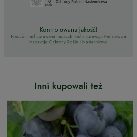
Kontrolowana jakość!
Nadzór nad uprawami naszych roślin sprawuje Państwowa
Inspekcja Ochrony Roślin i Nasiennictwa
Inni kupowali też