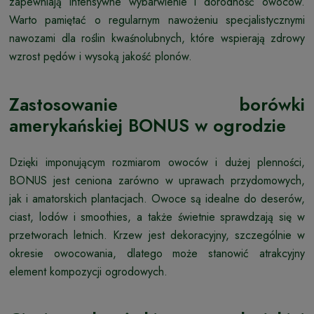
zapewniają intensywne wybarwienie i dorodność owoców.
Warto pamiętać o regularnym nawożeniu specjalistycznymi
nawozami dla roślin kwaśnolubnych, które wspierają zdrowy
wzrost pędów i wysoką jakość plonów.
Zastosowanie borówki
amerykańskiej BONUS w ogrodzie
Dzięki imponującym rozmiarom owoców i dużej plenności,
BONUS jest ceniona zarówno w uprawach przydomowych,
jak i amatorskich plantacjach. Owoce są idealne do deserów,
ciast, lodów i smoothies, a także świetnie sprawdzają się w
przetworach letnich. Krzew jest dekoracyjny, szczególnie w
okresie owocowania, dlatego może stanowić atrakcyjny
element kompozycji ogrodowych.