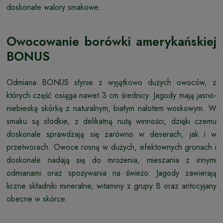
doskonałe walory smakowe.
Owocowanie borówki amerykańskiej
BONUS
Odmiana BONUS słynie z wyjątkowo dużych owoców, z
których część osiąga nawet 3 cm średnicy. Jagody mają jasno-
niebieską skórkę z naturalnym, białym nalotem woskowym. W
smaku są słodkie, z delikatną nutą winności, dzięki czemu
doskonale sprawdzają się zarówno w deserach, jak i w
przetworach. Owoce rosną w dużych, efektownych gronach i
doskonale nadają się do mrożenia, mieszania z innymi
odmianami oraz spożywania na świeżo. Jagody zawierają
liczne składniki mineralne, witaminy z grupy B oraz antocyjany
obecne w skórce.