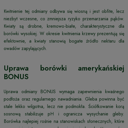
Kwitnienie tej odmiany odbywa się wiosną i jest obfite, lecz
niezbyt wczesne, co zmniejsza ryzyko przemarzania pąków.
Kwiaty są drobne, kremowo-białe, charakterystyczne dla
borówki wysokiej. W okresie kwitnienia krzewy prezentują się
efektownie, a kwiaty stanowią bogate źródło nektaru dla
owadów zapylających.
Uprawa borówki amerykańskiej
BONUS
Uprawa odmiany BONUS wymaga zapewnienia kwaśnego
podłoża oraz regularnego nawadniania. Gleba powinna być
stale lekko wilgotna, lecz nie podmokła. Ściółkowanie korą
sosnową stabilizuje pH i ogranicza wysychanie gleby.
Borówka najlepiej rośnie na stanowiskach słonecznych, które