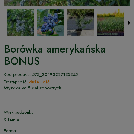
Borówka amerykańska
BONUS
Kod produktu:
573_20190227125255
Dostępność:
duża ilość
Wysyłka w:
5 dni roboczych
Wiek sadzonki:
2 letnia
Forma: