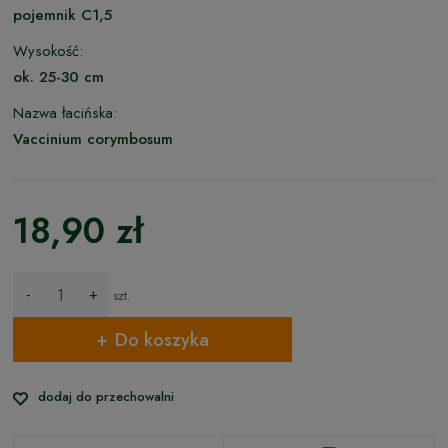
pojemnik C1,5
Wysokość:
ok. 25-30 cm
Nazwa łacińska:
Vaccinium corymbosum
18,90 zł
-
+
szt.
Do koszyka
dodaj do przechowalni