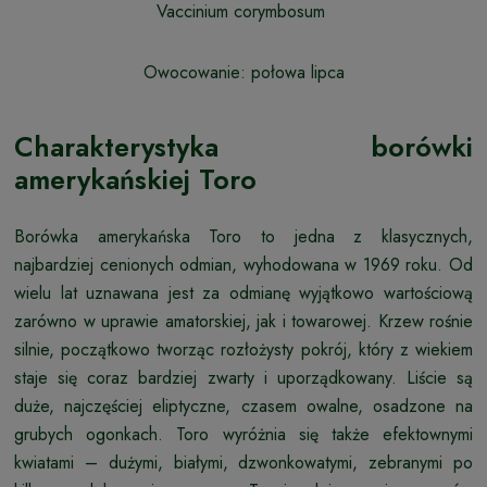
Vaccinium corymbosum
Owocowanie: połowa lipca
Charakterystyka borówki
amerykańskiej Toro
Borówka amerykańska Toro to jedna z klasycznych,
najbardziej cenionych odmian, wyhodowana w 1969 roku. Od
wielu lat uznawana jest za odmianę wyjątkowo wartościową
zarówno w uprawie amatorskiej, jak i towarowej. Krzew rośnie
silnie, początkowo tworząc rozłożysty pokrój, który z wiekiem
staje się coraz bardziej zwarty i uporządkowany. Liście są
duże, najczęściej eliptyczne, czasem owalne, osadzone na
grubych ogonkach. Toro wyróżnia się także efektownymi
kwiatami – dużymi, białymi, dzwonkowatymi, zebranymi po