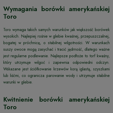
Wymagania borówki amerykańskiej
Toro
Toro wymaga takich samych warunków jak większość borówek
wysokich. Najlepiej rośnie w glebie kwaśnej, przepuszczalnej,
bogatej w próchnicę, o stabilnej wilgotności. W warunkach
suszy owoce mogą zasychać i tracić jędrność, dlatego ważne
jest regularne podlewanie. Najlepsze podłoże to torf kwaśny,
który utrzymuje wilgoć i zapewnia odpowiedni odczyn.
Wskazane jest ściółkowanie krzewów korą iglastą, szyszkami
lub liśćmi, co ogranicza parowanie wody i utrzymuje stabilne
warunki w glebie.
Kwitnienie borówki amerykańskiej
Toro