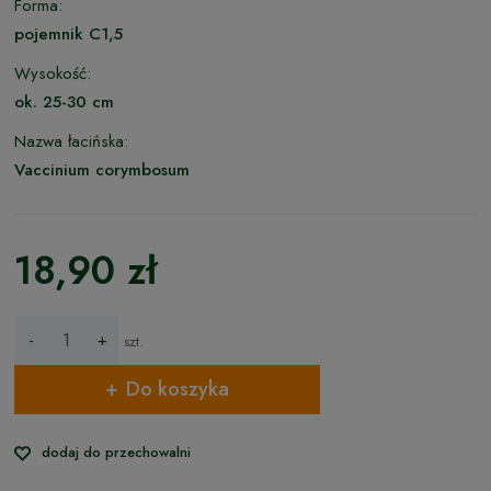
Forma:
pojemnik C1,5
Wysokość:
ok. 25-30 cm
Nazwa łacińska:
Vaccinium corymbosum
18,90 zł
-
+
szt.
Do koszyka
dodaj do przechowalni