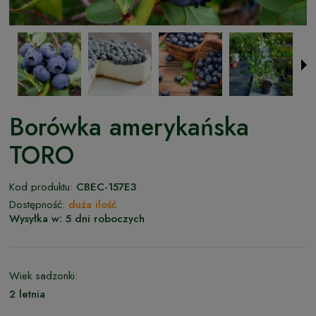
Borówka amerykańska
TORO
Kod produktu:
CBEC-157E3
Dostępność:
duża ilość
Wysyłka w:
5 dni roboczych
Wiek sadzonki:
2 letnia