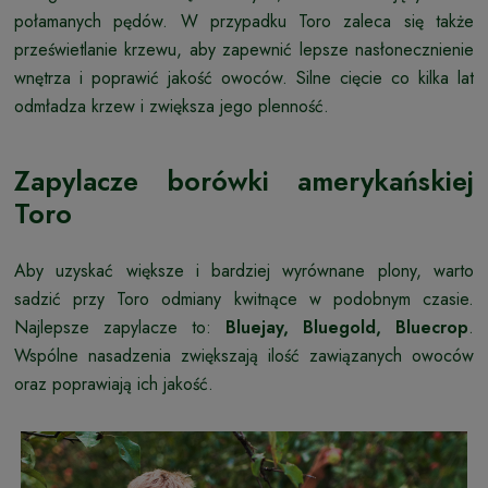
połamanych pędów. W przypadku Toro zaleca się także
prześwietlanie krzewu, aby zapewnić lepsze nasłonecznienie
wnętrza i poprawić jakość owoców. Silne cięcie co kilka lat
odmładza krzew i zwiększa jego plenność.
Zapylacze borówki amerykańskiej
Toro
Aby uzyskać większe i bardziej wyrównane plony, warto
sadzić przy Toro odmiany kwitnące w podobnym czasie.
Najlepsze zapylacze to:
Bluejay, Bluegold, Bluecrop
.
Wspólne nasadzenia zwiększają ilość zawiązanych owoców
oraz poprawiają ich jakość.