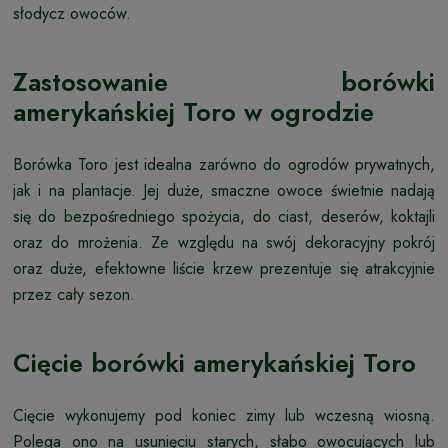
słodycz owoców.
Zastosowanie borówki
amerykańskiej Toro w ogrodzie
Borówka Toro jest idealna zarówno do ogrodów prywatnych,
jak i na plantacje. Jej duże, smaczne owoce świetnie nadają
się do bezpośredniego spożycia, do ciast, deserów, koktajli
oraz do mrożenia. Ze względu na swój dekoracyjny pokrój
oraz duże, efektowne liście krzew prezentuje się atrakcyjnie
przez cały sezon.
Cięcie borówki amerykańskiej Toro
Cięcie wykonujemy pod koniec zimy lub wczesną wiosną.
Polega ono na usunięciu starych, słabo owocujących lub