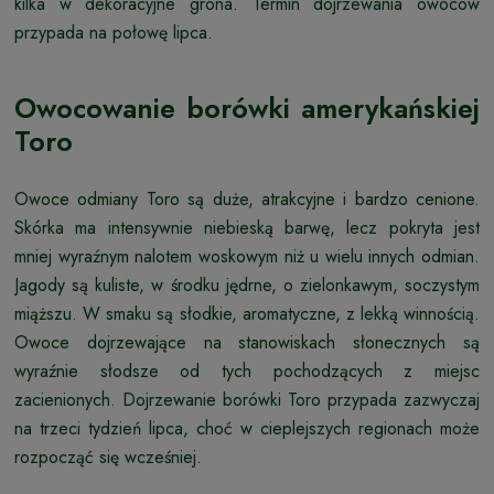
kilka w dekoracyjne grona. Termin dojrzewania owoców
przypada na połowę lipca.
Owocowanie borówki amerykańskiej
Toro
Owoce odmiany Toro są duże, atrakcyjne i bardzo cenione.
Skórka ma intensywnie niebieską barwę, lecz pokryta jest
mniej wyraźnym nalotem woskowym niż u wielu innych odmian.
Jagody są kuliste, w środku jędrne, o zielonkawym, soczystym
miąższu. W smaku są słodkie, aromatyczne, z lekką winnością.
Owoce dojrzewające na stanowiskach słonecznych są
wyraźnie słodsze od tych pochodzących z miejsc
zacienionych. Dojrzewanie borówki Toro przypada zazwyczaj
na trzeci tydzień lipca, choć w cieplejszych regionach może
rozpocząć się wcześniej.