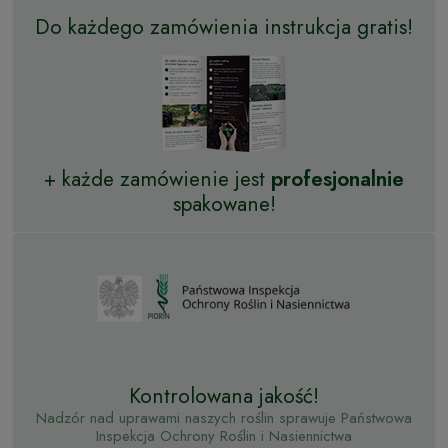
Do każdego zamówienia instrukcja gratis!
+ każde zamówienie jest
profesjonalnie
spakowane!
Kontrolowana jakość!
Nadzór nad uprawami naszych roślin sprawuje Państwowa
Inspekcja Ochrony Roślin i Nasiennictwa