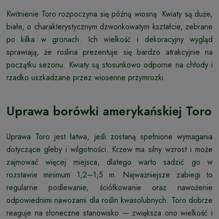
Kwitnienie Toro rozpoczyna się późną wiosną. Kwiaty są duże,
białe, o charakterystycznym dzwonkowatym kształcie, zebrane
po kilka w gronach. Ich wielkość i dekoracyjny wygląd
sprawiają, że roślina prezentuje się bardzo atrakcyjnie na
początku sezonu. Kwiaty są stosunkowo odporne na chłody i
rzadko uszkadzane przez wiosenne przymrozki.
Uprawa borówki amerykańskiej Toro
Uprawa Toro jest łatwa, jeśli zostaną spełnione wymagania
dotyczące gleby i wilgotności. Krzew ma silny wzrost i może
zajmować więcej miejsca, dlatego warto sadzić go w
rozstawie minimum 1,2–1,5 m. Najważniejsze zabiegi to
regularne podlewanie, ściółkowanie oraz nawożenie
odpowiednimi nawozami dla roślin kwasolubnych. Toro dobrze
reaguje na słoneczne stanowisko — zwiększa ono wielkość i