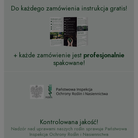
Do każdego zamówienia instrukcja gratis!
+ każde zamówienie jest
profesjonalnie
spakowane!
Kontrolowana jakość!
Nadzór nad uprawami naszych roślin sprawuje Państwowa
Inspekcja Ochrony Roślin i Nasiennictwa