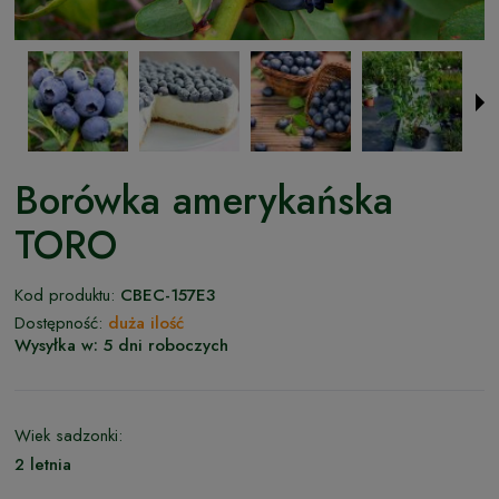
Borówka amerykańska
TORO
Kod produktu:
CBEC-157E3
Dostępność:
duża ilość
Wysyłka w:
5 dni roboczych
Wiek sadzonki:
2 letnia