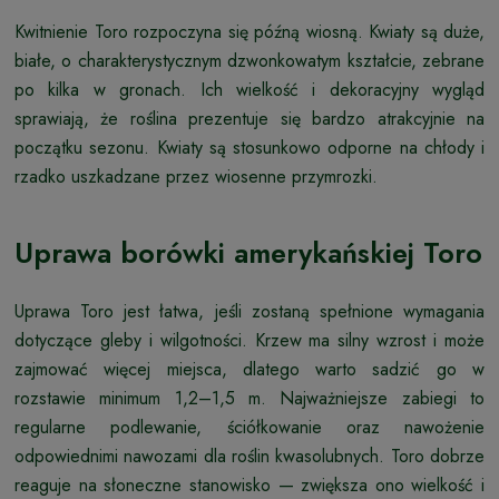
Kwitnienie Toro rozpoczyna się późną wiosną. Kwiaty są duże,
białe, o charakterystycznym dzwonkowatym kształcie, zebrane
po kilka w gronach. Ich wielkość i dekoracyjny wygląd
sprawiają, że roślina prezentuje się bardzo atrakcyjnie na
początku sezonu. Kwiaty są stosunkowo odporne na chłody i
rzadko uszkadzane przez wiosenne przymrozki.
Uprawa borówki amerykańskiej Toro
Uprawa Toro jest łatwa, jeśli zostaną spełnione wymagania
dotyczące gleby i wilgotności. Krzew ma silny wzrost i może
zajmować więcej miejsca, dlatego warto sadzić go w
rozstawie minimum 1,2–1,5 m. Najważniejsze zabiegi to
regularne podlewanie, ściółkowanie oraz nawożenie
odpowiednimi nawozami dla roślin kwasolubnych. Toro dobrze
reaguje na słoneczne stanowisko — zwiększa ono wielkość i