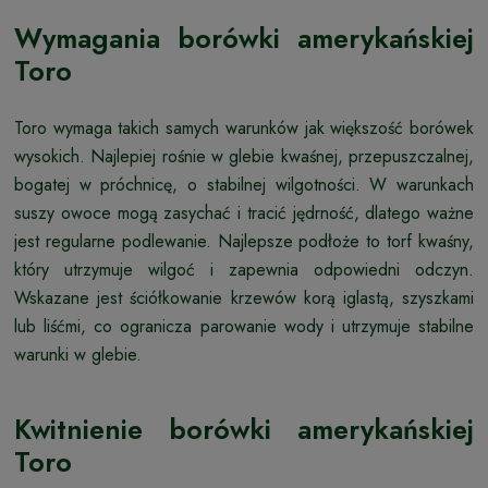
Wymagania borówki amerykańskiej
Toro
Toro wymaga takich samych warunków jak większość borówek
wysokich. Najlepiej rośnie w glebie kwaśnej, przepuszczalnej,
bogatej w próchnicę, o stabilnej wilgotności. W warunkach
suszy owoce mogą zasychać i tracić jędrność, dlatego ważne
jest regularne podlewanie. Najlepsze podłoże to torf kwaśny,
który utrzymuje wilgoć i zapewnia odpowiedni odczyn.
Wskazane jest ściółkowanie krzewów korą iglastą, szyszkami
lub liśćmi, co ogranicza parowanie wody i utrzymuje stabilne
warunki w glebie.
Kwitnienie borówki amerykańskiej
Toro