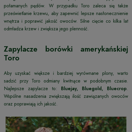
połamanych pędów. W przypadku Toro zaleca się także
prześwietlanie krzewu, aby zapewnić lepsze nasłonecznienie
wnętrza i poprawić jakość owoców. Silne cięcie co kilka lat
odmładza krzew i zwiększa jego plenność.
Zapylacze borówki amerykańskiej
Toro
Aby uzyskać większe i bardziej wyrównane plony, warto
sadzić przy Toro odmiany kwitnące w podobnym czasie.
Najlepsze zapylacze to:
Bluejay, Bluegold, Bluecrop
.
Wspólne nasadzenia zwiększają ilość zawiązanych owoców
oraz poprawiają ich jakość.