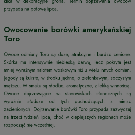
kilka w dekoracyjne grona. Termin dojrzewania owoców
przypada na połowę lipca.
Owocowanie borówki amerykańskiej
Toro
Owoce odmiany Toro są duże, atrakcyjne i bardzo cenione.
Skórka ma intensywnie niebieską barwę, lecz pokryta jest
mniej wyraźnym nalotem woskowym niż u wielu innych odmian.
Jagody są kuliste, w środku jędrne, o zielonkawym, soczystym
miąższu. W smaku są słodkie, aromatyczne, z lekką winnością.
Owoce dojrzewające na stanowiskach słonecznych są
wyraźnie słodsze od tych pochodzących z miejsc
zacienionych. Dojrzewanie borówki Toro przypada zazwyczaj
na trzeci tydzień lipca, choć w cieplejszych regionach może
rozpocząć się wcześniej.