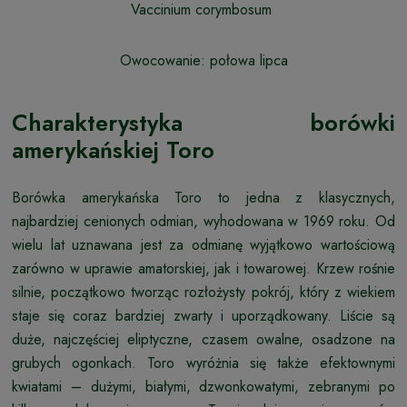
Vaccinium corymbosum
Owocowanie: połowa lipca
Charakterystyka borówki
amerykańskiej Toro
Borówka amerykańska Toro to jedna z klasycznych,
najbardziej cenionych odmian, wyhodowana w 1969 roku. Od
wielu lat uznawana jest za odmianę wyjątkowo wartościową
zarówno w uprawie amatorskiej, jak i towarowej. Krzew rośnie
silnie, początkowo tworząc rozłożysty pokrój, który z wiekiem
staje się coraz bardziej zwarty i uporządkowany. Liście są
duże, najczęściej eliptyczne, czasem owalne, osadzone na
grubych ogonkach. Toro wyróżnia się także efektownymi
kwiatami – dużymi, białymi, dzwonkowatymi, zebranymi po