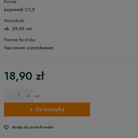
Forma:
pojemnik C1,5
Wysokość:
ok. 25-30 cm
Nazwa łacińska:
Vaccinium corymbosum
18,90 zł
-
+
szt.
Do koszyka
dodaj do przechowalni