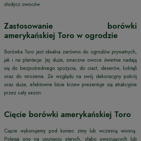
słodycz owoców.
Zastosowanie borówki
amerykańskiej Toro w ogrodzie
Borówka Toro jest idealna zarówno do ogrodów prywatnych,
jak i na plantacje. Jej duże, smaczne owoce świetnie nadają
się do bezpośredniego spożycia, do ciast, deserów, koktajli
oraz do mrożenia. Ze względu na swój dekoracyjny pokrój
oraz duże, efektowne liście krzew prezentuje się atrakcyjnie
przez cały sezon.
Cięcie borówki amerykańskiej Toro
Cięcie wykonujemy pod koniec zimy lub wczesną wiosną.
Polega ono na usunięciu starych, słabo owocujących lub