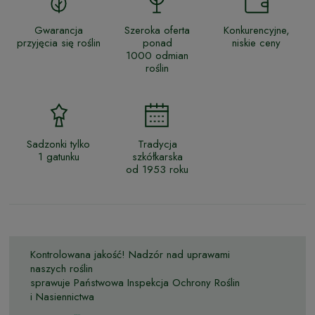
Gwarancja
Szeroka oferta
Konkurencyjne,
przyjęcia się roślin
ponad
niskie ceny
1000 odmian
roślin
Sadzonki tylko
Tradycja
1 gatunku
szkółkarska
od 1953 roku
Kontrolowana jakość! Nadzór nad uprawami
naszych roślin
sprawuje Państwowa Inspekcja Ochrony Roślin
i Nasiennictwa