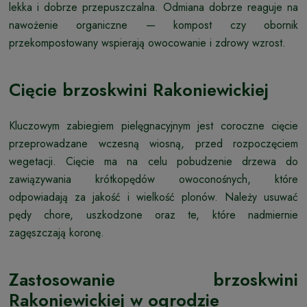
lekka i dobrze przepuszczalna. Odmiana dobrze reaguje na
nawożenie organiczne — kompost czy obornik
przekompostowany wspierają owocowanie i zdrowy wzrost.
Cięcie brzoskwini Rakoniewickiej
Kluczowym zabiegiem pielęgnacyjnym jest coroczne cięcie
przeprowadzane wczesną wiosną, przed rozpoczęciem
wegetacji. Cięcie ma na celu pobudzenie drzewa do
zawiązywania krótkopędów owoconośnych, które
odpowiadają za jakość i wielkość plonów. Należy usuwać
pędy chore, uszkodzone oraz te, które nadmiernie
zagęszczają koronę.
Zastosowanie brzoskwini
Rakoniewickiej w ogrodzie