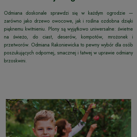
Odmiana doskonale sprawdzi się w każdym ogrodzie —
zarówno jako drzewo owocowe, jak i roślina ozdobna dzięki
pięknemu kwitnieniu. Plony są wyjątkowo uniwersalne: świetne
na świeżo, do ciast, deserów, kompotów, mrożonek i
przetworów. Odmiana Rakoniewicka to pewny wybór dla osób
poszukujących odpornej, smacznej i łatwej w uprawie odmiany
brzoskwini.