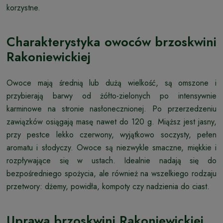
korzystne.
Charakterystyka owoców brzoskwini
Rakoniewickiej
Owoce mają średnią lub dużą wielkość, są omszone i
przybierają barwy od żółto-zielonych po intensywnie
karminowe na stronie nasłonecznionej. Po przerzedzeniu
zawiązków osiągają masę nawet do 120 g. Miąższ jest jasny,
przy pestce lekko czerwony, wyjątkowo soczysty, pełen
aromatu i słodyczy. Owoce są niezwykle smaczne, miękkie i
rozpływające się w ustach. Idealnie nadają się do
bezpośredniego spożycia, ale również na wszelkiego rodzaju
przetwory: dżemy, powidła, kompoty czy nadzienia do ciast.
Uprawa brzoskwini Rakoniewickiej