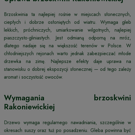
Brzoskwinia ta najlepiej rośnie w miejscach słonecznych,
ciepłych i dobrze osłoniętych od wiatru. Wymaga gleb
lekkich, próchniczych, umiarkowanie wilgotnych, najlepiej
piaszczysto-gliniastych. Jest odmianą odporną na mróz,
dlatego nadaje się na większość terenów w Polsce. W
chłodniejszych rejonach warto jednak zabezpieczać młode
drzewka na zimę. Najlepsze efekty daje uprawa na
stanowisku o dobrej ekspozycji słonecznej — od tego zależy
aromat i soczystość owoców.
Wymagania brzoskwini
Rakoniewickiej
Drzewo wymaga regularnego nawadniania, szczególnie w
okresach suszy oraz tuż po posadzeniu. Gleba powinna być