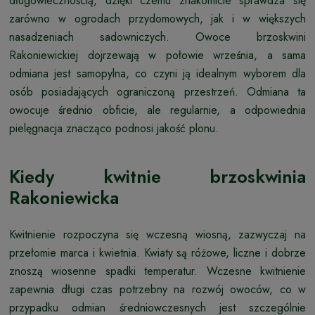
długowiecznością, dzięki czemu znakomicie sprawdza się
zarówno w ogrodach przydomowych, jak i w większych
nasadzeniach sadowniczych. Owoce brzoskwini
Rakoniewickiej dojrzewają w połowie września, a sama
odmiana jest samopylna, co czyni ją idealnym wyborem dla
osób posiadających ograniczoną przestrzeń. Odmiana ta
owocuje średnio obficie, ale regularnie, a odpowiednia
pielęgnacja znacząco podnosi jakość plonu.
Kiedy kwitnie brzoskwinia
Rakoniewicka
Kwitnienie rozpoczyna się wczesną wiosną, zazwyczaj na
przełomie marca i kwietnia. Kwiaty są różowe, liczne i dobrze
znoszą wiosenne spadki temperatur. Wczesne kwitnienie
zapewnia długi czas potrzebny na rozwój owoców, co w
przypadku odmian średniowczesnych jest szczególnie