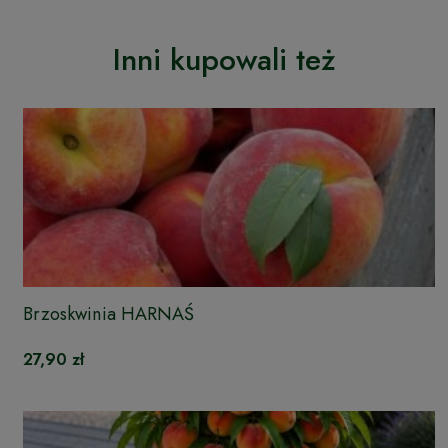
Inni kupowali też
Brzoskwinia HARNAŚ
27,90 zł