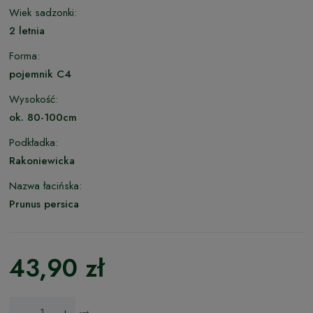
Wiek sadzonki:
2 letnia
Forma:
pojemnik C4
Wysokość:
ok. 80-100cm
Podkładka:
Rakoniewicka
Nazwa łacińska:
Prunus persica
43,90 zł
-
+