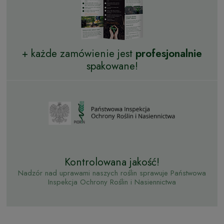
+ każde zamówienie jest
profesjonalnie
spakowane!
Kontrolowana jakość!
Nadzór nad uprawami naszych roślin sprawuje Państwowa
Inspekcja Ochrony Roślin i Nasiennictwa