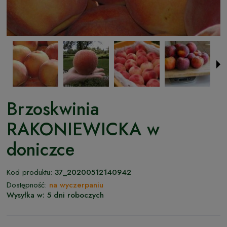
Brzoskwinia
RAKONIEWICKA w
doniczce
Kod produktu:
37_20200512140942
Dostępność:
na wyczerpaniu
Wysyłka w:
5 dni roboczych