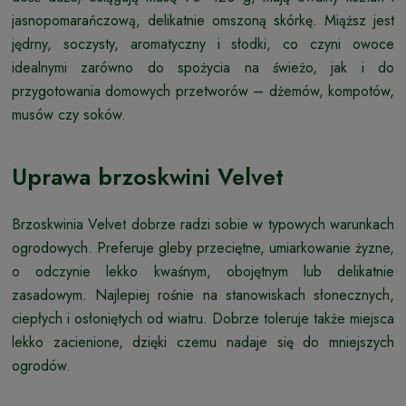
jasnopomarańczową, delikatnie omszoną skórkę. Miąższ jest
jędrny, soczysty, aromatyczny i słodki, co czyni owoce
idealnymi zarówno do spożycia na świeżo, jak i do
przygotowania domowych przetworów – dżemów, kompotów,
musów czy soków.
Uprawa brzoskwini Velvet
Brzoskwinia Velvet dobrze radzi sobie w typowych warunkach
ogrodowych. Preferuje gleby przeciętne, umiarkowanie żyzne,
o odczynie lekko kwaśnym, obojętnym lub delikatnie
zasadowym. Najlepiej rośnie na stanowiskach słonecznych,
ciepłych i osłoniętych od wiatru. Dobrze toleruje także miejsca
lekko zacienione, dzięki czemu nadaje się do mniejszych
ogrodów.