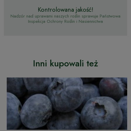
Kontrolowana jakość!
Nadzór nad uprawami naszych roślin sprawuje Państwowa
Inspekcja Ochrony Roślin i Nasiennictwa
Inni kupowali też