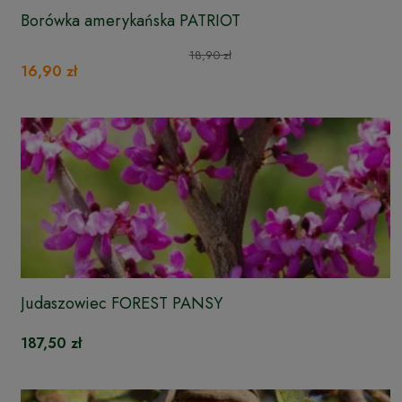
Borówka amerykańska PATRIOT
18,90 zł
16,90 zł
Judaszowiec FOREST PANSY
187,50 zł