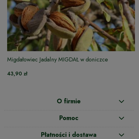
Migdałowiec Jadalny MIGDAŁ w doniczce
43,90 zł
O firmie
Pomoc
Płatności i dostawa