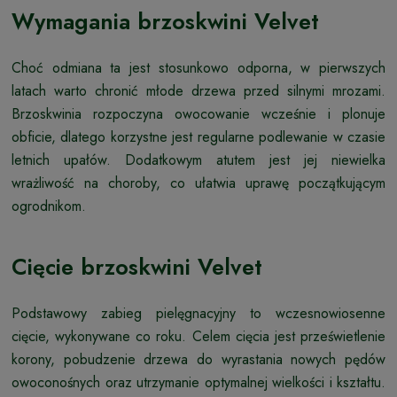
Wymagania brzoskwini Velvet
Choć odmiana ta jest stosunkowo odporna, w pierwszych
latach warto chronić młode drzewa przed silnymi mrozami.
Brzoskwinia rozpoczyna owocowanie wcześnie i plonuje
obficie, dlatego korzystne jest regularne podlewanie w czasie
letnich upałów. Dodatkowym atutem jest jej niewielka
wrażliwość na choroby, co ułatwia uprawę początkującym
ogrodnikom.
Cięcie brzoskwini Velvet
Podstawowy zabieg pielęgnacyjny to wczesnowiosenne
cięcie, wykonywane co roku. Celem cięcia jest prześwietlenie
korony, pobudzenie drzewa do wyrastania nowych pędów
owoconośnych oraz utrzymanie optymalnej wielkości i kształtu.