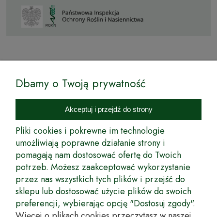
© by Podkarpackiesady.pl / Projekt i realizacja:
Dbamy o Twoją prywatność
Internetowy Sklep Ogrodniczy Podkarpackie Sady to inicjatywa
podkarpackich szkółkarzy, której zamierzeniem jest wprowadzenie na
Akceptuj i przejdź do strony
rynek wysokiej jakości drzewek owocowych, drzewek ozdobnych oraz
innych produktów pozwalających na uprawianie zarówno małych, jak
Pliki cookies i pokrewne im technologie
i dużych sadów oraz ogrodów.
umożliwiają poprawne działanie strony i
pomagają nam dostosować ofertę do Twoich
Wspólnie stworzyliśmy dla Państwa kompleksową ofertę - wspaniałe
produkty, dary ziemi ze szkółek drzewek ozdobnych i owocowych,
potrzeb. Możesz zaakceptować wykorzystanie
których tradycje sięgają roku 1953. Drzewka produkowane są
przez nas wszystkich tych plików i przejść do
z najwyższą starannością przez trzecie pokolenie plantatorów.
sklepu lub dostosować użycie plików do swoich
Długoletnie Doświadczenie sprawiło, że wszystkie drzewka cechuje
preferencji, wybierając opcję "Dostosuj zgody".
duża odporność na zmienne warunki atmosferyczne naszego klimatu
oraz niezwykły urodzaj. W ofercie naszego internetowego sklepu
Więcej o plikach cookies przeczytasz w naszej