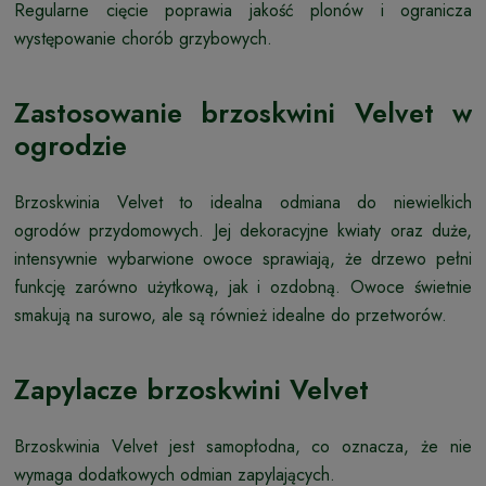
Regularne cięcie poprawia jakość plonów i ogranicza
występowanie chorób grzybowych.
Zastosowanie brzoskwini Velvet w
ogrodzie
Brzoskwinia Velvet to idealna odmiana do niewielkich
ogrodów przydomowych. Jej dekoracyjne kwiaty oraz duże,
intensywnie wybarwione owoce sprawiają, że drzewo pełni
funkcję zarówno użytkową, jak i ozdobną. Owoce świetnie
smakują na surowo, ale są również idealne do przetworów.
Zapylacze brzoskwini Velvet
Brzoskwinia Velvet jest samopłodna, co oznacza, że nie
wymaga dodatkowych odmian zapylających.