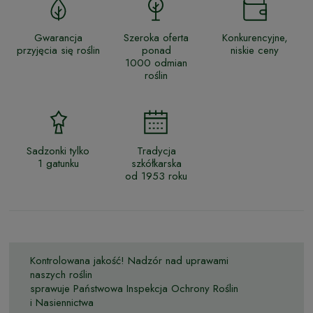
Gwarancja
Szeroka oferta
Konkurencyjne,
przyjęcia się roślin
ponad
niskie ceny
1000 odmian
roślin
Sadzonki tylko
Tradycja
1 gatunku
szkółkarska
od 1953 roku
Kontrolowana jakość! Nadzór nad uprawami
naszych roślin
sprawuje Państwowa Inspekcja Ochrony Roślin
i Nasiennictwa