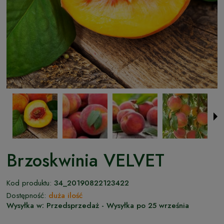
Brzoskwinia VELVET
Kod produktu:
34_20190822123422
Dostępność:
duża ilość
Wysyłka w:
Przedsprzedaż - Wysyłka po 25 września