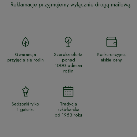
Reklamacje przyjmujemy wyłącznie drogą mailową.
Gwarancja
Szeroka oferta
Konkurencyjne,
przyjęcia się roślin
ponad
niskie ceny
1000 odmian
roślin
Sadzonki tylko
Tradycja
1 gatunku
szkółkarska
od 1953 roku