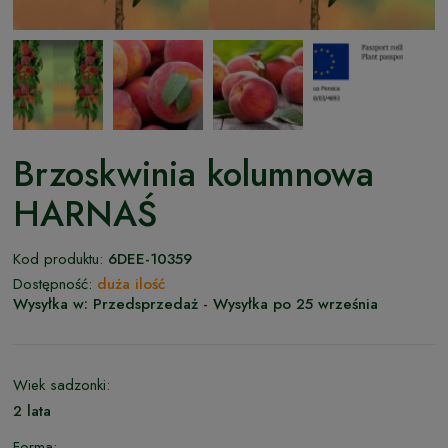
Brzoskwinia kolumnowa
HARNAŚ
Kod produktu:
6DEE-10359
Dostępność:
duża ilość
Wysyłka w:
Przedsprzedaż - Wysyłka po 25 września
Wiek sadzonki:
2 lata
Forma: