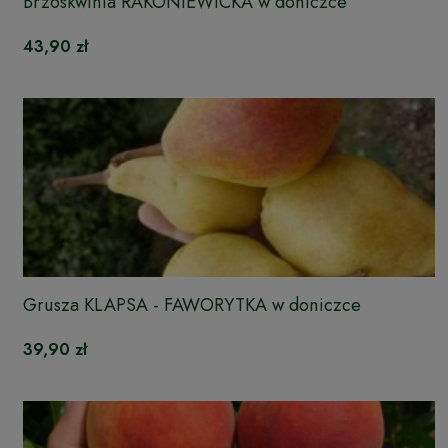
Brzoskwinia RAKONIEWICKA w doniczce
43,90 zł
Grusza KLAPSA - FAWORYTKA w doniczce
39,90 zł