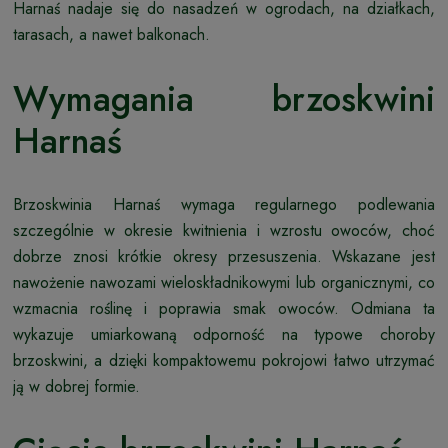
Harnaś nadaje się do nasadzeń w ogrodach, na działkach,
tarasach, a nawet balkonach.
Wymagania brzoskwini
Harnaś
Brzoskwinia Harnaś wymaga regularnego podlewania
szczególnie w okresie kwitnienia i wzrostu owoców, choć
dobrze znosi krótkie okresy przesuszenia. Wskazane jest
nawożenie nawozami wieloskładnikowymi lub organicznymi, co
wzmacnia roślinę i poprawia smak owoców. Odmiana ta
wykazuje umiarkowaną odporność na typowe choroby
brzoskwini, a dzięki kompaktowemu pokrojowi łatwo utrzymać
ją w dobrej formie.