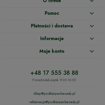
O firmie
Pomoc
Płatności i dostawa
Informacje
Moje konto
+48 17 555 38 88
Poniedziałek-piątek: 8:00-16:00
sklep@podkarpackiesady.pl
reklamacje@podkarpackiesady.pl