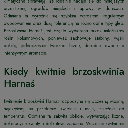
klimatyczne sprawiają, że idealnie nadaje się do mniejszych
przestrzeni, ogrodów miejskich i uprawy w donicach.
Odmiana ta wyróżnia się szybkim wzrostem, regularnym
owocowaniem oraz dużą tolerancją na różnorodne typy gleb.
Brzoskwinia Harnaś jest często wybierana przez miłośników
roślin kolumnowych, ponieważ zachowuje stabilny, wąski
pokrój, jednocześnie tworząc liczne, dorodne owoce o
intensywnym aromacie.
Kiedy kwitnie brzoskwinia
Harnaś
Kwitnienie brzoskwini Harnaś rozpoczyna się wczesną wiosną,
najczęściej na przełomie kwietnia i maja, zależnie od
temperatur. Odmiana ta zakwita obficie, wytwarzając liczne,
dekoracyjne kwiaty o delikatnym zapachu. Wczesne kwitnienie