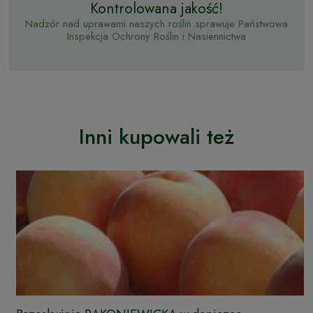
Kontrolowana jakość!
Nadzór nad uprawami naszych roślin sprawuje Państwowa
Inspekcja Ochrony Roślin i Nasiennictwa
Inni kupowali też