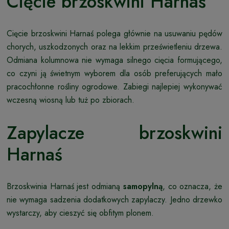
Cięcie brzoskwini Harnaś
Cięcie brzoskwini Harnaś polega głównie na usuwaniu pędów
chorych, uszkodzonych oraz na lekkim prześwietleniu drzewa.
Odmiana kolumnowa nie wymaga silnego cięcia formującego,
co czyni ją świetnym wyborem dla osób preferujących mało
pracochłonne rośliny ogrodowe. Zabiegi najlepiej wykonywać
wczesną wiosną lub tuż po zbiorach.
Zapylacze brzoskwini
Harnaś
Brzoskwinia Harnaś jest odmianą
samopylną
, co oznacza, że
nie wymaga sadzenia dodatkowych zapylaczy. Jedno drzewko
wystarczy, aby cieszyć się obfitym plonem.