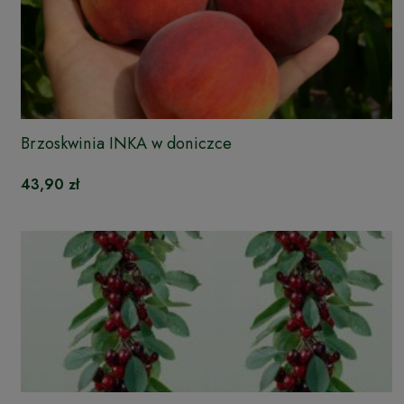
Brzoskwinia INKA w doniczce
43,90 zł