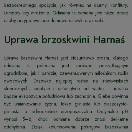
bezpośredniego spożycia, jak również na dżemy, konfitury,
kompoty czy mrożenie. Odmiana ta ceniona jest także przez
osoby przygotowujące domowe nalewki oraz soki.
Uprawa brzoskwini Harnaś
Uprawa brzoskwini Harnaś jest stosunkowo prosta, dlatego
odmiana ta polecana jest zarówno początkującym
ogrodnikom, jak i bardziej zaawansowanym miłośnikom roślin
owocowych. Drzewko najlepiej rośnie na stanowiskach
słonecznych, ciepłych i osłoniętych od wiatru – idealna
będzie ekspozycja południowa lub zachodnia. Gleba powinna
być umiarkowanie żyzna, lekko gliniasta lub piaszczysto-
gliniasta, a jednocześnie przepuszczalna. Optymalne pH
wynosi 5–6, choć odmiana dobrze znosi delikatne
odchylenia. Dzięki kolumnowemu pokrojowi brzoskwinia