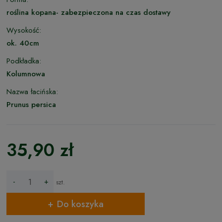
roślina kopana- zabezpieczona na czas dostawy
Wysokość:
ok. 40cm
Podkładka:
Kolumnowa
Nazwa łacińska:
Prunus persica
35,90 zł
-
+
szt.
Do koszyka