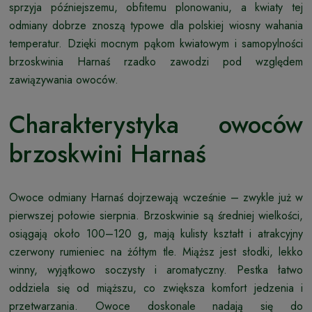
sprzyja późniejszemu, obfitemu plonowaniu, a kwiaty tej
odmiany dobrze znoszą typowe dla polskiej wiosny wahania
temperatur. Dzięki mocnym pąkom kwiatowym i samopylności
brzoskwinia Harnaś rzadko zawodzi pod względem
zawiązywania owoców.
Charakterystyka owoców
brzoskwini Harnaś
Owoce odmiany Harnaś dojrzewają wcześnie – zwykle już w
pierwszej połowie sierpnia. Brzoskwinie są średniej wielkości,
osiągają około 100–120 g, mają kulisty kształt i atrakcyjny
czerwony rumieniec na żółtym tle. Miąższ jest słodki, lekko
winny, wyjątkowo soczysty i aromatyczny. Pestka łatwo
oddziela się od miąższu, co zwiększa komfort jedzenia i
przetwarzania. Owoce doskonale nadają się do