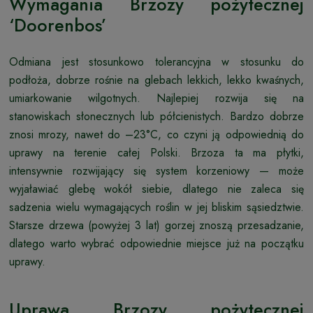
Wymagania Brzozy pożytecznej
‘Doorenbos’
Odmiana jest stosunkowo tolerancyjna w stosunku do
podłoża, dobrze rośnie na glebach lekkich, lekko kwaśnych,
umiarkowanie wilgotnych. Najlepiej rozwija się na
stanowiskach słonecznych lub półcienistych. Bardzo dobrze
znosi mrozy, nawet do –23°C, co czyni ją odpowiednią do
uprawy na terenie całej Polski. Brzoza ta ma płytki,
intensywnie rozwijający się system korzeniowy — może
wyjaławiać glebę wokół siebie, dlatego nie zaleca się
sadzenia wielu wymagających roślin w jej bliskim sąsiedztwie.
Starsze drzewa (powyżej 3 lat) gorzej znoszą przesadzanie,
dlatego warto wybrać odpowiednie miejsce już na początku
uprawy.
Uprawa Brzozy pożytecznej