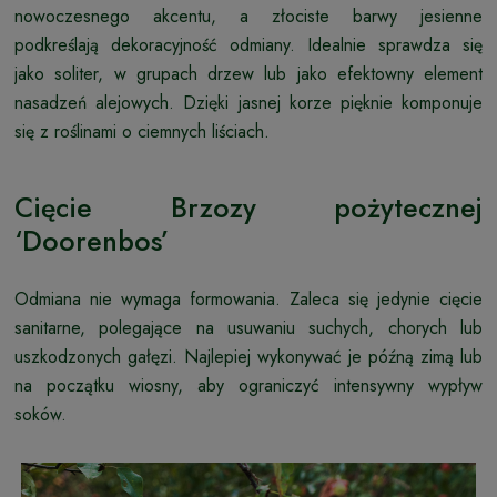
nowoczesnego akcentu, a złociste barwy jesienne
podkreślają dekoracyjność odmiany. Idealnie sprawdza się
jako soliter, w grupach drzew lub jako efektowny element
nasadzeń alejowych. Dzięki jasnej korze pięknie komponuje
się z roślinami o ciemnych liściach.
Cięcie Brzozy pożytecznej
‘Doorenbos’
Odmiana nie wymaga formowania. Zaleca się jedynie cięcie
sanitarne, polegające na usuwaniu suchych, chorych lub
uszkodzonych gałęzi. Najlepiej wykonywać je późną zimą lub
na początku wiosny, aby ograniczyć intensywny wypływ
soków.