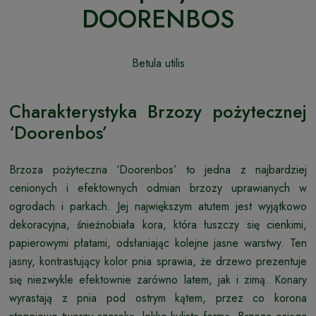
DOORENBOS
Betula utilis
Charakterystyka Brzozy pożytecznej
‘Doorenbos’
Brzoza pożyteczna ‘Doorenbos’ to jedna z najbardziej
cenionych i efektownych odmian brzozy uprawianych w
ogrodach i parkach. Jej największym atutem jest wyjątkowo
dekoracyjna, śnieżnobiała kora, która łuszczy się cienkimi,
papierowymi płatami, odsłaniając kolejne jasne warstwy. Ten
jasny, kontrastujący kolor pnia sprawia, że drzewo prezentuje
się niezwykle efektownie zarówno latem, jak i zimą. Konary
wyrastają z pnia pod ostrym kątem, przez co korona