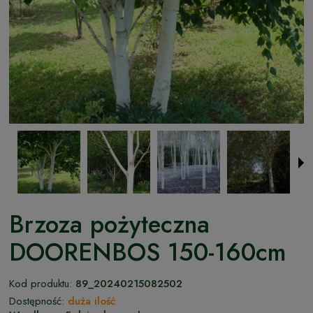
Brzoza pożyteczna
DOORENBOS 150-160cm
Kod produktu:
89_20240215082502
Dostępność:
duża ilość