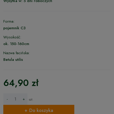
Wysyłka w:
5 dni roboczych
Forma:
pojemnik C3
Wysokość:
ok. 150-160cm
Nazwa łacińska:
Betula utilis
64,90 zł
-
+
szt.
Do koszyka