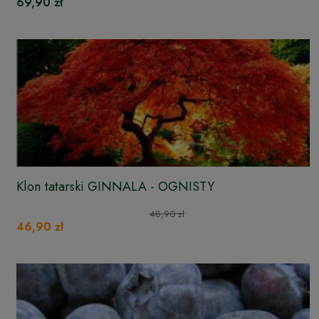
69,90 zł
Klon tatarski GINNALA - OGNISTY
48,90 zł
46,90 zł