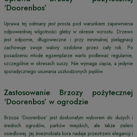
‘Doorenbos’
Uprawa tej odmiany jest prosta pod warunkiem zapewnienia
odpowiedniej wilgotności gleby w okresie wzrostu. Drzewo
jest odporne, długowieczne i przy minimalnej pielęgnacji
zachowuje swoje walory ozdobne przez cały rok. Po
posadzeniu młode egzemplarze warto podlewać regularnie,
szczególnie w okresach suszy. Nie wymaga cięcia, a jedynie
sporadycznego usuwania uszkodzonych pędów.
Zastosowanie Brzozy pożytecznej
‘Doorenbos’ w ogrodzie
Brzoza ‘Doorenbos’ jest doskonałym wyborem do dużych i
średnich ogrodów, parków miejskich, ale także zieleni
osiedlowej. Jej śnieżnobiała kora nadaje przestrzeni elegancji i