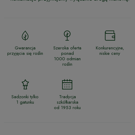
Gwarancja
Szeroka oferta
Konkurencyjne,
przyjęcia się roślin
ponad
niskie ceny
1000 odmian
roślin
Sadzonki tylko
Tradycja
1 gatunku
szkółkarska
od 1953 roku