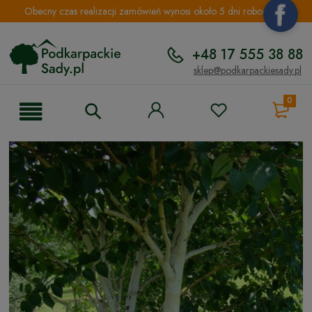
Obecny czas realizacji zamówień wynosi około 5 dni roboczych.
+48 17 555 38 88
sklep@podkarpackiesady.pl
0