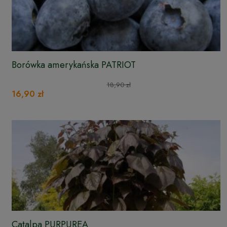
Borówka amerykańska PATRIOT
18,90 zł
16,90 zł
Catalpa PURPUREA