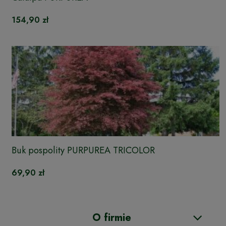
154,90 zł
Buk pospolity PURPUREA TRICOLOR
69,90 zł
O firmie