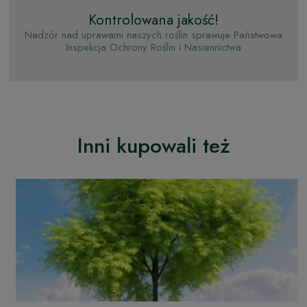
Kontrolowana jakość!
Nadzór nad uprawami naszych roślin sprawuje Państwowa
Inspekcja Ochrony Roślin i Nasiennictwa
Inni kupowali też