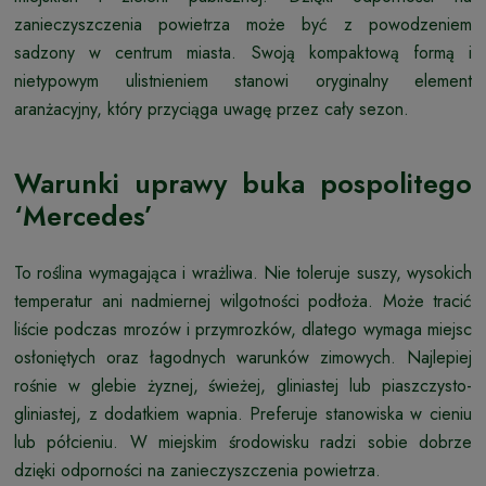
zanieczyszczenia powietrza może być z powodzeniem
sadzony w centrum miasta. Swoją kompaktową formą i
nietypowym ulistnieniem stanowi oryginalny element
aranżacyjny, który przyciąga uwagę przez cały sezon.
Warunki uprawy buka pospolitego
‘Mercedes’
To roślina wymagająca i wrażliwa. Nie toleruje suszy, wysokich
temperatur ani nadmiernej wilgotności podłoża. Może tracić
liście podczas mrozów i przymrozków, dlatego wymaga miejsc
osłoniętych oraz łagodnych warunków zimowych. Najlepiej
rośnie w glebie żyznej, świeżej, gliniastej lub piaszczysto-
gliniastej, z dodatkiem wapnia. Preferuje stanowiska w cieniu
lub półcieniu. W miejskim środowisku radzi sobie dobrze
dzięki odporności na zanieczyszczenia powietrza.