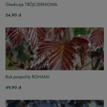
Glediczja TRÓJCIERNIOWA
24,90 zł
Buk pospolity ROHANII
49,90 zł