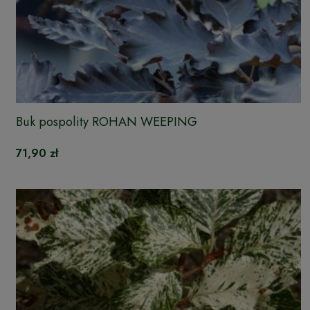
Buk pospolity ROHAN WEEPING
71,90 zł