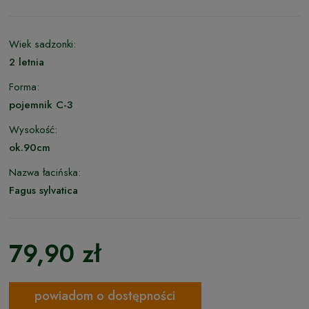
Wiek sadzonki:
2 letnia
Forma:
pojemnik C-3
Wysokość:
ok.90cm
Nazwa łacińska:
Fagus sylvatica
79,90 zł
powiadom o dostępności