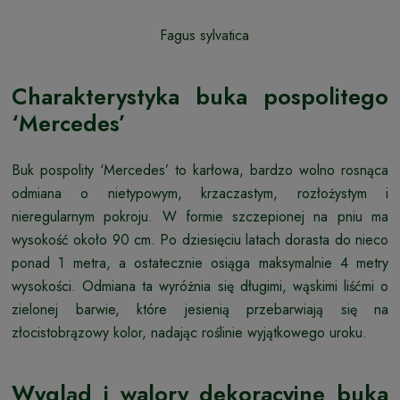
Fagus sylvatica
Charakterystyka buka pospolitego
‘Mercedes’
Buk pospolity ‘Mercedes’ to karłowa, bardzo wolno rosnąca
odmiana o nietypowym, krzaczastym, rozłożystym i
nieregularnym pokroju. W formie szczepionej na pniu ma
wysokość około 90 cm. Po dziesięciu latach dorasta do nieco
ponad 1 metra, a ostatecznie osiąga maksymalnie 4 metry
wysokości. Odmiana ta wyróżnia się długimi, wąskimi liśćmi o
zielonej barwie, które jesienią przebarwiają się na
złocistobrązowy kolor, nadając roślinie wyjątkowego uroku.
Wygląd i walory dekoracyjne buka