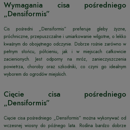
Wymagania cisa pośredniego
„Densiformis”
Cis pośredni „Densiformis” preferuje gleby żyzne,
próchniczne, przepuszczalne i umiarkowanie wilgotne, o lekko
kwaśnym do obojętnego odczynie. Dobrze rośnie zarówno w
pełnym słońcu, półcieniu, jak i w miejscach całkowicie
zacienionych. Jest odporny na mróz, zanieczyszczenia
powietrza, choroby oraz szkodniki, co czyni go idealnym
wyborem do ogrodów miejskich.
Cięcie cisa pośredniego
„Densiformis”
Cięcie cisa pośredniego „Densiformis” można wykonywać od
wczesnej wiosny do późnego lata. Roślina bardzo dobrze