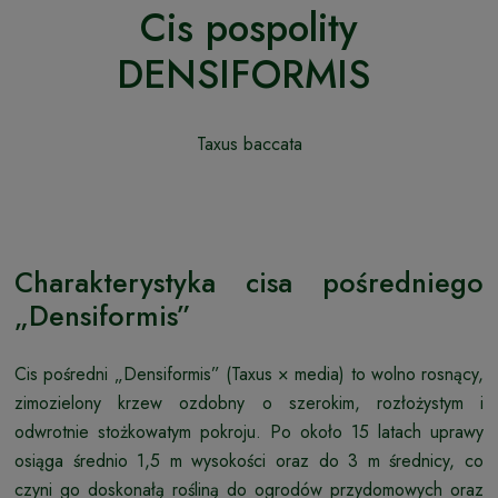
Cis pospolity
DENSIFORMIS
Taxus baccata
Charakterystyka cisa pośredniego
„Densiformis”
Cis pośredni „Densiformis” (Taxus × media) to wolno rosnący,
zimozielony krzew ozdobny o szerokim, rozłożystym i
odwrotnie stożkowatym pokroju. Po około 15 latach uprawy
osiąga średnio 1,5 m wysokości oraz do 3 m średnicy, co
czyni go doskonałą rośliną do ogrodów przydomowych oraz