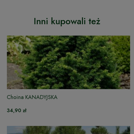
Inni kupowali też
Choina KANADYJSKA
34,90 zł