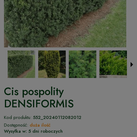
Cis pospolity
DENSIFORMIS
Kod produktu:
552_20240112082012
Dostępność:
duża ilość
Wysyłka w:
5 dni roboczych