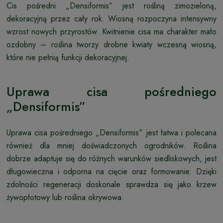
Cis pośredni „Densiformis” jest rośliną zimozieloną,
dekoracyjną przez cały rok. Wiosną rozpoczyna intensywny
wzrost nowych przyrostów. Kwitnienie cisa ma charakter mało
ozdobny – roślina tworzy drobne kwiaty wczesną wiosną,
które nie pełnią funkcji dekoracyjnej.
Uprawa cisa pośredniego
„Densiformis”
Uprawa cisa pośredniego „Densiformis” jest łatwa i polecana
również dla mniej doświadczonych ogrodników. Roślina
dobrze adaptuje się do różnych warunków siedliskowych, jest
długowieczna i odporna na cięcie oraz formowanie. Dzięki
zdolności regeneracji doskonale sprawdza się jako krzew
żywopłotowy lub roślina okrywowa.