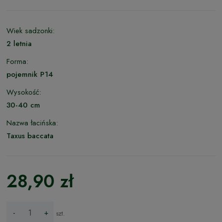
Wiek sadzonki:
2 letnia
Forma:
pojemnik P14
Wysokość:
30-40 cm
Nazwa łacińska:
Taxus baccata
28,90 zł
-
+
szt.