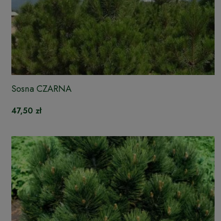
Sosna CZARNA
47,50 zł