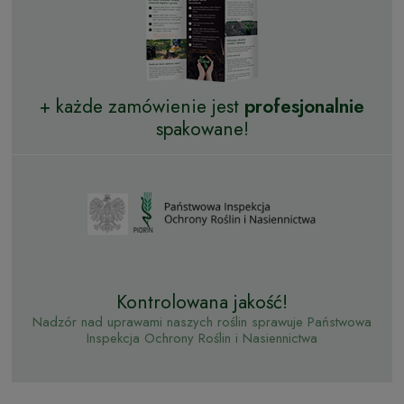
+ każde zamówienie jest
profesjonalnie
spakowane!
Kontrolowana jakość!
Nadzór nad uprawami naszych roślin sprawuje Państwowa
Inspekcja Ochrony Roślin i Nasiennictwa