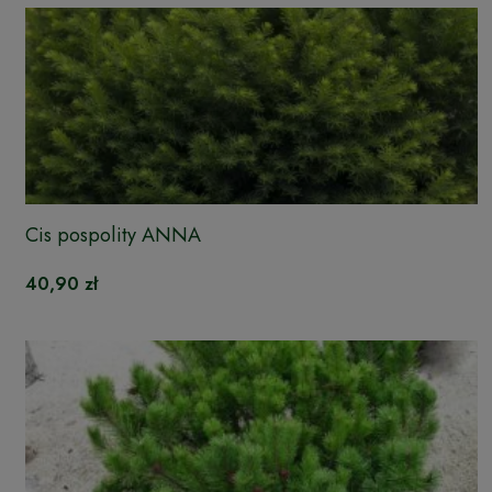
Cis pospolity ANNA
40,90 zł