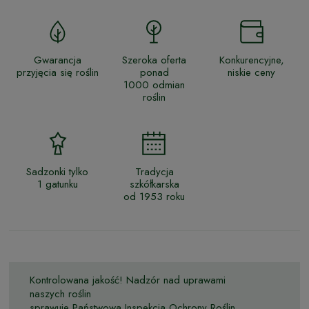
Gwarancja
Szeroka oferta
Konkurencyjne,
przyjęcia się roślin
ponad
niskie ceny
1000 odmian
roślin
Sadzonki tylko
Tradycja
1 gatunku
szkółkarska
od 1953 roku
Kontrolowana jakość! Nadzór nad uprawami
naszych roślin
sprawuje Państwowa Inspekcja Ochrony Roślin