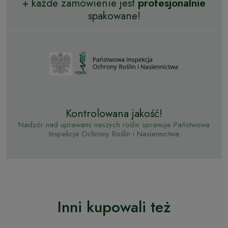
+ każde zamówienie jest
profesjonalnie
spakowane!
Kontrolowana jakość!
Nadzór nad uprawami naszych roślin sprawuje Państwowa
Inspekcja Ochrony Roślin i Nasiennictwa
Inni kupowali też