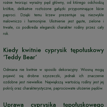
rośnie tworząc wyraźny pęd główny, od którego odchodzą
krótkie, delikatnie rozłożone gałązki przypominające liście
paproci. Dzięki temu krzew prezentuje się niezwykle
malowniczo i harmonijnie. Ulistnienie jest gęste, zielone i
trwałe, co podkreśla elegancki charakter rośliny przez cały
rok.
Kiedy kwitnie cyprysik tępołuskowy
‘Teddy Bear’
Odmiana nie kwitnie w sposób dekoracyjny. Wiosną mogą
pojawić się drobne szyszeczki, jednak ich znaczenie
ozdobne jest niewielkie. Największą wartością rośliny jest jej
pokrój oraz charakterystyczne, paprociowate ułożenie pędów.
Uprawa cyprysika tępołuskowego