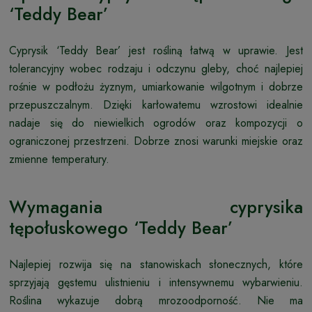
‘Teddy Bear’
Cyprysik ‘Teddy Bear’ jest rośliną łatwą w uprawie. Jest
tolerancyjny wobec rodzaju i odczynu gleby, choć najlepiej
rośnie w podłożu żyznym, umiarkowanie wilgotnym i dobrze
przepuszczalnym. Dzięki karłowatemu wzrostowi idealnie
nadaje się do niewielkich ogrodów oraz kompozycji o
ograniczonej przestrzeni. Dobrze znosi warunki miejskie oraz
zmienne temperatury.
Wymagania cyprysika
tępołuskowego ‘Teddy Bear’
Najlepiej rozwija się na stanowiskach słonecznych, które
sprzyjają gęstemu ulistnieniu i intensywnemu wybarwieniu.
Roślina wykazuje dobrą mrozoodporność. Nie ma