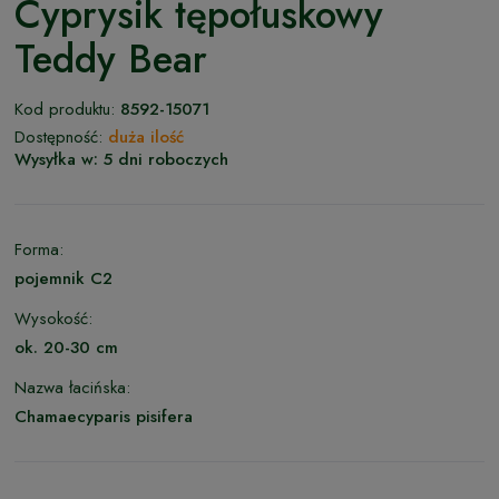
Cyprysik tępołuskowy
Teddy Bear
Kod produktu:
8592-15071
Dostępność:
duża ilość
Wysyłka w:
5 dni roboczych
Forma:
pojemnik C2
Wysokość:
ok. 20-30 cm
Nazwa łacińska:
Chamaecyparis pisifera