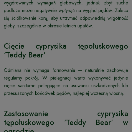
wygórowanych wymagań glebowych, jednak zbyt suche
podłoże może negatywnie wpłynąć na wygląd pędów. Zaleca
się ściółkowanie korą, aby utrzymać odpowiednią wilgotność
gleby, szczególnie w okresie letnich upałów.
Cięcie cyprysika tępołuskowego
‘Teddy Bear’
Odmiana nie wymaga formowania — naturalnie zachowuje
regularny pokrój. W pielęgnacji warto wykonywać jedynie
cięcie sanitarne polegające na usuwaniu uszkodzonych lub
przesuszonych końcówek pędów, najlepiej wczesną wiosną.
Zastosowanie cyprysika
tępołuskowego ‘Teddy Bear’ w
ogrodzie