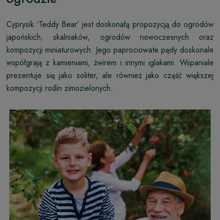
Cyprysik ‘Teddy Bear’ jest doskonałą propozycją do ogrodów
japońskich, skalniaków, ogrodów nowoczesnych oraz
kompozycji miniaturowych. Jego paprociowate pędy doskonale
współgrają z kamieniami, żwirem i innymi iglakami. Wspaniale
prezentuje się jako soliter, ale również jako część większej
kompozycji roślin zimozielonych.