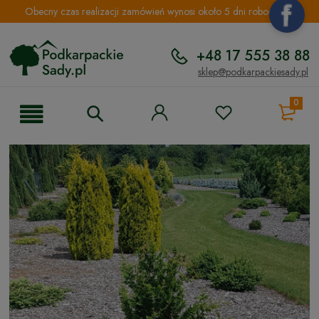
Obecny czas realizacji zamówień wynosi około 5 dni roboczych.
+48 17 555 38 88
sklep@podkarpackiesady.pl
0