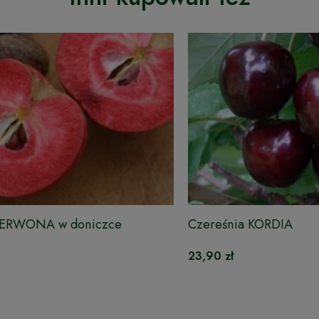
ZERWONA w doniczce
Czereśnia KORDIA
23,90 zł