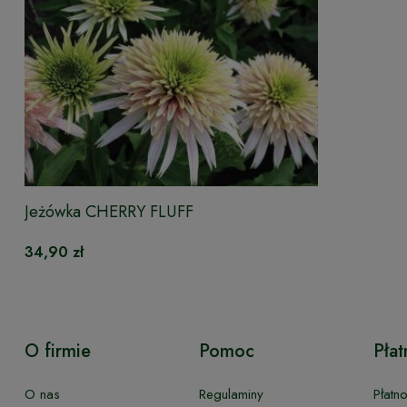
Jeżówka CHERRY FLUFF
34,90 zł
O firmie
Pomoc
Płat
O nas
Regulaminy
Płatn