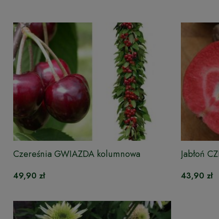
Czereśnia GWIAZDA kolumnowa
Jabłoń C
49,90 zł
43,90 zł