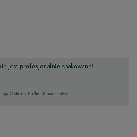
ie jest
profesjonalnie
spakowane!
cja Ochrony Roślin i Nasiennictwa