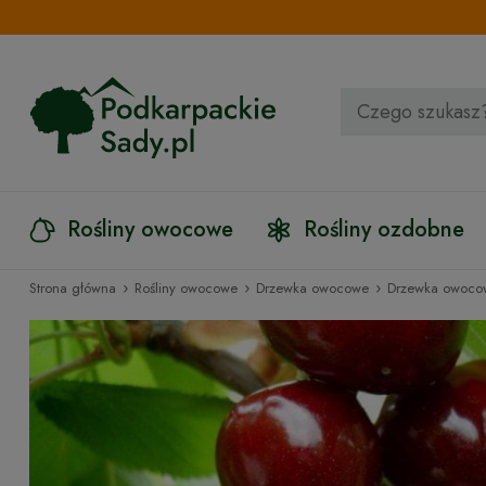
Rośliny owocowe
Rośliny ozdobne
›
›
›
Strona główna
Rośliny owocowe
Drzewka owocowe
Drzewka owoc