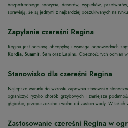
bezpośredniego spożycia, deserów, wypieków, przetworów,
sprawiają, że są jednymi z najbardziej poszukiwanych na rynku
Zapylanie czereśni Regina
Regina jest odmianą obcopylną i wymaga odpowiednich zapyl
Kordia
,
Summit
,
Sam
oraz
Lapins
. Obecność tych odmian w p
Stanowisko dla czereśni Regina
Najlepsze warunki do wzrostu zapewnia stanowisko słoneczn
ograniczyć ryzyko chorób grzybowych i zmniejsza podatno
głębokie, przepuszczalne i wolne od zastoin wody. W takich w
Zastosowanie czereśni Regina w og