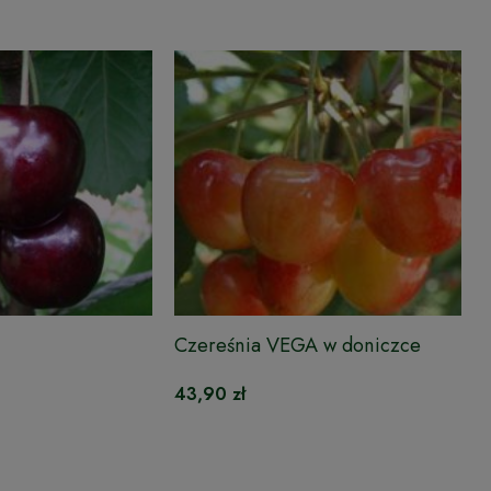
Czereśnia VEGA w doniczce
43,90 zł