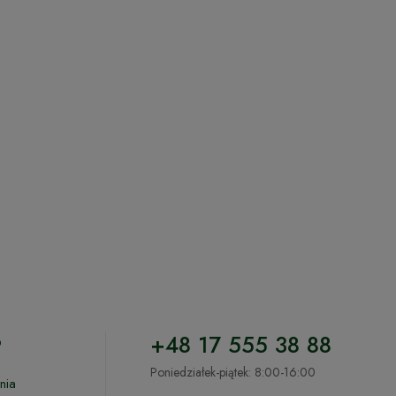
o
+48 17 555 38 88
Poniedziałek-piątek: 8:00-16:00
nia