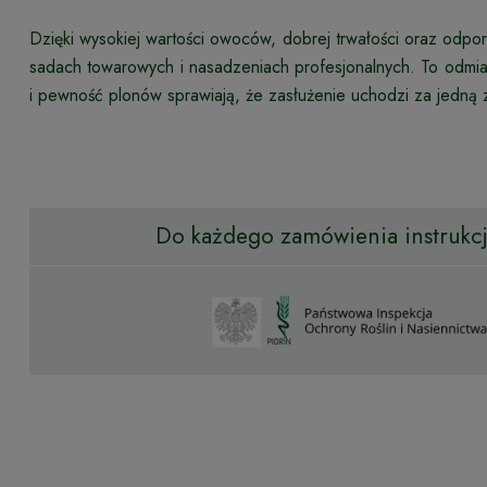
Dzięki wysokiej wartości owoców, dobrej trwałości oraz odp
sadach towarowych i nasadzeniach profesjonalnych. To odmia
i pewność plonów sprawiają, że zasłużenie uchodzi za jedną 
Do każdego zamówienia instrukcja