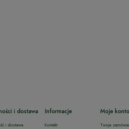
ności i dostawa
Informacje
Moje kont
ość i dostawa
Kontakt
Twoje zamówie