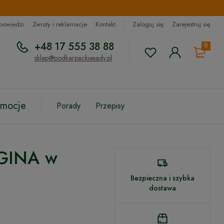
dpowiedzi
Zwroty i reklamacje
Kontakt
Zaloguj się
Zarejestruj się
+48 17 555 38 88
0
sklep@podkarpackiesady.pl
omocje
Porady
Przepisy
EGINA w
Bezpieczna i szybka
dostawa