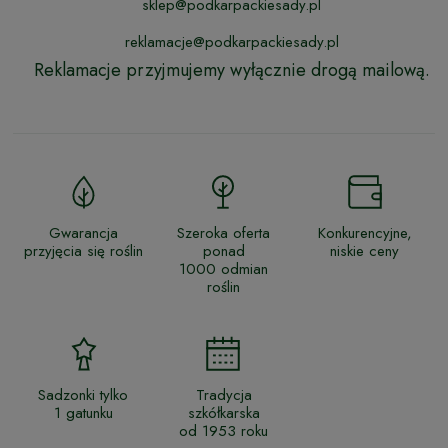
sklep@podkarpackiesady.pl
reklamacje@podkarpackiesady.pl
Reklamacje przyjmujemy wyłącznie drogą mailową.
Gwarancja
Szeroka oferta
Konkurencyjne,
przyjęcia się roślin
ponad
niskie ceny
1000 odmian
roślin
Sadzonki tylko
Tradycja
1 gatunku
szkółkarska
od 1953 roku