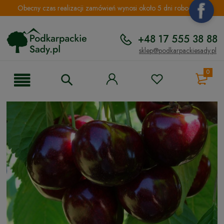
Obecny czas realizacji zamówień wynosi około 5 dni roboczych.
+48 17 555 38 88
sklep@podkarpackiesady.pl
0