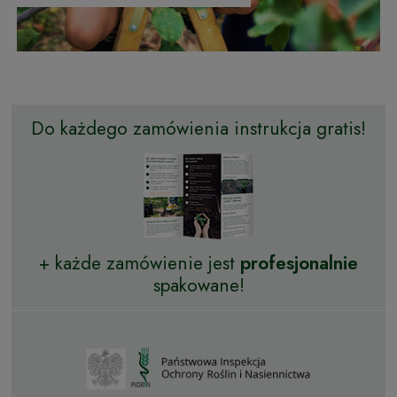
Do każdego zamówienia instrukcja gratis!
+ każde zamówienie jest
profesjonalnie
spakowane!