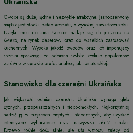
Ukraińska
Owoce są duże, jędrne i niezwykle atrakcyjne. Jasnoczerwony
miąższ jest słodki, pełen aromatu, o wysokiej zawartości soku.
Dzięki temu odmiana świetnie nadaje się do jedzenia na
świeżo, na rynek deserowy oraz do wszelkich zastosowań
kuchennych. Wysoka jakość owoców oraz ich imponujący
rozmiar sprawiają, że odmiana szybko zyskuje popularność
zarówno w uprawie profesjonalnej, jak i amatorskiej.
Stanowisko dla czereśni Ukraińska
Jak większość odmian czereśni, Ukraińska wymaga gleb
żyznych, przepuszczalnych i niepodmokłych. Najkorzystniej
sadzić ją w miejscach ciepłych i słonecznych, aby uzyskać
intensywne wybarwienie oraz najwyższą jakość smaku.
Drzewo rośnie dość silnie, ale siła wzrostu zależy od