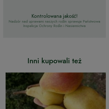
Kontrolowana jakość!
Nadzór nad uprawami naszych roślin sprawuje Państwowa
Inspekcja Ochrony Roślin i Nasiennictwa
Inni kupowali też