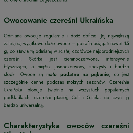
Owocowanie czereśni Ukraińska
Odmiana owocuje regularnie i dość obficie. Jej największą
zaletą są wyjątkowo duże owoce – potrafią osiągać nawet
15
g
, co stawia tę odmianę w ścisłej czołówce najdorodniejszych
czereśni. Skórka jest ciemnoczerwona, intensywnie
błyszcząca, a miąższ jasnoczerwony, soczysty i bardzo
słodki. Owoce są
mało podatne na pękanie
, co jest
szczególnie cenne podczas mokrych sezonów. Czereśnia
Ukraińska plonuje świetnie na wszystkich popularnych
podkładkach: czereśni ptasiej, Colt i Gisela, co czyni ją
bardzo uniwersalną.
Charakterystyka owoców czereśni