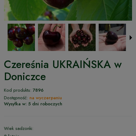
Czereśnia UKRAIŃSKA w
Doniczce
Kod produktu:
7896
Dostępność:
na wyczerpaniu
Wysyłka w:
5 dni roboczych
Wiek sadzonki: