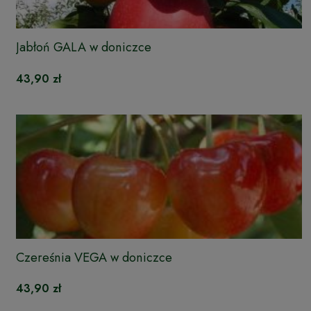
Jabłoń GALA w doniczce
43,90 zł
Czereśnia VEGA w doniczce
43,90 zł