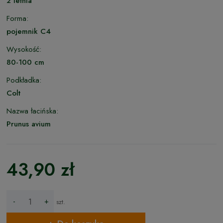
2 letnia
Forma:
pojemnik C4
Wysokość:
80-100 cm
Podkładka:
Colt
Nazwa łacińska:
Prunus avium
43,90 zł
-
+
szt.