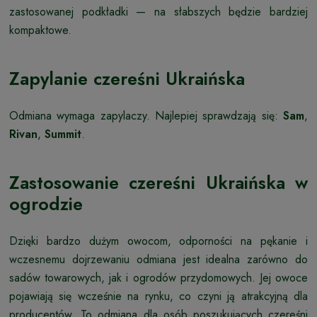
zastosowanej podkładki — na słabszych będzie bardziej
kompaktowe.
Zapylanie czereśni Ukraińska
Odmiana wymaga zapylaczy. Najlepiej sprawdzają się:
Sam
,
Rivan
,
Summit
.
Zastosowanie czereśni Ukraińska w
ogrodzie
Dzięki bardzo dużym owocom, odporności na pękanie i
wczesnemu dojrzewaniu odmiana jest idealna zarówno do
sadów towarowych, jak i ogrodów przydomowych. Jej owoce
pojawiają się wcześnie na rynku, co czyni ją atrakcyjną dla
producentów. To odmiana dla osób poszukujących czereśni