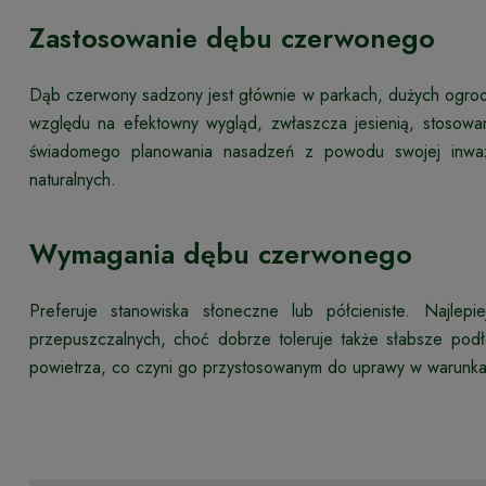
Zastosowanie dębu czerwonego
Dąb czerwony sadzony jest głównie w parkach, dużych ogrodac
względu na efektowny wygląd, zwłaszcza jesienią, stosowa
świadomego planowania nasadzeń z powodu swojej inwaz
naturalnych.
Wymagania dębu czerwonego
Preferuje stanowiska słoneczne lub półcieniste. Najlep
przepuszczalnych, choć dobrze toleruje także słabsze pod
powietrza, co czyni go przystosowanym do uprawy w warunkac