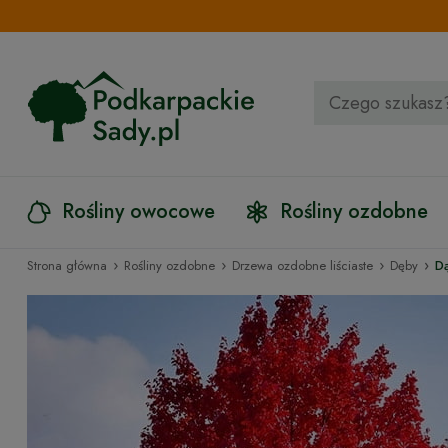
Rośliny owocowe
Rośliny ozdobne
›
›
›
›
Strona główna
Rośliny ozdobne
Drzewa ozdobne liściaste
Dęby
D