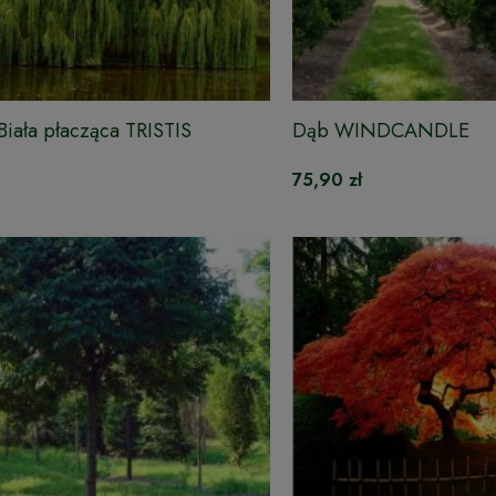
iała płacząca TRISTIS
Dąb WINDCANDLE
75,90 zł