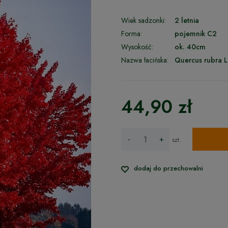
Wiek sadzonki:
2 letnia
Forma:
pojemnik C2
Wysokość:
ok. 40cm
Nazwa łacińska:
Quercus rubra L
44,90 zł
-
+
szt.
dodaj do przechowalni