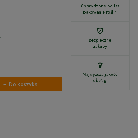
Sprawdzone od lat
pakowanie roślin
.
Bezpieczne
zakupy
Najwyższa jakość
obsługi
Do koszyka