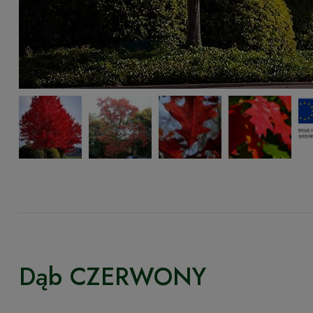
Dąb CZERWONY