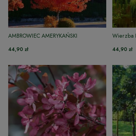
AMBROWIEC AMERYKAŃSKI
Wierzba B
44,90 zł
44,90 zł