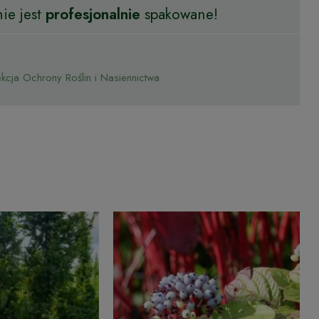
ie jest
profesjonalnie
spakowane!
cja Ochrony Roślin i Nasiennictwa