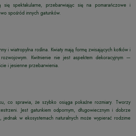
ją się spektakularne, przebarwiając się na pomarańczowe i
zewo spośród innych gatunków.
y i wiatropylna roślina. Kwiaty mają formę zwisających kotków i
 rozwojowym. Kwitnienie nie jest aspektem dekoracyjnym —
ie i jesienne przebarwienia.
u, co sprawia, że szybko osiąga pokaźne rozmiary. Tworzy
zestrzeni. Jest gatunkiem odpornym, długowiecznym i dobrze
, jednak w ekosystemach naturalnych może wypierać rodzime