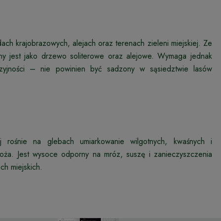
h krajobrazowych, alejach oraz terenach zieleni miejskiej. Ze
ny jest jako drzewo soliterowe oraz alejowe. Wymaga jednak
yjności – nie powinien być sadzony w sąsiedztwie lasów
iej rośnie na glebach umiarkowanie wilgotnych, kwaśnych i
łoża. Jest wysoce odporny na mróz, suszę i zanieczyszczenia
h miejskich.