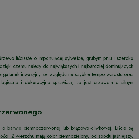
zewo liściaste o imponującej sylwetce, grubym pniu i szeroko
dzięki czemu należy do największych i najbardziej dominujących
a gatunek inwazyjny ze względu na szybkie tempo wzrostu oraz
ologiczne i dekoracyjne sprawiają, że jest drzewem o silnym
 czerwonego
, o barwie ciemnoczerwonej lub brązowo-oliwkowej. Liście są
ści. Z wierzchu mają kolor ciemnozielony, od spodu jaśniejszy,