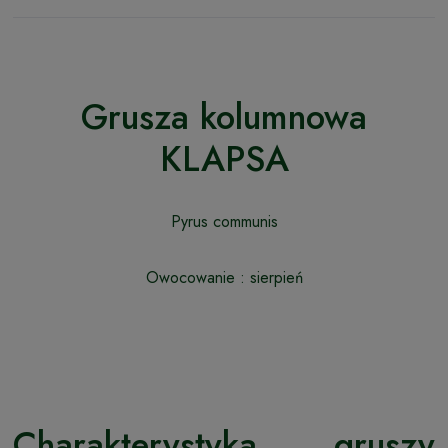
Grusza kolumnowa
KLAPSA
Pyrus communis
Owocowanie : sierpień
Charakterystyka gruszy