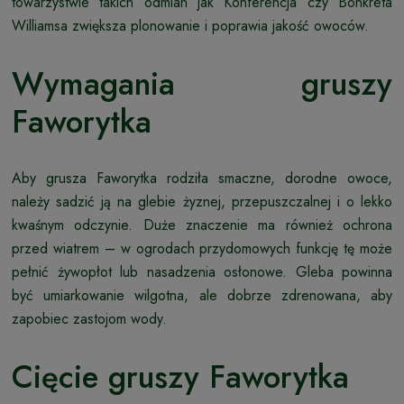
towarzystwie takich odmian jak Konferencja czy Bonkreta
Williamsa zwiększa plonowanie i poprawia jakość owoców.
Wymagania gruszy
Faworytka
Aby grusza Faworytka rodziła smaczne, dorodne owoce,
należy sadzić ją na glebie żyznej, przepuszczalnej i o lekko
kwaśnym odczynie. Duże znaczenie ma również ochrona
przed wiatrem – w ogrodach przydomowych funkcję tę może
pełnić żywopłot lub nasadzenia osłonowe. Gleba powinna
być umiarkowanie wilgotna, ale dobrze zdrenowana, aby
zapobiec zastojom wody.
Cięcie gruszy Faworytka