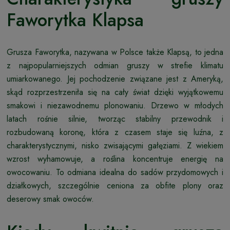
Faworytka Klapsa
Grusza Faworytka, nazywana w Polsce także Klapsą, to jedna
z najpopularniejszych odmian gruszy w strefie klimatu
umiarkowanego. Jej pochodzenie związane jest z Ameryką,
skąd rozprzestrzeniła się na cały świat dzięki wyjątkowemu
smakowi i niezawodnemu plonowaniu. Drzewo w młodych
latach rośnie silnie, tworząc stabilny przewodnik i
rozbudowaną koronę, która z czasem staje się luźna, z
charakterystycznymi, nisko zwisającymi gałęziami. Z wiekiem
wzrost wyhamowuje, a roślina koncentruje energię na
owocowaniu. To odmiana idealna do sadów przydomowych i
działkowych, szczególnie ceniona za obfite plony oraz
deserowy smak owoców.