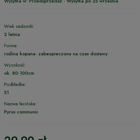
Wysyłka w:
Przedsprzedaż - Wysyłka po 25 września
Wiek sadzonki:
2 letnia
Forma:
roślina kopana- zabezpieczona na czas dostawy
Wysokość:
ok. 80-100cm
Podkładka:
S1
Nazwa łacińska:
Pyrus communis