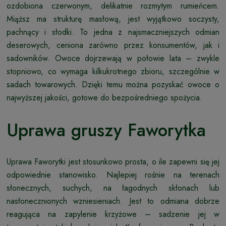
ozdobiona czerwonym, delikatnie rozmytym rumieńcem.
Miąższ ma strukturę masłową, jest wyjątkowo soczysty,
pachnący i słodki. To jedna z najsmaczniejszych odmian
deserowych, ceniona zarówno przez konsumentów, jak i
sadowników. Owoce dojrzewają w połowie lata – zwykle
stopniowo, co wymaga kilkukrotnego zbioru, szczególnie w
sadach towarowych. Dzięki temu można pozyskać owoce o
najwyższej jakości, gotowe do bezpośredniego spożycia.
Uprawa gruszy Faworytka
Uprawa Faworytki jest stosunkowo prosta, o ile zapewni się jej
odpowiednie stanowisko. Najlepiej rośnie na terenach
słonecznych, suchych, na łagodnych skłonach lub
nasłonecznionych wzniesieniach. Jest to odmiana dobrze
reagująca na zapylenie krzyżowe – sadzenie jej w