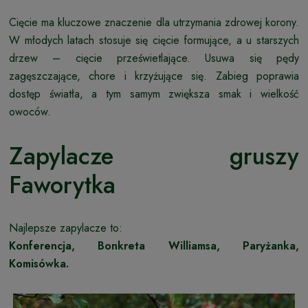
Cięcie ma kluczowe znaczenie dla utrzymania zdrowej korony.
W młodych latach stosuje się cięcie formujące, a u starszych
drzew – cięcie prześwietlające. Usuwa się pędy
zagęszczające, chore i krzyżujące się. Zabieg poprawia
dostęp światła, a tym samym zwiększa smak i wielkość
owoców.
Zapylacze gruszy
Faworytka
Najlepsze zapylacze to:
Konferencja, Bonkreta Williamsa, Paryżanka,
Komisówka.