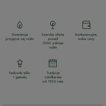
Gwarancja
Szeroka oferta
Konkurencyjne,
przyjęcia się roślin
ponad
niskie ceny
1000 odmian
roślin
Sadzonki tylko
Tradycja
1 gatunku
szkółkarska
od 1953 roku