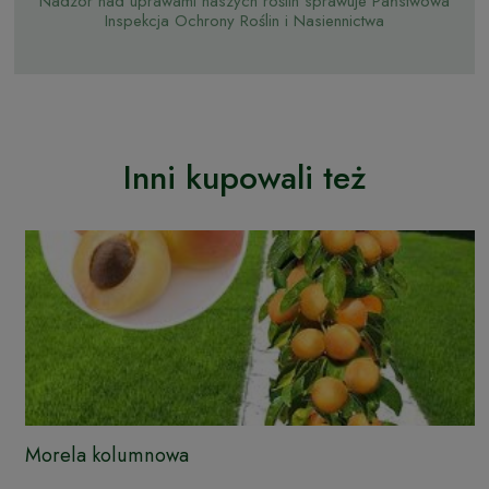
Nadzór nad uprawami naszych roślin sprawuje Państwowa
Inspekcja Ochrony Roślin i Nasiennictwa
Inni kupowali też
Morela kolumnowa