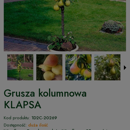
Grusza kolumnowa
KLAPSA
Kod produktu:
1D2C-20269
Dostępność:
duża ilość