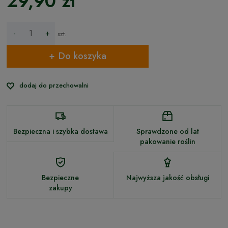
29,90 zł
-
+
szt.
Do koszyka
dodaj do przechowalni
Bezpieczna i szybka dostawa
Sprawdzone od lat
pakowanie roślin
Bezpieczne
Najwyższa jakość obsługi
zakupy