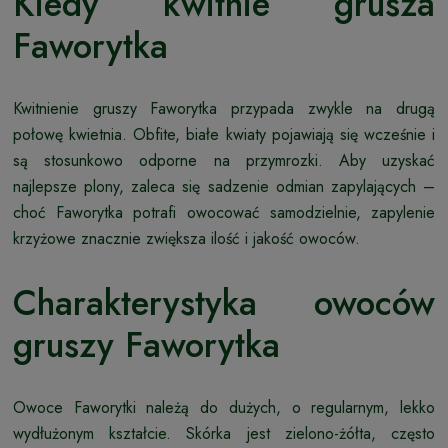
Kiedy kwitnie grusza
Faworytka
Kwitnienie gruszy Faworytka przypada zwykle na drugą
połowę kwietnia. Obfite, białe kwiaty pojawiają się wcześnie i
są stosunkowo odporne na przymrozki. Aby uzyskać
najlepsze plony, zaleca się sadzenie odmian zapylających –
choć Faworytka potrafi owocować samodzielnie, zapylenie
krzyżowe znacznie zwiększa ilość i jakość owoców.
Charakterystyka owoców
gruszy Faworytka
Owoce Faworytki należą do dużych, o regularnym, lekko
wydłużonym kształcie. Skórka jest zielono-żółta, często