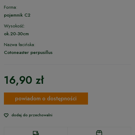
Forma:
pojemnik C2
Wysokość:
ok.20-30cm
Nazwa łacińska:
Cotoneaster perpusillus
16,90 zł
powiadom o dostępności
dodaj do przechowalni