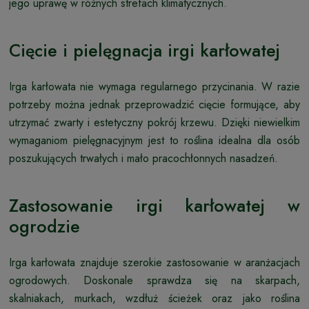
jego uprawę w różnych strefach klimatycznych.
Cięcie i pielęgnacja irgi karłowatej
Irga karłowata nie wymaga regularnego przycinania. W razie
potrzeby można jednak przeprowadzić cięcie formujące, aby
utrzymać zwarty i estetyczny pokrój krzewu. Dzięki niewielkim
wymaganiom pielęgnacyjnym jest to roślina idealna dla osób
poszukujących trwałych i mało pracochłonnych nasadzeń.
Zastosowanie irgi karłowatej w
ogrodzie
Irga karłowata znajduje szerokie zastosowanie w aranżacjach
ogrodowych. Doskonale sprawdza się na skarpach,
skalniakach, murkach, wzdłuż ścieżek oraz jako roślina