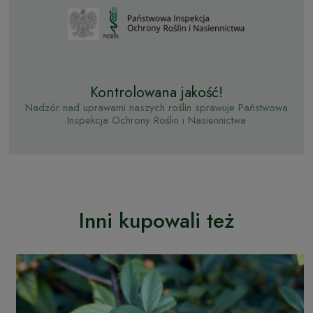
Kontrolowana jakość!
Nadzór nad uprawami naszych roślin sprawuje Państwowa
Inspekcja Ochrony Roślin i Nasiennictwa
Inni kupowali też