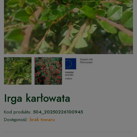
Irga karłowata
Kod produktu:
504_20250226100945
Dostępność:
brak towaru