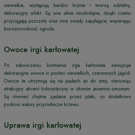
niewielkie, występują bardzo licznie i tworzą subtelny,
dekoracyjny efekt. Są one silnie miododajne, dzięki czemu
przyciągają pszczoły oraz inne owady zapylające, wspierając
bioróżnorodność ogrodu.
Owoce irgi karłowatej
Po zakończeniu kwitnienia irga karłowata zawiązuje
dekoracyjne owoce w postaci niewielkich, czerwonych jagód.
Owoce te utrzymują się na pędach aż do zimy, stanowiąc
atrakcyjny akcent kolorystyczny w okresie jesienno-zimowym.
Są również chętnie zjadane przez ptaki, co dodatkowo
podnosi walory przyrodnicze krzewu.
Uprawa irgi karłowatej