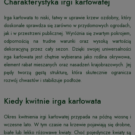
Charakterystyka irgi karłowatej
Irga karłowata to niski, łatwy w uprawie krzew ozdobny, który
doskonale sprawdza się zarówno w przydomowych ogrodach,
jak i w przestrzeni publicznej. Wyróżnia się zwartym pokrojem,
odpornością na trudne warunki oraz wysoką wartością
dekoracyjną przez cały sezon. Dzięki swojej uniwersalności
irga karłowata jest chętnie wybierana jako roślina okrywowa,
element rabat mieszanych oraz nasadzeń krajobrazowych. Jej
pędy tworzą gęstą strukturę, która skutecznie ogranicza
rozwój chwastów i stabilizuje podłoże.
Kiedy kwitnie irga karłowata
Okres kwitnienia irgi karłowatej przypada na późną wiosnę i
wczesne lato. W tym czasie na krzewie pojawiają się drobne,
białe lub lekko różowawe kwiaty. Choć pojedyncze kwiaty są