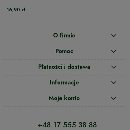
16,90 zł
O firmie
Pomoc
Płatności i dostawa
Informacje
Moje konto
+48 17 555 38 88