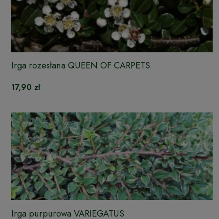
Irga rozesłana QUEEN OF CARPETS
17,90 zł
Irga purpurowa VARIEGATUS