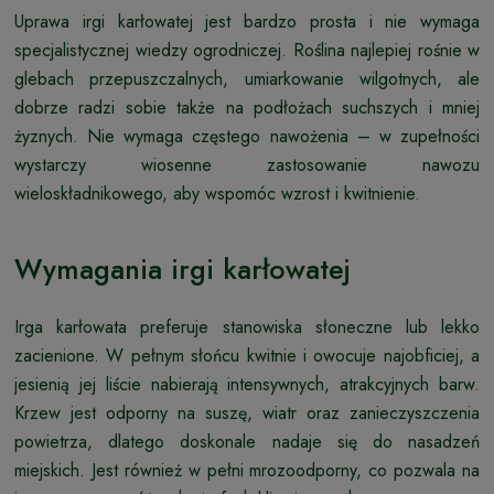
Uprawa irgi karłowatej jest bardzo prosta i nie wymaga
specjalistycznej wiedzy ogrodniczej. Roślina najlepiej rośnie w
glebach przepuszczalnych, umiarkowanie wilgotnych, ale
dobrze radzi sobie także na podłożach suchszych i mniej
żyznych. Nie wymaga częstego nawożenia – w zupełności
wystarczy wiosenne zastosowanie nawozu
wieloskładnikowego, aby wspomóc wzrost i kwitnienie.
Wymagania irgi karłowatej
Irga karłowata preferuje stanowiska słoneczne lub lekko
zacienione. W pełnym słońcu kwitnie i owocuje najobficiej, a
jesienią jej liście nabierają intensywnych, atrakcyjnych barw.
Krzew jest odporny na suszę, wiatr oraz zanieczyszczenia
powietrza, dlatego doskonale nadaje się do nasadzeń
miejskich. Jest również w pełni mrozoodporny, co pozwala na