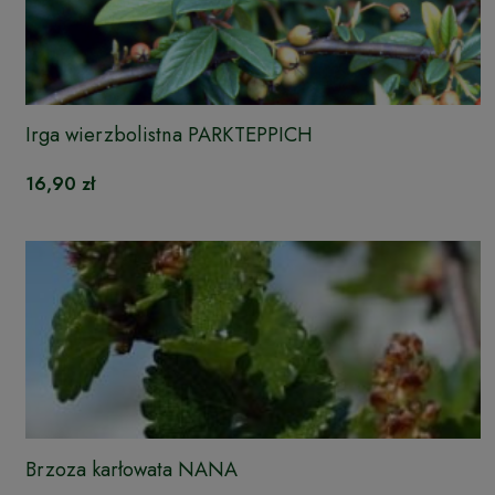
Irga wierzbolistna PARKTEPPICH
16,90 zł
Brzoza karłowata NANA