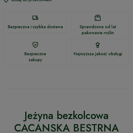
Bezpieczna i szybka dostawa
Sprawdzone od lat
pakowanie roślin
Bezpieczne
Najwyższa jakość obsługi
zakupy
Jeżyna bezkolcowa
CACANSKA BESTRNA