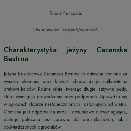
Rubus fruticosus
Owocowanie: sierpień/wrzesień
Charakterystyka jeżyny Cacanska
Bestrna
Jeżyna bezkolcowa Cacanska Bestrna to odmiana ceniona za
wysoką plenność oraz łatwość zbioru dzięki całkowitemu
brakowi kolców. Rośnie silnie, tworząc długie, sztywne pędy,
które wymagają prowadzenia przy podporach. Sprawdza się
w ogrodach dobrze nasłonecznionych i osłoniętych od wiatru.
Odmiana jest odporna na mróz i stosunkowo niewymagająca,
dlatego polecana jest zarówno dla początkujących, jak i
doświadczonych ogrodników.