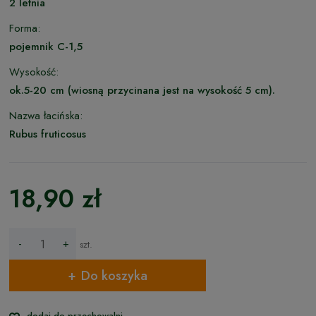
2 letnia
Forma:
pojemnik C-1,5
Wysokość:
ok.5-20 cm (wiosną przycinana jest na wysokość 5 cm).
Nazwa łacińska:
Rubus fruticosus
18,90 zł
-
+
szt.
Do koszyka
dodaj do przechowalni