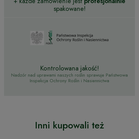
+ każde zamówienie jest
profesjonalnie
spakowane!
Kontrolowana jakość!
Nadzór nad uprawami naszych roślin sprawuje Państwowa
Inspekcja Ochrony Roślin i Nasiennictwa
Inni kupowali też