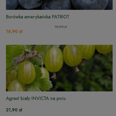
Borówka amerykańska PATRIOT
18,90 zł
16,90 zł
Agrest biały INVICTA na pniu
21,90 zł