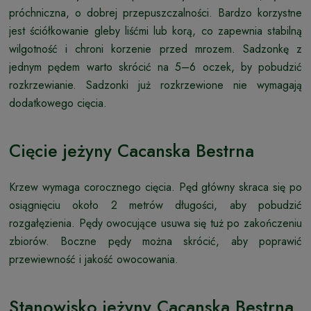
próchniczna, o dobrej przepuszczalności. Bardzo korzystne
jest ściółkowanie gleby liśćmi lub korą, co zapewnia stabilną
wilgotność i chroni korzenie przed mrozem. Sadzonkę z
jednym pędem warto skrócić na 5–6 oczek, by pobudzić
rozkrzewianie. Sadzonki już rozkrzewione nie wymagają
dodatkowego cięcia.
Cięcie jeżyny Cacanska Bestrna
Krzew wymaga corocznego cięcia. Pęd główny skraca się po
osiągnięciu około 2 metrów długości, aby pobudzić
rozgałęzienia. Pędy owocujące usuwa się tuż po zakończeniu
zbiorów. Boczne pędy można skrócić, aby poprawić
przewiewność i jakość owocowania.
Stanowisko jeżyny Cacanska Bestrna