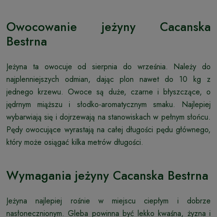
Owocowanie jeżyny Cacanska
Bestrna
Jeżyna ta owocuje od sierpnia do września. Należy do
najplenniejszych odmian, dając plon nawet do 10 kg z
jednego krzewu. Owoce są duże, czarne i błyszczące, o
jędrnym miąższu i słodko-aromatycznym smaku. Najlepiej
wybarwiają się i dojrzewają na stanowiskach w pełnym słońcu.
Pędy owocujące wyrastają na całej długości pędu głównego,
który może osiągać kilka metrów długości.
Wymagania jeżyny Cacanska Bestrna
Jeżyna najlepiej rośnie w miejscu ciepłym i dobrze
nasłonecznionym. Gleba powinna być lekko kwaśna, żyzna i