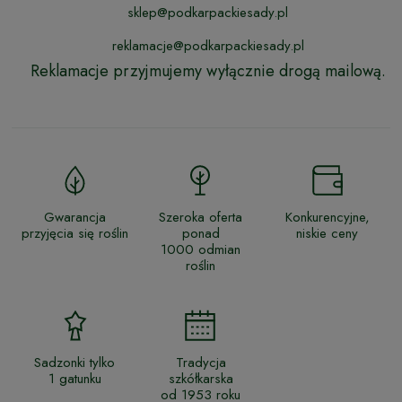
sklep@podkarpackiesady.pl
reklamacje@podkarpackiesady.pl
Reklamacje przyjmujemy wyłącznie drogą mailową.
Gwarancja
Szeroka oferta
Konkurencyjne,
przyjęcia się roślin
ponad
niskie ceny
1000 odmian
roślin
Sadzonki tylko
Tradycja
1 gatunku
szkółkarska
od 1953 roku