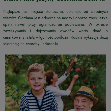
Najlepsze jest miejsce słoneczne, osłonięte od chłodnych
wiatrów. Odmiana jest odporna na mrozy i dobrze znosi letnie
upały nawet przy ograniczonym podlewaniu. W okresie
zawiązywania i dojrzewania owoców warto dbać o
umiarkowaną, stałą wilgotność podłoża. Roślina wykazuje dużą
tolerancję na choroby i szkodniki.