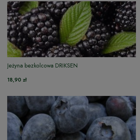
Jeżyna bezkolcowa DRIKSEN
18,90 zł