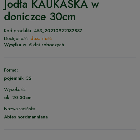
Jodła KAUKASKA w
doniczce 30cm
Kod produktu:
453_20210922132837
Dostępność:
duża ilość
Wysyłka w:
5 dni roboczych
Forma:
pojemnik C2
Wysokość:
ok. 20-30cm
Nazwa łacińska:
Abies nordmanniana