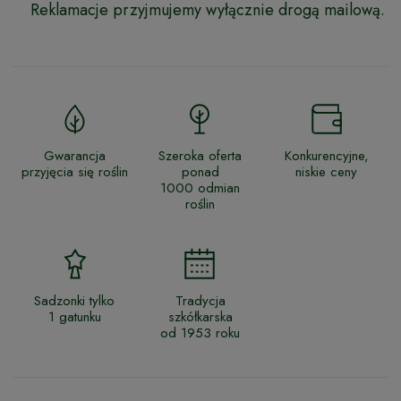
Reklamacje przyjmujemy wyłącznie drogą mailową.
Gwarancja
Szeroka oferta
Konkurencyjne,
przyjęcia się roślin
ponad
niskie ceny
1000 odmian
roślin
Sadzonki tylko
Tradycja
1 gatunku
szkółkarska
od 1953 roku