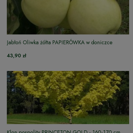
Jabłoń Oliwka żółta PAPIERÓWKA w doniczce
43,90 zł
Klon pospolity PRINCETON GOLD - 160-170 cm