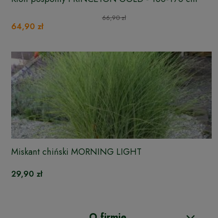
66,90 zł
64,90 zł
Miskant chiński MORNING LIGHT
29,90 zł
O firmie