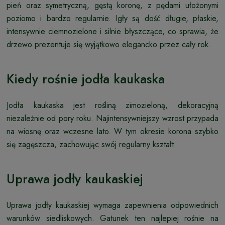
pień oraz symetryczną, gęstą koronę, z pędami ułożonymi
poziomo i bardzo regularnie. Igły są dość długie, płaskie,
intensywnie ciemnozielone i silnie błyszczące, co sprawia, że
drzewo prezentuje się wyjątkowo elegancko przez cały rok.
Kiedy rośnie jodła kaukaska
Jodła kaukaska jest rośliną zimozieloną, dekoracyjną
niezależnie od pory roku. Najintensywniejszy wzrost przypada
na wiosnę oraz wczesne lato. W tym okresie korona szybko
się zagęszcza, zachowując swój regularny kształt.
Uprawa jodły kaukaskiej
Uprawa jodły kaukaskiej wymaga zapewnienia odpowiednich
warunków siedliskowych. Gatunek ten najlepiej rośnie na