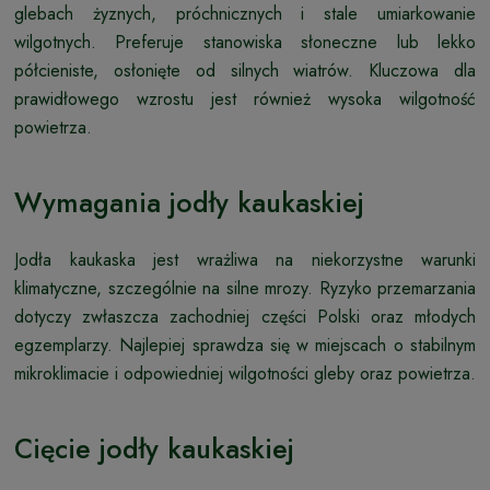
glebach żyznych, próchnicznych i stale umiarkowanie
wilgotnych. Preferuje stanowiska słoneczne lub lekko
półcieniste, osłonięte od silnych wiatrów. Kluczowa dla
prawidłowego wzrostu jest również wysoka wilgotność
powietrza.
Wymagania jodły kaukaskiej
Jodła kaukaska jest wrażliwa na niekorzystne warunki
klimatyczne, szczególnie na silne mrozy. Ryzyko przemarzania
dotyczy zwłaszcza zachodniej części Polski oraz młodych
egzemplarzy. Najlepiej sprawdza się w miejscach o stabilnym
mikroklimacie i odpowiedniej wilgotności gleby oraz powietrza.
Cięcie jodły kaukaskiej