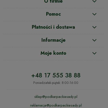
O firmie
Pomoc
Płatności i dostawa
Informacje
Moje konto
+48 17 555 38 88
Poniedziałek-piątek: 8:00-16:00
sklep@podkarpackiesady.pl
reklamacje@podkarpackiesady.pl