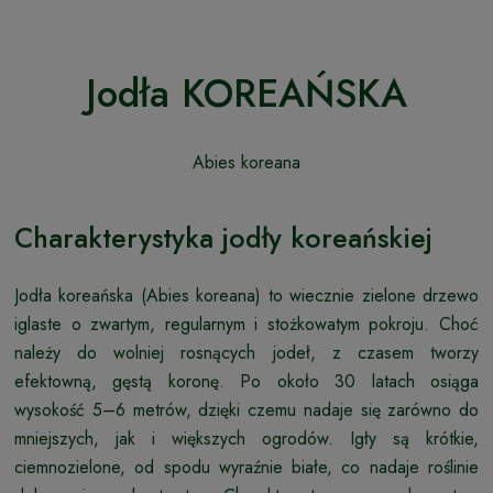
Jodła KOREAŃSKA
Abies koreana
Charakterystyka jodły koreańskiej
Jodła koreańska (Abies koreana) to wiecznie zielone drzewo
iglaste o zwartym, regularnym i stożkowatym pokroju. Choć
należy do wolniej rosnących jodeł, z czasem tworzy
efektowną, gęstą koronę. Po około 30 latach osiąga
wysokość 5–6 metrów, dzięki czemu nadaje się zarówno do
mniejszych, jak i większych ogrodów. Igły są krótkie,
ciemnozielone, od spodu wyraźnie białe, co nadaje roślinie