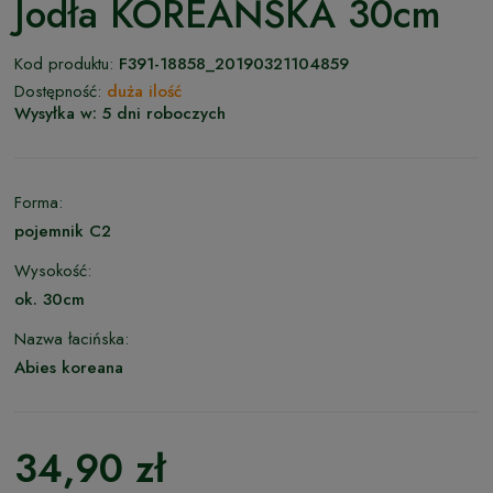
Jodła KOREAŃSKA 30cm
Kod produktu:
F391-18858_20190321104859
Dostępność:
duża ilość
Wysyłka w:
5 dni roboczych
Forma:
pojemnik C2
Wysokość:
ok. 30cm
Nazwa łacińska:
Abies koreana
34,90 zł