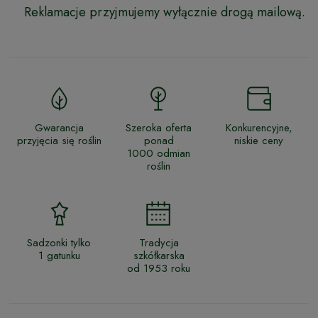
Reklamacje przyjmujemy wyłącznie drogą mailową.
Gwarancja
Szeroka oferta
Konkurencyjne,
przyjęcia się roślin
ponad
niskie ceny
1000 odmian
roślin
Sadzonki tylko
Tradycja
1 gatunku
szkółkarska
od 1953 roku