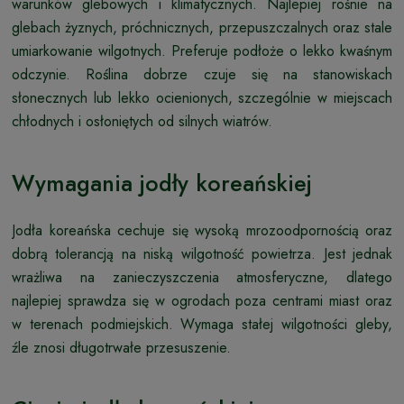
warunków glebowych i klimatycznych. Najlepiej rośnie na
glebach żyznych, próchnicznych, przepuszczalnych oraz stale
umiarkowanie wilgotnych. Preferuje podłoże o lekko kwaśnym
odczynie. Roślina dobrze czuje się na stanowiskach
słonecznych lub lekko ocienionych, szczególnie w miejscach
chłodnych i osłoniętych od silnych wiatrów.
Wymagania jodły koreańskiej
Jodła koreańska cechuje się wysoką mrozoodpornością oraz
dobrą tolerancją na niską wilgotność powietrza. Jest jednak
wrażliwa na zanieczyszczenia atmosferyczne, dlatego
najlepiej sprawdza się w ogrodach poza centrami miast oraz
w terenach podmiejskich. Wymaga stałej wilgotności gleby,
źle znosi długotrwałe przesuszenie.