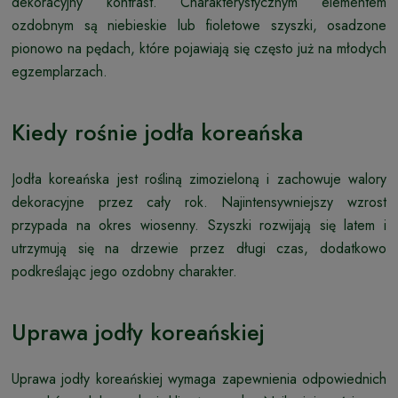
dekoracyjny kontrast. Charakterystycznym elementem
ozdobnym są niebieskie lub fioletowe szyszki, osadzone
pionowo na pędach, które pojawiają się często już na młodych
egzemplarzach.
Kiedy rośnie jodła koreańska
Jodła koreańska jest rośliną zimozieloną i zachowuje walory
dekoracyjne przez cały rok. Najintensywniejszy wzrost
przypada na okres wiosenny. Szyszki rozwijają się latem i
utrzymują się na drzewie przez długi czas, dodatkowo
podkreślając jego ozdobny charakter.
Uprawa jodły koreańskiej
Uprawa jodły koreańskiej wymaga zapewnienia odpowiednich