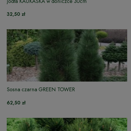
Jodła KAUKASKA w doniczce 30cm
32,50 zł
Sosna czarna GREEN TOWER
62,50 zł