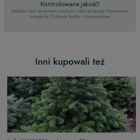
Kontrolowana jakość!
Nadzór nad uprawami naszych roślin sprawuje Państwowa
Inspekcja Ochrony Roślin i Nasiennictwa
Inni kupowali też