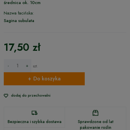
średnica ok. 10cm
Nazwa łacińska:
Sagina subulata
17,50 zł
-
+
szt.
Do koszyka
dodaj do przechowalni
Bezpieczna i szybka dostawa
Sprawdzone od lat
pakowanie roślin