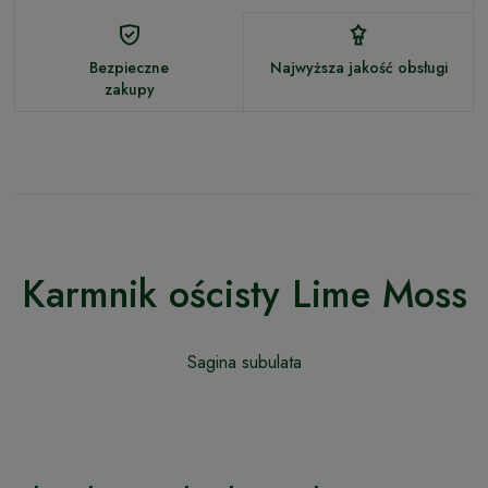
Bezpieczne
Najwyższa jakość obsługi
zakupy
Karmnik ościsty Lime Moss
Sagina subulata