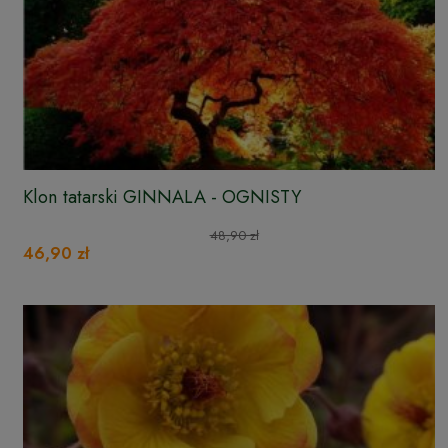
Klon tatarski GINNALA - OGNISTY
48,90 zł
46,90 zł