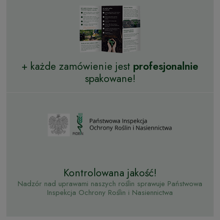
+ każde zamówienie jest
profesjonalnie
spakowane!
Kontrolowana jakość!
Nadzór nad uprawami naszych roślin sprawuje Państwowa
Inspekcja Ochrony Roślin i Nasiennictwa