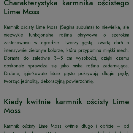
Charakterystyka karmnika ościstego
Lime Moss
Karmnik ościsty Lime Moss (Sagina subulata) to niewielka, ale
niezwykle funkcjonalna roślina okrywowa o szerokim
zastosowaniu w ogrodzie. Tworzy gęstą, zwartą darń o
intensywnie zielonym kolorze, która przypomina miękki mech.
Dorasta do zaledwie 3–5 cm wysokości, dzięki czemu
doskonale sprawdza się jako niska roślina zadarniająca.
Drobne, igiełkowate liście gęsto pokrywają długie pędy,
tworząc jednolitą, dekoracyjną powierzchnię.
Kiedy kwitnie karmnik ościsty Lime
Moss
Karmnik ościsty Lime Moss kwitnie długo i obficie – od