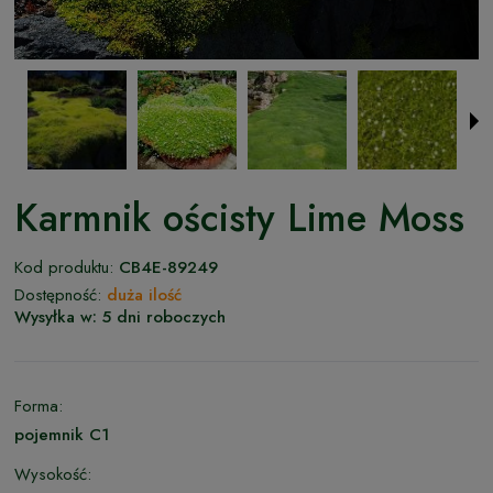
Karmnik ościsty Lime Moss
Kod produktu:
CB4E-89249
Dostępność:
duża ilość
Wysyłka w:
5 dni roboczych
Forma:
pojemnik C1
Wysokość: