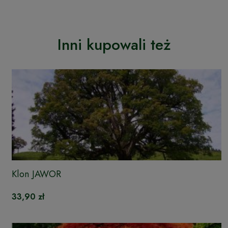
Inni kupowali też
Klon JAWOR
33,90 zł