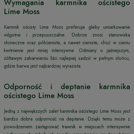
Wymagania karmnika ościstego
Lime Moss
Karmnik ościsty Lime Moss preferuje gleby umiarkowanie
wilgotne i przepuszczalne. Dobrze znosi stanowiska
słoneczne oraz półcieniste, a nawet cieniste, choć w cieniu
kwitnienie jest mniej intensywne. Odmiany o jaśniejszym,
żółtawym zabarwieniu liści najlepiej sadzić w pełnym słońcu,
gdzie barwa jest najbardziej wyrazista.
Odporność i deptanie karmnika
ościstego Lime Moss
Jedną z największych zalet karmnika ościstego Lime Moss jest
bardzo dobra odporność na deptanie. Dzięki temu może z
powodzeniem zastępować trawnik w miejscach intensywnie