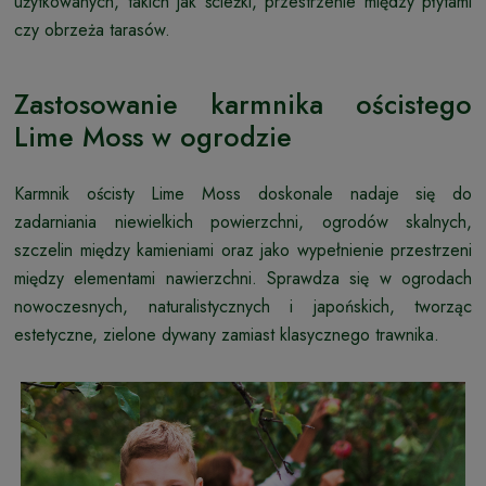
użytkowanych, takich jak ścieżki, przestrzenie między płytami
czy obrzeża tarasów.
Zastosowanie karmnika ościstego
Lime Moss w ogrodzie
Karmnik ościsty Lime Moss doskonale nadaje się do
zadarniania niewielkich powierzchni, ogrodów skalnych,
szczelin między kamieniami oraz jako wypełnienie przestrzeni
między elementami nawierzchni. Sprawdza się w ogrodach
nowoczesnych, naturalistycznych i japońskich, tworząc
estetyczne, zielone dywany zamiast klasycznego trawnika.