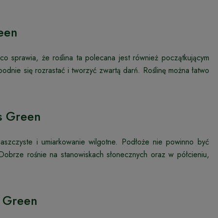
een
o sprawia, że roślina ta polecana jest również początkującym
odnie się rozrastać i tworzyć zwartą darń. Roślinę można łatwo
s Green
piaszczyste i umiarkowanie wilgotne. Podłoże nie powinno być
 Dobrze rośnie na stanowiskach słonecznych oraz w półcieniu,
s Green