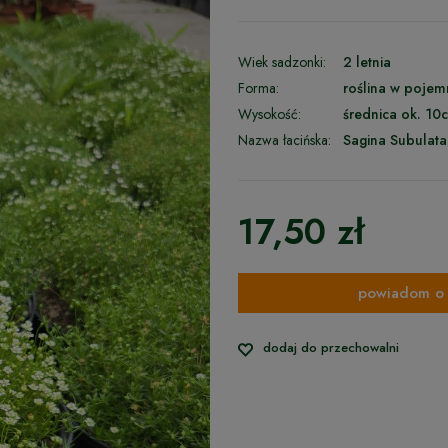
Wiek sadzonki:
2 letnia
Forma:
roślina w pojem
Wysokość:
średnica ok. 10
Nazwa łacińska:
Sagina Subulata
17,50 zł
powiadom o 
dodaj do przechowalni