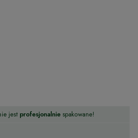
ie jest
profesjonalnie
spakowane!