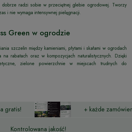
i dobrze radzi sobie w przeciętnej glebie ogrodowej. Tworzy
as i nie wymaga intensywnej pielęgnacji.
oss Green w ogrodzie
ania szczelin między kamieniami, płytami i skałami w ogrodach
a na rabatach oraz w kompozycjach naturalistycznych. Dzięki
tetyczne, zielone powierzchnie w miejscach trudnych do
 gratis!
+ każde zamówien
Kontrolowana jakość!