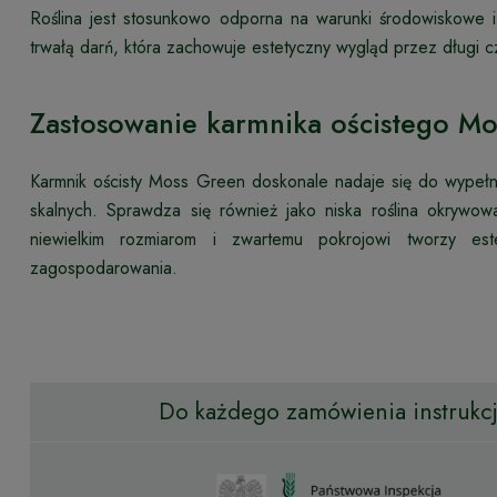
Roślina jest stosunkowo odporna na warunki środowiskowe 
trwałą darń, która zachowuje estetyczny wygląd przez długi cz
Zastosowanie karmnika ościstego M
Karmnik ościsty Moss Green doskonale nadaje się do wypełni
skalnych. Sprawdza się również jako niska roślina okrywow
niewielkim rozmiarom i zwartemu pokrojowi tworzy es
zagospodarowania.
Do każdego zamówienia instrukcja