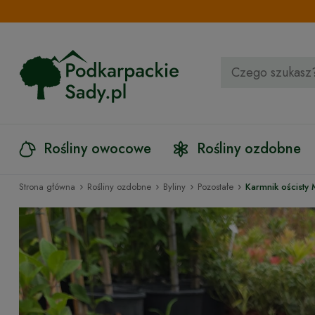
Rośliny owocowe
Rośliny ozdobne
›
›
›
›
Strona główna
Rośliny ozdobne
Byliny
Pozostałe
Karmnik ościst