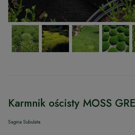
Karmnik ościsty MOSS GR
Sagina Subulata