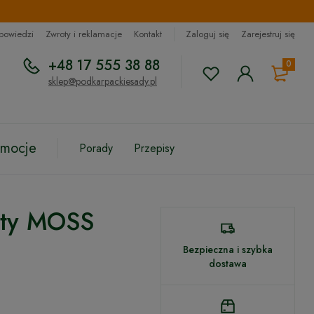
dpowiedzi
Zwroty i reklamacje
Kontakt
Zaloguj się
Zarejestruj się
+48 17 555 38 88
0
sklep@podkarpackiesady.pl
omocje
Porady
Przepisy
sty MOSS
Bezpieczna i szybka
dostawa