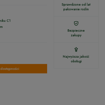
Sprawdzone od lat
pakowanie roślin
niku C1
cm
Bezpieczne
zakupy
Najwyższa jakość
obsługi
dostępności