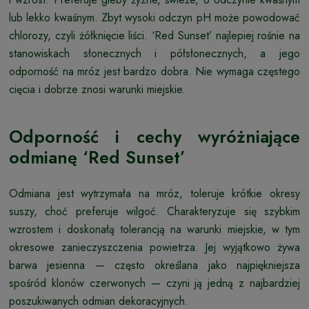
lub lekko kwaśnym. Zbyt wysoki odczyn pH może powodować
chlorozy, czyli żółknięcie liści. ‘Red Sunset’ najlepiej rośnie na
stanowiskach słonecznych i półsłonecznych, a jego
odporność na mróz jest bardzo dobra. Nie wymaga częstego
cięcia i dobrze znosi warunki miejskie.
Odporność i cechy wyróżniające
odmianę ‘Red Sunset’
Odmiana jest wytrzymała na mróz, toleruje krótkie okresy
suszy, choć preferuje wilgoć. Charakteryzuje się szybkim
wzrostem i doskonałą tolerancją na warunki miejskie, w tym
okresowe zanieczyszczenia powietrza. Jej wyjątkowo żywa
barwa jesienna — często określana jako najpiękniejsza
spośród klonów czerwonych — czyni ją jedną z najbardziej
poszukiwanych odmian dekoracyjnych.