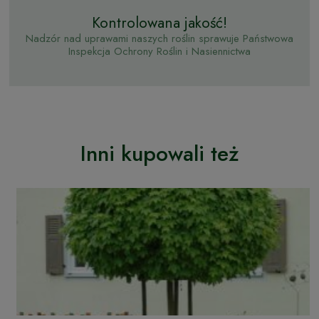
Kontrolowana jakość!
Nadzór nad uprawami naszych roślin sprawuje Państwowa
Inspekcja Ochrony Roślin i Nasiennictwa
Inni kupowali też