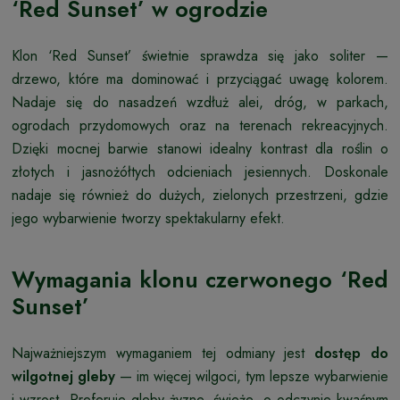
‘Red Sunset’ w ogrodzie
Klon ‘Red Sunset’ świetnie sprawdza się jako soliter —
drzewo, które ma dominować i przyciągać uwagę kolorem.
Nadaje się do nasadzeń wzdłuż alei, dróg, w parkach,
ogrodach przydomowych oraz na terenach rekreacyjnych.
Dzięki mocnej barwie stanowi idealny kontrast dla roślin o
złotych i jasnożółtych odcieniach jesiennych. Doskonale
nadaje się również do dużych, zielonych przestrzeni, gdzie
jego wybarwienie tworzy spektakularny efekt.
Wymagania klonu czerwonego ‘Red
Sunset’
Najważniejszym wymaganiem tej odmiany jest
dostęp do
wilgotnej gleby
— im więcej wilgoci, tym lepsze wybarwienie
i wzrost. Preferuje gleby żyzne, świeże, o odczynie kwaśnym