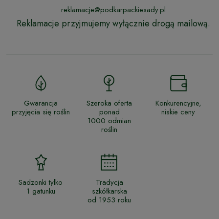
reklamacje@podkarpackiesady.pl
Reklamacje przyjmujemy wyłącznie drogą mailową.
Gwarancja
Szeroka oferta
Konkurencyjne,
przyjęcia się roślin
ponad
niskie ceny
1000 odmian
roślin
Sadzonki tylko
Tradycja
1 gatunku
szkółkarska
od 1953 roku