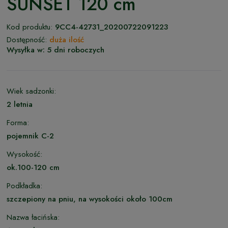
SUNSET 120 cm
Kod produktu:
9CC4-42731_20200722091223
Dostępność:
duża ilość
Wysyłka w:
5 dni roboczych
Wiek sadzonki:
2 letnia
Forma:
pojemnik C-2
Wysokość:
ok.100-120 cm
Podkładka:
szczepiony na pniu, na wysokości około 100cm
Nazwa łacińska: