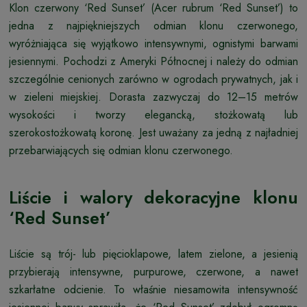
Klon czerwony ‘Red Sunset’ (Acer rubrum ‘Red Sunset’) to
jedna z najpiękniejszych odmian klonu czerwonego,
wyróżniająca się wyjątkowo intensywnymi, ognistymi barwami
jesiennymi. Pochodzi z Ameryki Północnej i należy do odmian
szczególnie cenionych zarówno w ogrodach prywatnych, jak i
w zieleni miejskiej. Dorasta zazwyczaj do 12–15 metrów
wysokości i tworzy elegancką, stożkowatą lub
szerokostożkowatą koronę. Jest uważany za jedną z najładniej
przebarwiających się odmian klonu czerwonego.
Liście i walory dekoracyjne klonu
‘Red Sunset’
Liście są trój- lub pięcioklapowe, latem zielone, a jesienią
przybierają intensywne, purpurowe, czerwone, a nawet
szkarłatne odcienie. To właśnie niesamowita intensywność