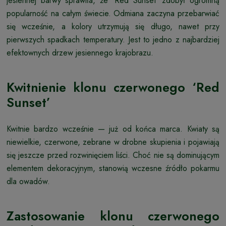
jesiennej barwy sprawiła, że ‘Red Sunset’ zdobył ogromną
popularność na całym świecie. Odmiana zaczyna przebarwiać
się wcześnie, a kolory utrzymują się długo, nawet przy
pierwszych spadkach temperatury. Jest to jedno z najbardziej
efektownych drzew jesiennego krajobrazu.
Kwitnienie klonu czerwonego ‘Red
Sunset’
Kwitnie bardzo wcześnie — już od końca marca. Kwiaty są
niewielkie, czerwone, zebrane w drobne skupienia i pojawiają
się jeszcze przed rozwinięciem liści. Choć nie są dominującym
elementem dekoracyjnym, stanowią wczesne źródło pokarmu
dla owadów.
Zastosowanie klonu czerwonego